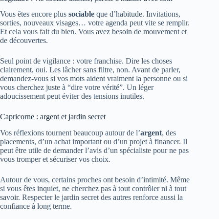
Vous êtes encore plus
sociable
que d’habitude. Invitations,
sorties, nouveaux visages… votre agenda peut vite se remplir.
Et cela vous fait du bien. Vous avez besoin de mouvement et
de découvertes.
Seul point de vigilance : votre franchise. Dire les choses
clairement, oui. Les lâcher sans filtre, non. Avant de parler,
demandez-vous si vos mots aident vraiment la personne ou si
vous cherchez juste à “dire votre vérité”. Un léger
adoucissement peut éviter des tensions inutiles.
Capricorne : argent et jardin secret
Vos réflexions tournent beaucoup autour de l’
argent
, des
placements, d’un achat important ou d’un projet à financer. Il
peut être utile de demander l’avis d’un spécialiste pour ne pas
vous tromper et sécuriser vos choix.
Autour de vous, certains proches ont besoin d’intimité. Même
si vous êtes inquiet, ne cherchez pas à tout contrôler ni à tout
savoir. Respecter le jardin secret des autres renforce aussi la
confiance à long terme.