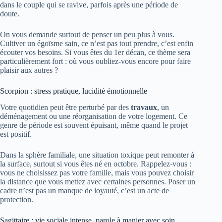
dans le couple qui se ravive, parfois après une période de
doute.
On vous demande surtout de penser un peu plus à vous.
Cultiver un égoïsme sain, ce n’est pas tout prendre, c’est enfin
écouter vos besoins. Si vous êtes du 1er décan, ce thème sera
particulièrement fort : où vous oubliez-vous encore pour faire
plaisir aux autres ?
Scorpion : stress pratique, lucidité émotionnelle
Votre quotidien peut être perturbé par des
travaux
, un
déménagement ou une réorganisation de votre logement. Ce
genre de période est souvent épuisant, même quand le projet
est positif.
Dans la sphère familiale, une situation toxique peut remonter à
la surface, surtout si vous êtes né en octobre. Rappelez-vous :
vous ne choisissez pas votre famille, mais vous pouvez choisir
la distance que vous mettez avec certaines personnes. Poser un
cadre n’est pas un manque de loyauté, c’est un acte de
protection.
Sagittaire : vie sociale intense, parole à manier avec soin