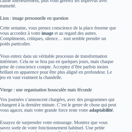
calme intérieurement, plus vous gérerez les imprévus avec
maturité.
Lion : image personnelle en question
Cette semaine, vous prenez conscience de la place énorme que
vous accordez à votre
image
et au regard des autres.
Compliments, critiques, silence… tout semble prendre un
poids particulier.
Vous entrez dans un véritable processus de transformation
intérieure. Cela ne se fera pas en quelques jours, mais chaque
prise de conscience compte. Acceptez d’être parfois moins
brillant en apparence pour être plus aligné en profondeur. Le
jeu en vaut vraiment la chandelle.
Vierge : une organisation bousculée mais féconde
Vos journées s’annoncent chargées, avec des programmes qui
changent à la dernière minute. C’est le genre de chose qui peut
vous agacer, mais votre grande force reste votre
adaptabilité
.
Essayez de surprendre votre entourage. Montrez que vous
savez sortir de votre fonctionnement habituel. Une petite