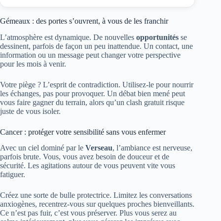
Gémeaux : des portes s’ouvrent, à vous de les franchir
L’atmosphère est dynamique. De nouvelles
opportunités
se
dessinent, parfois de façon un peu inattendue. Un contact, une
information ou un message peut changer votre perspective
pour les mois à venir.
Votre piège ? L’esprit de contradiction. Utilisez-le pour nourrir
les échanges, pas pour provoquer. Un débat bien mené peut
vous faire gagner du terrain, alors qu’un clash gratuit risque
juste de vous isoler.
Cancer : protéger votre sensibilité sans vous enfermer
Avec un ciel dominé par le
Verseau
, l’ambiance est nerveuse,
parfois brute. Vous, vous avez besoin de douceur et de
sécurité. Les agitations autour de vous peuvent vite vous
fatiguer.
Créez une sorte de bulle protectrice. Limitez les conversations
anxiogènes, recentrez-vous sur quelques proches bienveillants.
Ce n’est pas fuir, c’est vous préserver. Plus vous serez au