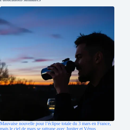
Mauvaise nouvelle pour l’éclipse totale du 3 mars en France,
mais le ciel de mars se rattrape avec Jupiter et Vénus