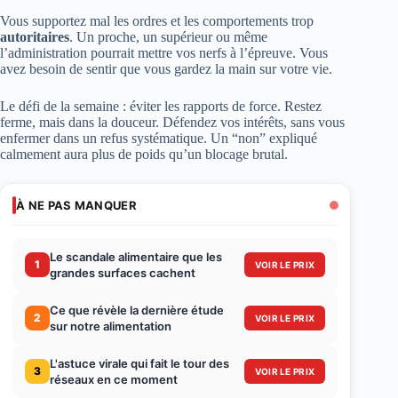
Vous supportez mal les ordres et les comportements trop
autoritaires
. Un proche, un supérieur ou même
l’administration pourrait mettre vos nerfs à l’épreuve. Vous
avez besoin de sentir que vous gardez la main sur votre vie.
Le défi de la semaine : éviter les rapports de force. Restez
ferme, mais dans la douceur. Défendez vos intérêts, sans vous
enfermer dans un refus systématique. Un “non” expliqué
calmement aura plus de poids qu’un blocage brutal.
À NE PAS MANQUER
Le scandale alimentaire que les
1
VOIR LE PRIX
grandes surfaces cachent
Ce que révèle la dernière étude
2
VOIR LE PRIX
sur notre alimentation
L'astuce virale qui fait le tour des
3
VOIR LE PRIX
réseaux en ce moment