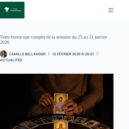
Passer
au
contenu
Votre horoscope complet de la semaine du 25 au 31 janvier
2026
CAMILLE BELLANGER
10 FÉVRIER 2026 À 20:21
ACTUALITÉS