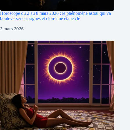
Horoscope du 2 au 8 mars 2026 : le phénomène astral qui va
bouleverser ces signes et clore une étape clé
2 mars 2026