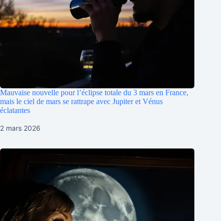
Mauvaise nouvelle pour l’éclipse totale du 3 mars en France,
mais le ciel de mars se rattrape avec Jupiter et Vénus
éclatantes
2 mars 2026