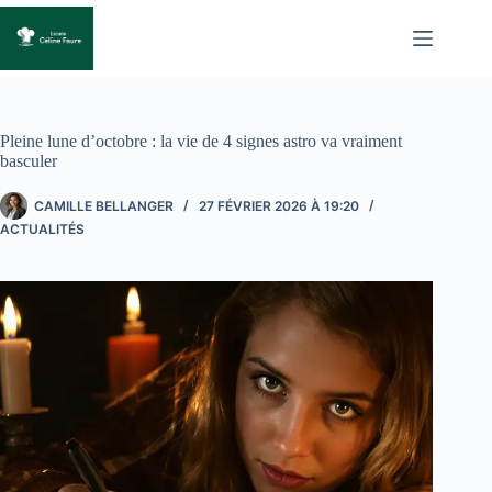
Passer
au
contenu
Pleine lune d’octobre : la vie de 4 signes astro va vraiment
basculer
CAMILLE BELLANGER
27 FÉVRIER 2026 À 19:20
ACTUALITÉS