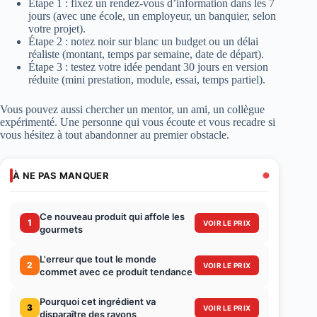
Étape 1 : fixez un rendez-vous d’information dans les 7
jours (avec une école, un employeur, un banquier, selon
votre projet).
Étape 2 : notez noir sur blanc un budget ou un délai
réaliste (montant, temps par semaine, date de départ).
Étape 3 : testez votre idée pendant 30 jours en version
réduite (mini prestation, module, essai, temps partiel).
Vous pouvez aussi chercher un mentor, un ami, un collègue
expérimenté. Une personne qui vous écoute et vous recadre si
vous hésitez à tout abandonner au premier obstacle.
À NE PAS MANQUER
Ce nouveau produit qui affole les
1
VOIR LE PRIX
gourmets
L'erreur que tout le monde
2
VOIR LE PRIX
commet avec ce produit tendance
Pourquoi cet ingrédient va
3
VOIR LE PRIX
disparaître des rayons