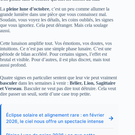
La
pleine lune d’octobre
, c’est un peu comme allumer la
grande lumière dans une pièce que vous connaissez mal.
Soudain, vous voyez les détails, les coins oubliés, les signes
que vous ignoriez. Cela peut déranger. Mais cela soulage
aussi.
Cette lunaison amplifie tout. Vos émotions, vos doutes, vos
intuitions. Ce n’est pas une simple phase lunaire. C’est une
période de bilan accéléré. Pour certains signes, l’effet est
brutal et visible. Pour d’autres, il est plus discret, mais tout
aussi profond.
Quatre signes en particulier sentent que leur vie peut vraiment
basculer
dans les semaines à venir :
Bélier, Lion, Sagittaire
et Verseau
. Basculer ne veut pas dire tout détruire. Cela veut
dire passer un seuil, sortir d’une case trop petite.
Éclipse solaire et alignement rare : en février
→
2026, le ciel nous offre un spectacle intense