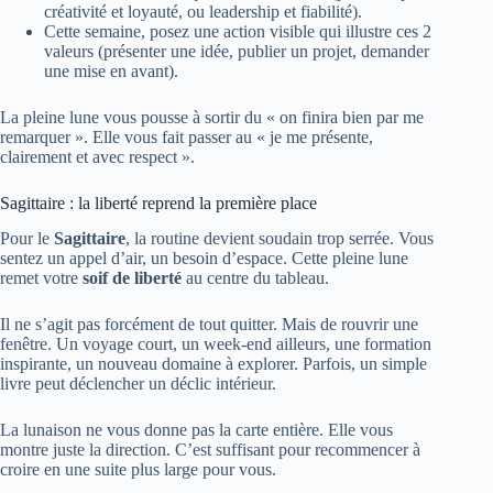
créativité et loyauté, ou leadership et fiabilité).
Cette semaine, posez une action visible qui illustre ces 2
valeurs (présenter une idée, publier un projet, demander
une mise en avant).
La pleine lune vous pousse à sortir du « on finira bien par me
remarquer ». Elle vous fait passer au « je me présente,
clairement et avec respect ».
Sagittaire : la liberté reprend la première place
Pour le
Sagittaire
, la routine devient soudain trop serrée. Vous
sentez un appel d’air, un besoin d’espace. Cette pleine lune
remet votre
soif de liberté
au centre du tableau.
Il ne s’agit pas forcément de tout quitter. Mais de rouvrir une
fenêtre. Un voyage court, un week-end ailleurs, une formation
inspirante, un nouveau domaine à explorer. Parfois, un simple
livre peut déclencher un déclic intérieur.
La lunaison ne vous donne pas la carte entière. Elle vous
montre juste la direction. C’est suffisant pour recommencer à
croire en une suite plus large pour vous.