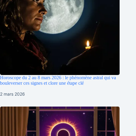
Horoscope du 2 au 8 mars 2026 : le phénomène astral qui va
bouleverser ces signes et clore une étape clé
2 mars 2026