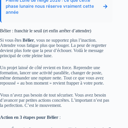
Pleine Lune de neige 2026 : ce que cette
→
phase lunaire nous réserve vraiment cette
année
Bélier : franchir le seuil (et enfin arrêter d’attendre)
Si vous êtes
Bélier
, vous ne supportez plus l’inaction.
Attendre vous fatigue plus que bouger. La peur de regretter
devient plus forte que la peur d’échouer. Voilà le message
principal de cette pleine lune.
Un projet laissé de côté revient en force. Reprendre une
formation, lancer une activité parallèle, changer de poste,
même demander une rupture nette. Tout ce que vous avez
repoussé « au bon moment » revient frapper à votre porte.
Vous n’avez pas besoin de tout sécuriser. Vous avez besoin
d’avancer par petites actions concrètes. L’important n’est pas
la perfection. C’est le mouvement.
Action en 3 étapes pour Bélier
: