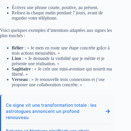
Écrivez une phrase courte, positive, au présent.
Relisez-la chaque matin pendant 7 jours, avant de
regarder votre téléphone.
Voici quelques exemples d’intentions adaptées aux signes les
plus touchés :
Bélier
: « Je mets en route une étape concrète grâce à
trois actions mesurables. »
Lion
: « Je demande la visibilité que je mérite et je
présente une réalisation. »
Sagittaire
: « Je crée une mini-aventure qui nourrit ma
liberté. »
Verseau
: « Je renouvelle trois connexions et j’ose
proposer une collaboration concrète. »
Ce signe vit une transformation totale : les
→
astrologues annoncent un profond
renouveau
Saturne et Neptune clarifient vos choix,