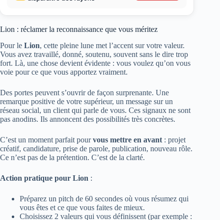
Lion : réclamer la reconnaissance que vous méritez
Pour le
Lion
, cette pleine lune met l’accent sur votre valeur.
Vous avez travaillé, donné, soutenu, souvent sans le dire trop
fort. Là, une chose devient évidente : vous voulez qu’on vous
voie pour ce que vous apportez vraiment.
Des portes peuvent s’ouvrir de façon surprenante. Une
remarque positive de votre supérieur, un message sur un
réseau social, un client qui parle de vous. Ces signaux ne sont
pas anodins. Ils annoncent des possibilités très concrètes.
C’est un moment parfait pour
vous mettre en avant
: projet
créatif, candidature, prise de parole, publication, nouveau rôle.
Ce n’est pas de la prétention. C’est de la clarté.
Action pratique pour Lion
:
Préparez un pitch de 60 secondes où vous résumez qui
vous êtes et ce que vous faites de mieux.
Choisissez 2 valeurs qui vous définissent (par exemple :