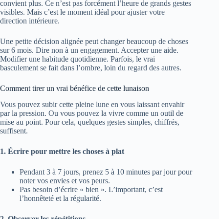
convient plus. Ce n’est pas forcément l’heure de grands gestes
visibles. Mais c’est le moment idéal pour ajuster votre
direction intérieure.
Une petite décision alignée peut changer beaucoup de choses
sur 6 mois. Dire non à un engagement. Accepter une aide.
Modifier une habitude quotidienne. Parfois, le vrai
basculement se fait dans l’ombre, loin du regard des autres.
Comment tirer un vrai bénéfice de cette lunaison
Vous pouvez subir cette pleine lune en vous laissant envahir
par la pression. Ou vous pouvez la vivre comme un outil de
mise au point. Pour cela, quelques gestes simples, chiffrés,
suffisent.
1. Écrire pour mettre les choses à plat
Pendant 3 à 7 jours, prenez 5 à 10 minutes par jour pour
noter vos envies et vos peurs.
Pas besoin d’écrire « bien ». L’important, c’est
l’honnêteté et la régularité.
2. Observer les répétitions