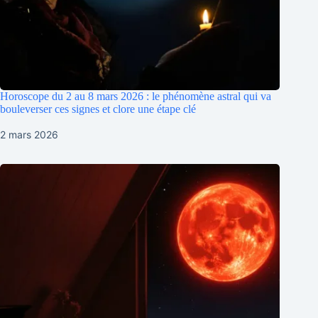
Horoscope du 2 au 8 mars 2026 : le phénomène astral qui va
bouleverser ces signes et clore une étape clé
2 mars 2026