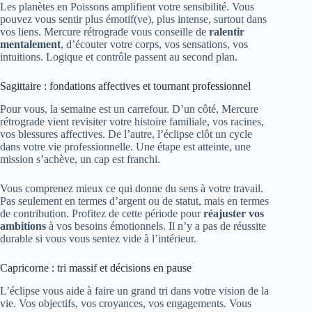
Les planètes en Poissons amplifient votre sensibilité. Vous
pouvez vous sentir plus émotif(ve), plus intense, surtout dans
vos liens. Mercure rétrograde vous conseille de
ralentir
mentalement
, d’écouter votre corps, vos sensations, vos
intuitions. Logique et contrôle passent au second plan.
Sagittaire : fondations affectives et tournant professionnel
Pour vous, la semaine est un carrefour. D’un côté, Mercure
rétrograde vient revisiter votre histoire familiale, vos racines,
vos blessures affectives. De l’autre, l’éclipse clôt un cycle
dans votre vie professionnelle. Une étape est atteinte, une
mission s’achève, un cap est franchi.
Vous comprenez mieux ce qui donne du sens à votre travail.
Pas seulement en termes d’argent ou de statut, mais en termes
de contribution. Profitez de cette période pour
réajuster vos
ambitions
à vos besoins émotionnels. Il n’y a pas de réussite
durable si vous vous sentez vide à l’intérieur.
Capricorne : tri massif et décisions en pause
L’éclipse vous aide à faire un grand tri dans votre vision de la
vie. Vos objectifs, vos croyances, vos engagements. Vous