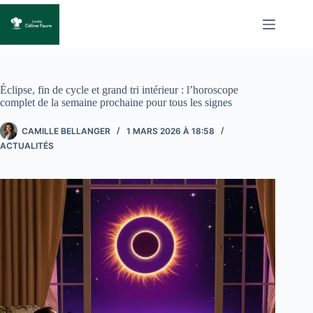
Passer
au
contenu
Éclipse, fin de cycle et grand tri intérieur : l’horoscope
complet de la semaine prochaine pour tous les signes
CAMILLE BELLANGER
1 MARS 2026 À 18:58
ACTUALITÉS