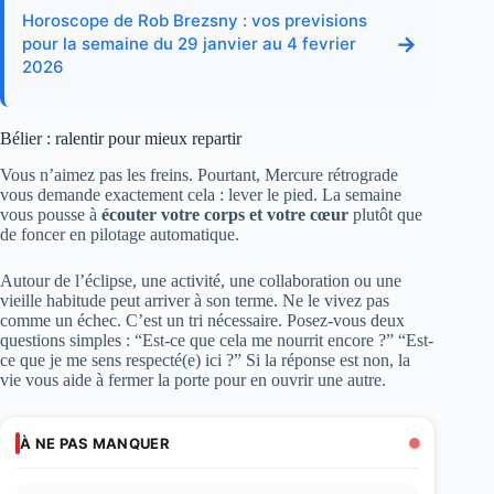
Horoscope de Rob Brezsny : vos previsions
→
pour la semaine du 29 janvier au 4 fevrier
2026
Bélier : ralentir pour mieux repartir
Vous n’aimez pas les freins. Pourtant, Mercure rétrograde
vous demande exactement cela : lever le pied. La semaine
vous pousse à
écouter votre corps et votre cœur
plutôt que
de foncer en pilotage automatique.
Autour de l’éclipse, une activité, une collaboration ou une
vieille habitude peut arriver à son terme. Ne le vivez pas
comme un échec. C’est un tri nécessaire. Posez-vous deux
questions simples : “Est-ce que cela me nourrit encore ?” “Est-
ce que je me sens respecté(e) ici ?” Si la réponse est non, la
vie vous aide à fermer la porte pour en ouvrir une autre.
À NE PAS MANQUER