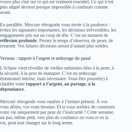
voyez plus clair sur ce qui est vraiment essentiel. Ce qui n’est
plus aligné devient presque impossible à continuer comme
avant.
En parallèle, Mercure rétrograde vous invite à la prudence :
évitez les signatures importantes, les décisions irréversibles, les
engagements pris sur un coup de tête. C’est un moment de
réflexion profonde
. Prenez le temps d’observer, de peser, de
ressentir. Vos futures décisions seront d’autant plus solides.
Verseau : rapport à l’argent et nettoyage du passé
L’éclipse vient réveiller de vieilles mémoires liées à la perte, à
la sécurité, à la peur de manquer. C’est un nettoyage
émotionnel intense, mais nécessaire. Vous êtes poussé(e) à
clarifier votre
rapport à l’argent, au partage, à la
dépendance
.
Mercure rétrograde vous ramène à l’instant présent. À vos
vrais désirs, vos vrais besoins. Et si vous arrêtiez de construire
votre vie uniquement par peur de l’insécurité ? Cette semaine,
un pas, même petit, vers plus de confiance en vous et en la
vie, peut tout changer sur le long terme.