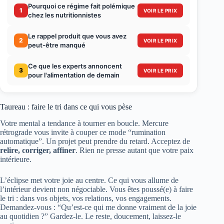
Pourquoi ce régime fait polémique
1
VOIR LE PRIX
chez les nutritionnistes
Le rappel produit que vous avez
2
VOIR LE PRIX
peut-être manqué
Ce que les experts annoncent
3
VOIR LE PRIX
pour l'alimentation de demain
Taureau : faire le tri dans ce qui vous pèse
Votre mental a tendance à tourner en boucle. Mercure
rétrograde vous invite à couper ce mode “rumination
automatique”. Un projet peut prendre du retard. Acceptez de
relire, corriger, affiner
. Rien ne presse autant que votre paix
intérieure.
L’éclipse met votre joie au centre. Ce qui vous allume de
l’intérieur devient non négociable. Vous êtes poussé(e) à faire
le tri : dans vos objets, vos relations, vos engagements.
Demandez-vous : “Qu’est-ce qui me donne vraiment de la joie
au quotidien ?” Gardez-le. Le reste, doucement, laissez-le