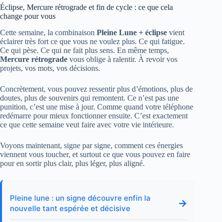
Éclipse, Mercure rétrograde et fin de cycle : ce que cela
change pour vous
Cette semaine, la combinaison
Pleine Lune + éclipse
vient
éclairer très fort ce que vous ne voulez plus. Ce qui fatigue.
Ce qui pèse. Ce qui ne fait plus sens. En même temps,
Mercure rétrograde
vous oblige à ralentir. À revoir vos
projets, vos mots, vos décisions.
Concrètement, vous pouvez ressentir plus d’émotions, plus de
doutes, plus de souvenirs qui remontent. Ce n’est pas une
punition, c’est une mise à jour. Comme quand votre téléphone
redémarre pour mieux fonctionner ensuite. C’est exactement
ce que cette semaine veut faire avec votre vie intérieure.
Voyons maintenant, signe par signe, comment ces énergies
viennent vous toucher, et surtout ce que vous pouvez en faire
pour en sortir plus clair, plus léger, plus aligné.
Pleine lune : un signe découvre enfin la
→
nouvelle tant espérée et décisive