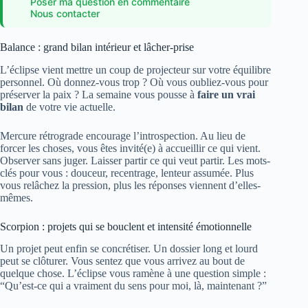
Poser ma question en commentaire
Nous contacter
Balance : grand bilan intérieur et lâcher-prise
L’éclipse vient mettre un coup de projecteur sur votre équilibre
personnel. Où donnez-vous trop ? Où vous oubliez-vous pour
préserver la paix ? La semaine vous pousse à
faire un vrai
bilan
de votre vie actuelle.
Mercure rétrograde encourage l’introspection. Au lieu de
forcer les choses, vous êtes invité(e) à accueillir ce qui vient.
Observer sans juger. Laisser partir ce qui veut partir. Les mots-
clés pour vous : douceur, recentrage, lenteur assumée. Plus
vous relâchez la pression, plus les réponses viennent d’elles-
mêmes.
Scorpion : projets qui se bouclent et intensité émotionnelle
Un projet peut enfin se concrétiser. Un dossier long et lourd
peut se clôturer. Vous sentez que vous arrivez au bout de
quelque chose. L’éclipse vous ramène à une question simple :
“Qu’est-ce qui a vraiment du sens pour moi, là, maintenant ?”