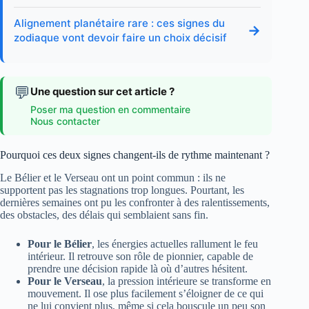
Alignement planétaire rare : ces signes du
→
zodiaque vont devoir faire un choix décisif
💬
Une question sur cet article ?
Poser ma question en commentaire
Nous contacter
Pourquoi ces deux signes changent-ils de rythme maintenant ?
Le Bélier et le Verseau ont un point commun : ils ne
supportent pas les stagnations trop longues. Pourtant, les
dernières semaines ont pu les confronter à des ralentissements,
des obstacles, des délais qui semblaient sans fin.
Pour le Bélier
, les énergies actuelles rallument le feu
intérieur. Il retrouve son rôle de pionnier, capable de
prendre une décision rapide là où d’autres hésitent.
Pour le Verseau
, la pression intérieure se transforme en
mouvement. Il ose plus facilement s’éloigner de ce qui
ne lui convient plus, même si cela bouscule un peu son