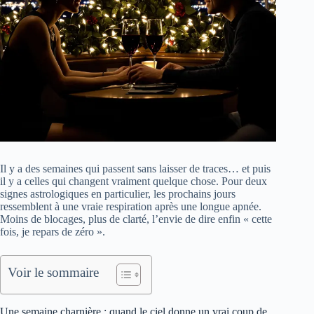
Il y a des semaines qui passent sans laisser de traces… et puis
il y a celles qui changent vraiment quelque chose. Pour deux
signes astrologiques en particulier, les prochains jours
ressemblent à une vraie respiration après une longue apnée.
Moins de blocages, plus de clarté, l’envie de dire enfin « cette
fois, je repars de zéro ».
Voir le sommaire
Une semaine charnière : quand le ciel donne un vrai coup de