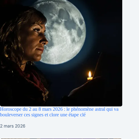
Horoscope du 2 au 8 mars 2026 : le phénomène astral qui va
bouleverser ces signes et clore une étape clé
2 mars 2026