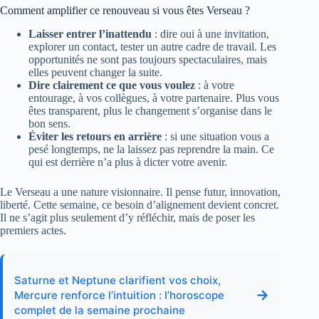
Comment amplifier ce renouveau si vous êtes Verseau ?
Laisser entrer l’inattendu
: dire oui à une invitation,
explorer un contact, tester un autre cadre de travail. Les
opportunités ne sont pas toujours spectaculaires, mais
elles peuvent changer la suite.
Dire clairement ce que vous voulez
: à votre
entourage, à vos collègues, à votre partenaire. Plus vous
êtes transparent, plus le changement s’organise dans le
bon sens.
Éviter les retours en arrière
: si une situation vous a
pesé longtemps, ne la laissez pas reprendre la main. Ce
qui est derrière n’a plus à dicter votre avenir.
Le Verseau a une nature visionnaire. Il pense futur, innovation,
liberté. Cette semaine, ce besoin d’alignement devient concret.
Il ne s’agit plus seulement d’y réfléchir, mais de poser les
premiers actes.
Saturne et Neptune clarifient vos choix,
→
Mercure renforce l’intuition : l’horoscope
complet de la semaine prochaine