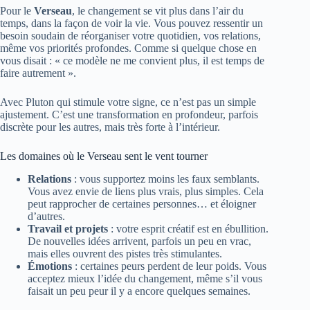
Pour le
Verseau
, le changement se vit plus dans l’air du
temps, dans la façon de voir la vie. Vous pouvez ressentir un
besoin soudain de réorganiser votre quotidien, vos relations,
même vos priorités profondes. Comme si quelque chose en
vous disait : « ce modèle ne me convient plus, il est temps de
faire autrement ».
Avec Pluton qui stimule votre signe, ce n’est pas un simple
ajustement. C’est une transformation en profondeur, parfois
discrète pour les autres, mais très forte à l’intérieur.
Les domaines où le Verseau sent le vent tourner
Relations
: vous supportez moins les faux semblants.
Vous avez envie de liens plus vrais, plus simples. Cela
peut rapprocher de certaines personnes… et éloigner
d’autres.
Travail et projets
: votre esprit créatif est en ébullition.
De nouvelles idées arrivent, parfois un peu en vrac,
mais elles ouvrent des pistes très stimulantes.
Émotions
: certaines peurs perdent de leur poids. Vous
acceptez mieux l’idée du changement, même s’il vous
faisait un peu peur il y a encore quelques semaines.