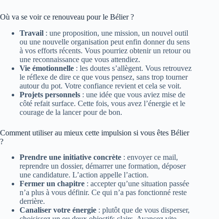
Où va se voir ce renouveau pour le Bélier ?
Travail
: une proposition, une mission, un nouvel outil
ou une nouvelle organisation peut enfin donner du sens
à vos efforts récents. Vous pourriez obtenir un retour ou
une reconnaissance que vous attendiez.
Vie émotionnelle
: les doutes s’allègent. Vous retrouvez
le réflexe de dire ce que vous pensez, sans trop tourner
autour du pot. Votre confiance revient et cela se voit.
Projets personnels
: une idée que vous aviez mise de
côté refait surface. Cette fois, vous avez l’énergie et le
courage de la lancer pour de bon.
Comment utiliser au mieux cette impulsion si vous êtes Bélier
?
Prendre une initiative concrète
: envoyer ce mail,
reprendre un dossier, démarrer une formation, déposer
une candidature. L’action appelle l’action.
Fermer un chapitre
: accepter qu’une situation passée
n’a plus à vous définir. Ce qui n’a pas fonctionné reste
derrière.
Canaliser votre énergie
: plutôt que de vous disperser,
choisissez un ou deux objectifs clairs. Avancez vite,