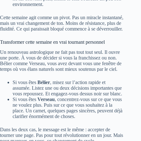
environnement.
Cette semaine agit comme un pivot. Pas un miracle instantané,
mais un vrai changement de ton. Moins de résistance, plus de
fluidité. Ce qui paraissait bloqué commence à se déverrouiller.
Transformer cette semaine en vrai tournant personnel
Un renouveau astrologique ne fait pas tout tout seul. Il ouvre
une porte. À vous de décider si vous la franchissez ou non.
Bélier comme Verseau, vous avez devant vous une fenêtre de
temps où vos élans naturels sont mieux soutenus par le ciel.
Si vous êtes
Bélier
, misez sur l’action rapide et
assumée. Listez une ou deux décisions importantes que
vous repoussez. Et engagez-vous dessus noir sur blanc.
Si vous êtes
Verseau
, concentrez-vous sur ce que vous
ne voulez plus. Puis sur ce que vous souhaitez à la
place. Un carnet, quelques pages sincères, peuvent déjà
clarifier énormément de choses.
Dans les deux cas, le message est le même : accepter de
tourner une page. Pas pour tout révolutionner en un jour. Mais
pour marquer, en vous, ce changement de cycle.