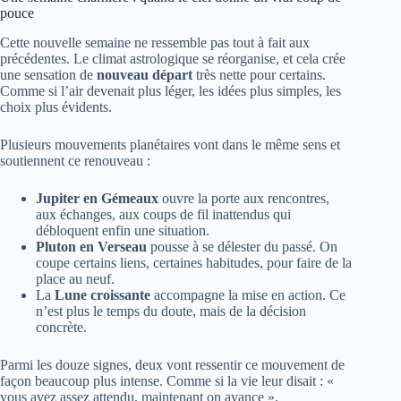
pouce
Cette nouvelle semaine ne ressemble pas tout à fait aux
précédentes. Le climat astrologique se réorganise, et cela crée
une sensation de
nouveau départ
très nette pour certains.
Comme si l’air devenait plus léger, les idées plus simples, les
choix plus évidents.
Plusieurs mouvements planétaires vont dans le même sens et
soutiennent ce renouveau :
Jupiter en Gémeaux
ouvre la porte aux rencontres,
aux échanges, aux coups de fil inattendus qui
débloquent enfin une situation.
Pluton en Verseau
pousse à se délester du passé. On
coupe certains liens, certaines habitudes, pour faire de la
place au neuf.
La
Lune croissante
accompagne la mise en action. Ce
n’est plus le temps du doute, mais de la décision
concrète.
Parmi les douze signes, deux vont ressentir ce mouvement de
façon beaucoup plus intense. Comme si la vie leur disait : «
vous avez assez attendu, maintenant on avance ».