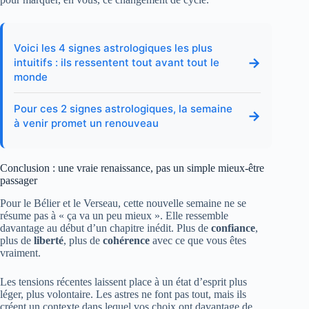
Voici les 4 signes astrologiques les plus
→
intuitifs : ils ressentent tout avant tout le
monde
Pour ces 2 signes astrologiques, la semaine
→
à venir promet un renouveau
Conclusion : une vraie renaissance, pas un simple mieux-être
passager
Pour le Bélier et le Verseau, cette nouvelle semaine ne se
résume pas à « ça va un peu mieux ». Elle ressemble
davantage au début d’un chapitre inédit. Plus de
confiance
,
plus de
liberté
, plus de
cohérence
avec ce que vous êtes
vraiment.
Les tensions récentes laissent place à un état d’esprit plus
léger, plus volontaire. Les astres ne font pas tout, mais ils
créent un contexte dans lequel vos choix ont davantage de