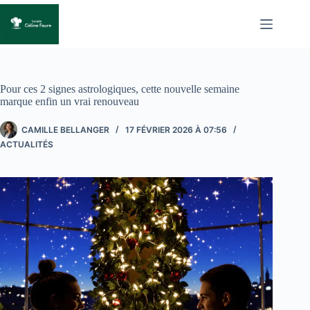
Passer
au
contenu
Pour ces 2 signes astrologiques, cette nouvelle semaine
marque enfin un vrai renouveau
CAMILLE BELLANGER
17 FÉVRIER 2026 À 07:56
ACTUALITÉS