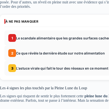
posée. Pour d’autres, un réveil en pleine nuit avec une évidence qui s
l’ordre des priorités.
À NE PAS MANQUER
1
Le scandale alimentaire que les grandes surfaces cache
2
Ce que révèle la dernière étude sur notre alimentation
3
L'astuce virale qui fait le tour des réseaux en ce moment
Les 4 signes les plus touchés par la Pleine Lune du Loup
Les signes qui risquent de sentir le plus fortement cette
pleine lune du 
drame extérieur. Parfois, tout se passe à l’intérieur. Mais la sensation de