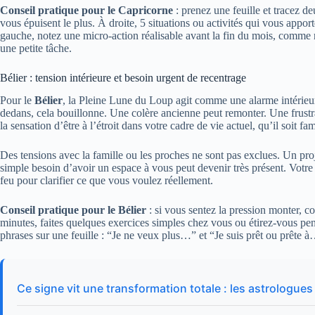
Conseil pratique pour le Capricorne
: prenez une feuille et tracez d
vous épuisent le plus. À droite, 5 situations ou activités qui vous appo
gauche, notez une micro-action réalisable avant la fin du mois, comme
une petite tâche.
Bélier : tension intérieure et besoin urgent de recentrage
Pour le
Bélier
, la Pleine Lune du Loup agit comme une alarme intérieu
dedans, cela bouillonne. Une colère ancienne peut remonter. Une frustr
la sensation d’être à l’étroit dans votre cadre de vie actuel, qu’il soit 
Des tensions avec la famille ou les proches ne sont pas exclues. Un p
simple besoin d’avoir un espace à vous peut devenir très présent. Votre 
feu pour clarifier ce que vous voulez réellement.
Conseil pratique pour le Bélier
: si vous sentez la pression monter,
minutes, faites quelques exercices simples chez vous ou étirez-vous pe
phrases sur une feuille : “Je ne veux plus…” et “Je suis prêt ou prête à…
Ce signe vit une transformation totale : les astrolog