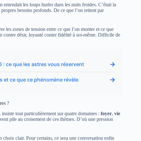
n entendait les loups hurler dans les nuits froides. C’était la
s propres besoins profonds. De ce que l’on retient par
ère les zones de tension entre ce que l’on montre et ce que
ir contre désir, loyauté contre fidélité à soi-même. Difficile de
→
 : ce que les astres vous réservent
→
rs et ce que ce phénomène révèle
res ?
, insiste tout particulièrement sur quatre domaines :
foyer
,
vie
uvent pile au croisement de ces thèmes. D’où une pression
choix clair. Pour certains, ce sera une conversation enfin