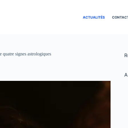
ACTUALITÉS
CONTAC
e quatre signes astrologiques
R
A