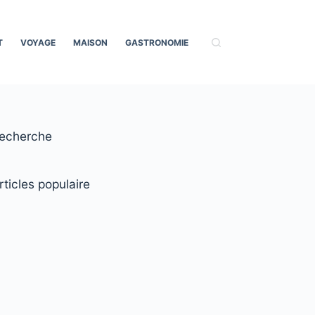
T
VOYAGE
MAISON
GASTRONOMIE
echerche
rticles populaire