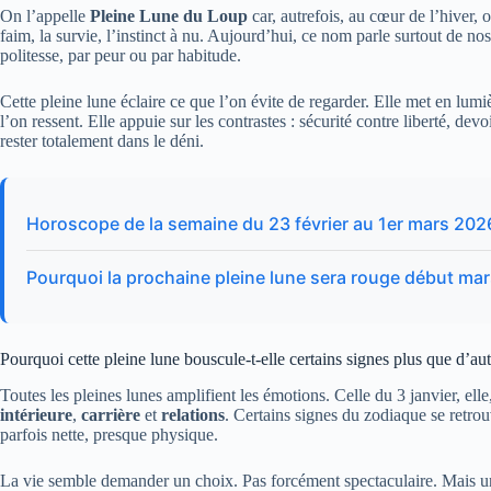
On l’appelle
Pleine Lune du Loup
car, autrefois, au cœur de l’hiver, o
faim, la survie, l’instinct à nu. Aujourd’hui, ce nom parle surtout de no
politesse, par peur ou par habitude.
Cette pleine lune éclaire ce que l’on évite de regarder. Elle met en lumi
l’on ressent. Elle appuie sur les contrastes : sécurité contre liberté, devo
rester totalement dans le déni.
Horoscope de la semaine du 23 février au 1er mars 2026
Pourquoi la prochaine pleine lune sera rouge début ma
Pourquoi cette pleine lune bouscule-t-elle certains signes plus que d’aut
Toutes les pleines lunes amplifient les émotions. Celle du 3 janvier, elle
intérieure
,
carrière
et
relations
. Certains signes du zodiaque se retro
parfois nette, presque physique.
La vie semble demander un choix. Pas forcément spectaculaire. Mais un 