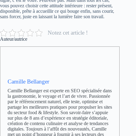
signe, c’est le vôtre. Peut-être pas. Mais dans tous les cas,
vous pouvez choisir cette attitude intérieure : rester présent,
disponible, prête à accueillir ce qui bouge enfin, sans courir,
sans forcer, juste en laissant la lumière faire son travail.
Notez cet article !
Auteur/autrice
Camille Bellanger
Camille Bellanger est experte en SEO spécialisée dans
la gastronomie, le voyage et l’art de vivre. Passionnée
par le référencement naturel, elle teste, optimise et
partage les meilleures pratiques pour propulser les sites
du secteur food & lifestyle. Son savoir-faire s’appuie
sur plus de 8 ans d’expérience en stratégie éditoriale,
création de contenu culinaire et analyse de tendances
digitales. Toujours à l’affût des nouveautés, Camille
met un point d’honneur à fournir à ses lecteurs des