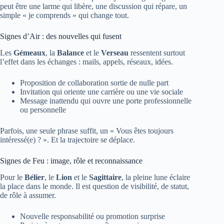
peut être une larme qui libère, une discussion qui répare, un
simple « je comprends » qui change tout.
Signes d’Air : des nouvelles qui fusent
Les
Gémeaux
, la
Balance
et le
Verseau
ressentent surtout
l’effet dans les échanges : mails, appels, réseaux, idées.
Proposition de collaboration sortie de nulle part
Invitation qui oriente une carrière ou une vie sociale
Message inattendu qui ouvre une porte professionnelle
ou personnelle
Parfois, une seule phrase suffit, un « Vous êtes toujours
intéressé(e) ? ». Et la trajectoire se déplace.
Signes de Feu : image, rôle et reconnaissance
Pour le
Bélier
, le
Lion
et le
Sagittaire
, la pleine lune éclaire
la place dans le monde. Il est question de visibilité, de statut,
de rôle à assumer.
Nouvelle responsabilité ou promotion surprise