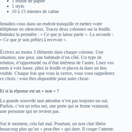
1 feuille de papier
1 stylo
10 à 15 minutes de calme
Installez-vous dans un endroit tranquille et mettez votre
téléphone en silencieux. Tracez deux colonnes sur la feuille.
Intitulez la première : « Ce que je laisse partir ». La seconde :
« Ce que je suis prêt(e) à recevoir ».
Écrivez au moins 3 éléments dans chaque colonne. Une
situation, une peur, une habitude d’un côté. Un type de
relation, d’opportunité ou d’état intérieur de l’autre. Lisez vos
mots à voix basse, pliez la feuille et placez-la dans un lieu
visible. Chaque fois que vous la verrez, vous vous rappellerez
ce choix : vous êtes disponible pour autre chose.
Et si la réponse est un « non » ?
La grande nouvelle tant attendue n’est pas toujours un oui.
Parfois, c’est un refus net, une porte qui se ferme vraiment,
une personne qui ne revient pas.
Sur le moment, cela fait mal. Pourtant, un non clair libère
beaucoup plus qu’un « peut-être » qui dure. Il coupe l’attente.