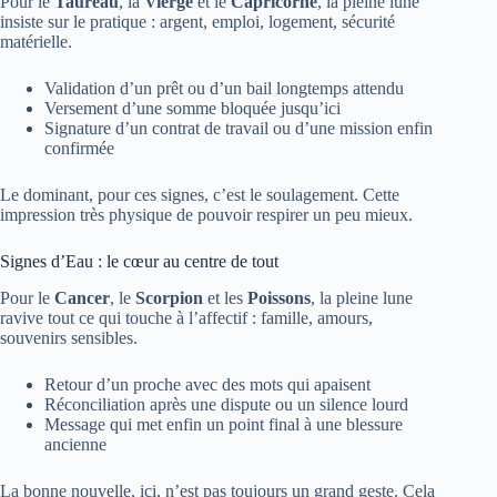
Pour le
Taureau
, la
Vierge
et le
Capricorne
, la pleine lune
insiste sur le pratique : argent, emploi, logement, sécurité
matérielle.
Validation d’un prêt ou d’un bail longtemps attendu
Versement d’une somme bloquée jusqu’ici
Signature d’un contrat de travail ou d’une mission enfin
confirmée
Le dominant, pour ces signes, c’est le soulagement. Cette
impression très physique de pouvoir respirer un peu mieux.
Signes d’Eau : le cœur au centre de tout
Pour le
Cancer
, le
Scorpion
et les
Poissons
, la pleine lune
ravive tout ce qui touche à l’affectif : famille, amours,
souvenirs sensibles.
Retour d’un proche avec des mots qui apaisent
Réconciliation après une dispute ou un silence lourd
Message qui met enfin un point final à une blessure
ancienne
La bonne nouvelle, ici, n’est pas toujours un grand geste. Cela