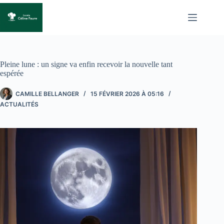
Passer
au
contenu
Pleine lune : un signe va enfin recevoir la nouvelle tant
espérée
CAMILLE BELLANGER
15 FÉVRIER 2026 À 05:16
ACTUALITÉS