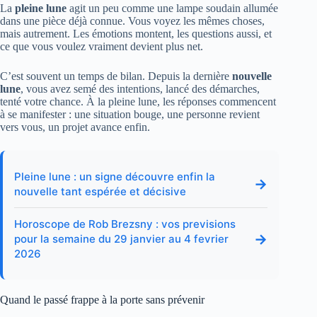
La
pleine lune
agit un peu comme une lampe soudain allumée
dans une pièce déjà connue. Vous voyez les mêmes choses,
mais autrement. Les émotions montent, les questions aussi, et
ce que vous voulez vraiment devient plus net.
C’est souvent un temps de bilan. Depuis la dernière
nouvelle
lune
, vous avez semé des intentions, lancé des démarches,
tenté votre chance. À la pleine lune, les réponses commencent
à se manifester : une situation bouge, une personne revient
vers vous, un projet avance enfin.
Pleine lune : un signe découvre enfin la
→
nouvelle tant espérée et décisive
Horoscope de Rob Brezsny : vos previsions
→
pour la semaine du 29 janvier au 4 fevrier
2026
Quand le passé frappe à la porte sans prévenir