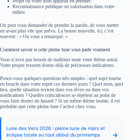
Projet où votre nom apparaît en premier
Reconnaissance publique ou valorisation dans votre
milieu
On peut vous demander de prendre la parole, de vous mettre
en avant plus vite que prévu. La bonne nouvelle, ici, c’est
souvent : « On vous a remarqué. »
Comment savoir si cette pleine lune vous parle vraiment
Vous n’avez pas besoin de maîtriser toute votre thème astral.
Votre propre ressenti donne déjà de précieuses indications.
Posez-vous quelques questions très simples : quel sujet tourne
en boucle dans votre esprit ces derniers jours ? Quel nom, quel
lieu, quelle situation revient dans vos rêves ou dans vos
notifications ? Quelles coïncidences se répètent au point de
vous faire douter du hasard ? Si un même thème insiste, il est
probable que cette pleine lune l’active chez vous.
Lune des Vers 2026 : pleine lune de mars et
→
éclipse totale au tout début du printemps