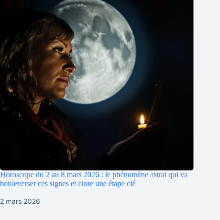
Horoscope du 2 au 8 mars 2026 : le phénomène astral qui va
bouleverser ces signes et clore une étape clé
2 mars 2026