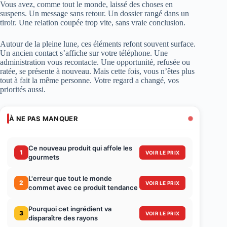
Vous avez, comme tout le monde, laissé des choses en
suspens. Un message sans retour. Un dossier rangé dans un
tiroir. Une relation coupée trop vite, sans vraie conclusion.
Autour de la pleine lune, ces éléments refont souvent surface.
Un ancien contact s’affiche sur votre téléphone. Une
administration vous recontacte. Une opportunité, refusée ou
ratée, se présente à nouveau. Mais cette fois, vous n’êtes plus
tout à fait la même personne. Votre regard a changé, vos
priorités aussi.
À NE PAS MANQUER
Ce nouveau produit qui affole les
1
VOIR LE PRIX
gourmets
L'erreur que tout le monde
2
VOIR LE PRIX
commet avec ce produit tendance
Pourquoi cet ingrédient va
3
VOIR LE PRIX
disparaître des rayons