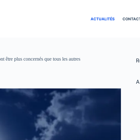
ACTUALITÉS
CONTAC
nt être plus concernés que tous les autres
R
A