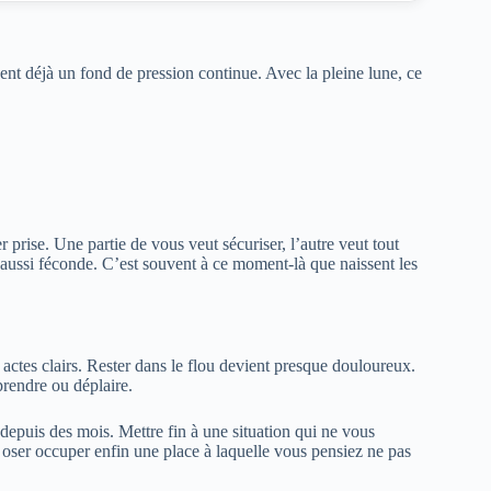
éent déjà un fond de pression continue. Avec la pleine lune, ce
r prise. Une partie de vous veut sécuriser, l’autre veut tout
st aussi féconde. C’est souvent à ce moment-là que naissent les
es actes clairs. Rester dans le flou devient presque douloureux.
prendre ou déplaire.
depuis des mois. Mettre fin à une situation qui ne vous
 oser occuper enfin une place à laquelle vous pensiez ne pas