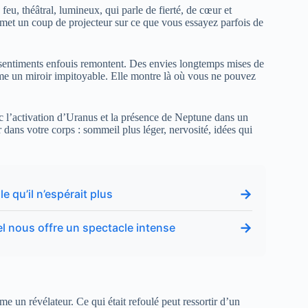
 feu, théâtral, lumineux, qui parle de fierté, de cœur et
 met un coup de projecteur sur ce que vous essayez parfois de
Des sentiments enfouis remontent. Des envies longtemps mises de
mme un miroir impitoyable. Elle montre là où vous ne pouvez
ec l’activation d’Uranus et la présence de Neptune dans un
r dans votre corps : sommeil plus léger, nervosité, idées qui
→
e qu’il n’espérait plus
→
iel nous offre un spectacle intense
e un révélateur. Ce qui était refoulé peut ressortir d’un