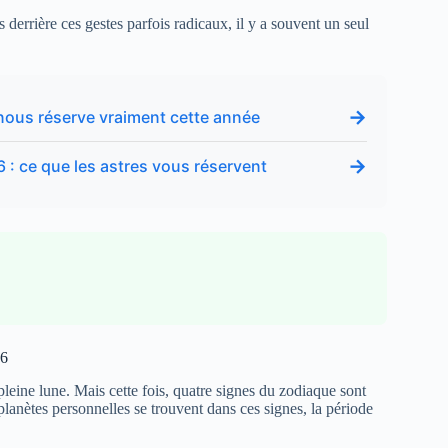
 derrière ces gestes parfois radicaux, il y a souvent un seul
→
 nous réserve vraiment cette année
→
 : ce que les astres vous réservent
26
eine lune. Mais cette fois, quatre signes du zodiaque sont
planètes personnelles se trouvent dans ces signes, la période