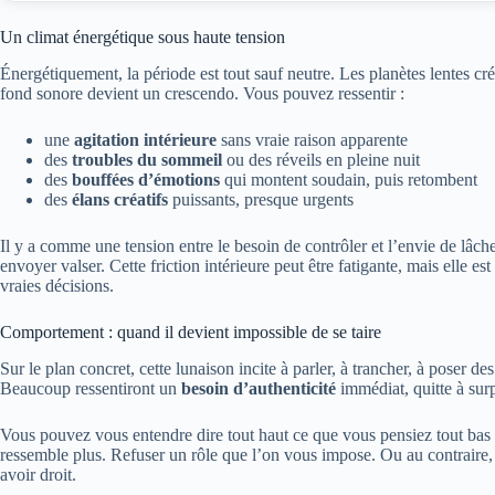
Un climat énergétique sous haute tension
Énergétiquement, la période est tout sauf neutre. Les planètes lentes cr
fond sonore devient un crescendo. Vous pouvez ressentir :
une
agitation intérieure
sans vraie raison apparente
des
troubles du sommeil
ou des réveils en pleine nuit
des
bouffées d’émotions
qui montent soudain, puis retombent
des
élans créatifs
puissants, presque urgents
Il y a comme une tension entre le besoin de contrôler et l’envie de lâche
envoyer valser. Cette friction intérieure peut être fatigante, mais elle e
vraies décisions.
Comportement : quand il devient impossible de se taire
Sur le plan concret, cette lunaison incite à parler, à trancher, à poser d
Beaucoup ressentiront un
besoin d’authenticité
immédiat, quitte à sur
Vous pouvez vous entendre dire tout haut ce que vous pensiez tout bas 
ressemble plus. Refuser un rôle que l’on vous impose. Ou au contraire,
avoir droit.