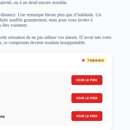
créativité, ou à un deuil encore sensible.
de distance. Une remarque blesse plus que d’habitude. Un
aire souffrir gratuitement, mais pour vous inviter à
s êtes vraiment.
Cette sensation de ne pas utiliser vos talents. D’avoir mis votre
on, ce compromis devient soudain insupportable.
TENDANCE
VOIR LE PRIX
VOIR LE PRIX
tes
VOIR LE PRIX