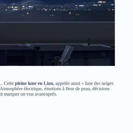
l… Cette
pleine lune en Lion
, appelée aussi « lune des neiges
 Atmosphère électrique, émotions à fleur de peau, décisions
rait marquer un vrai avant/après.