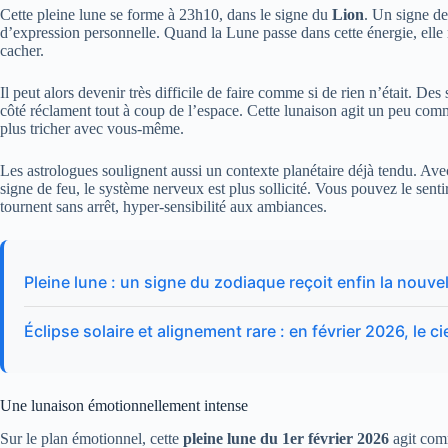
Cette pleine lune se forme à 23h10, dans le signe du
Lion
. Un signe de
d’expression personnelle. Quand la Lune passe dans cette énergie, elle
cacher.
Il peut alors devenir très difficile de faire comme si de rien n’était. 
côté réclament tout à coup de l’espace. Cette lunaison agit un peu co
plus tricher avec vous-même.
Les astrologues soulignent aussi un contexte planétaire déjà tendu. Av
signe de feu, le système nerveux est plus sollicité. Vous pouvez le senti
tournent sans arrêt, hyper-sensibilité aux ambiances.
Pleine lune : un signe du zodiaque reçoit enfin la nouvell
Éclipse solaire et alignement rare : en février 2026, le c
Une lunaison émotionnellement intense
Sur le plan émotionnel, cette
pleine lune du 1er février 2026
agit comm