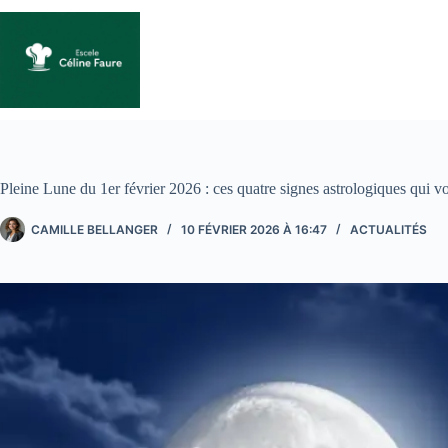
Passer
au
contenu
Pleine Lune du 1er février 2026 : ces quatre signes astrologiques qui vo
CAMILLE BELLANGER
10 FÉVRIER 2026 À 16:47
ACTUALITÉS