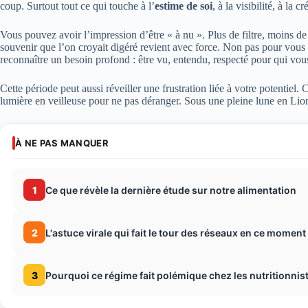
coup. Surtout tout ce qui touche à l’
estime de soi
, à la visibilité, à la 
Vous pouvez avoir l’impression d’être « à nu ». Plus de filtre, moins 
souvenir que l’on croyait digéré revient avec force. Non pas pour vous f
reconnaître un besoin profond : être vu, entendu, respecté pour qui vou
Cette période peut aussi réveiller une frustration liée à votre potentiel. 
lumière en veilleuse pour ne pas déranger. Sous une pleine lune en Li
À NE PAS MANQUER
1
Ce que révèle la dernière étude sur notre alimentation
2
L'astuce virale qui fait le tour des réseaux en ce moment
3
Pourquoi ce régime fait polémique chez les nutritionnis