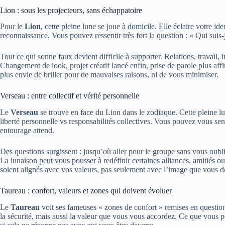
Lion : sous les projecteurs, sans échappatoire
Pour le
Lion
, cette pleine lune se joue à domicile. Elle éclaire votre i
reconnaissance. Vous pouvez ressentir très fort la question : « Qui suis-
Tout ce qui sonne faux devient difficile à supporter. Relations, travail
Changement de look, projet créatif lancé enfin, prise de parole plus a
plus envie de briller pour de mauvaises raisons, ni de vous minimiser.
Verseau : entre collectif et vérité personnelle
Le
Verseau
se trouve en face du Lion dans le zodiaque. Cette pleine lu
liberté personnelle vs responsabilités collectives. Vous pouvez vous sent
entourage attend.
Des questions surgissent : jusqu’où aller pour le groupe sans vous ou
La lunaison peut vous pousser à redéfinir certaines alliances, amitiés
soient alignés avec vos valeurs, pas seulement avec l’image que vous 
Taureau : confort, valeurs et zones qui doivent évoluer
Le
Taureau
voit ses fameuses « zones de confort » remises en question.
la sécurité, mais aussi la valeur que vous vous accordez. Ce que vous p