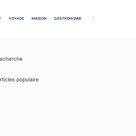
T
VOYAGE
MAISON
GASTRONOMIE
echerche
rticles populaire