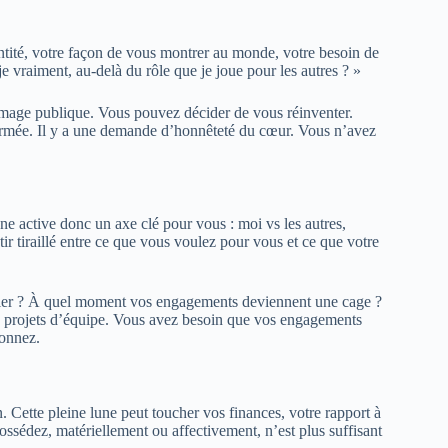
dentité, votre façon de vous montrer au monde, votre besoin de
je vraiment, au-delà du rôle que je joue pour les autres ? »
, image publique. Vous pouvez décider de vous réinventer.
ffirmée. Il y a une demande d’honnêteté du cœur. Vous n’avez
ne active donc un axe clé pour vous : moi vs les autres,
ir tiraillé entre ce que vous voulez pour vous et ce que votre
blier ? À quel moment vos engagements deviennent une cage ?
 ou projets d’équipe. Vous avez besoin que vos engagements
donnez.
 Cette pleine lune peut toucher vos finances, votre rapport à
ossédez, matériellement ou affectivement, n’est plus suffisant