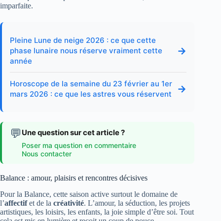
imparfaite.
Pleine Lune de neige 2026 : ce que cette
→
phase lunaire nous réserve vraiment cette
année
Horoscope de la semaine du 23 février au 1er
→
mars 2026 : ce que les astres vous réservent
💬
Une question sur cet article ?
Poser ma question en commentaire
Nous contacter
Balance : amour, plaisirs et rencontres décisives
Pour la Balance, cette saison active surtout le domaine de
l’
affectif
et de la
créativité
. L’amour, la séduction, les projets
artistiques, les loisirs, les enfants, la joie simple d’être soi. Tout
cela est mis en lumière et reçoit un coup de pouce.