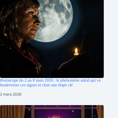
Horoscope du 2 au 8 mars 2026 : le phénomène astral qui va
bouleverser ces signes et clore une étape clé
2 mars 2026