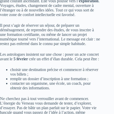
grand courant ascendant. Elle vous pousse vers l’
exploration
.
Voyages, études, changement de cadre mental, ouverture à
l’étranger ou à de nouvelles idées. Tout ce qui vous sort de
votre zone de confort intellectuelle est favorisé.
Il peut s’agir de réserver un séjour, de préparer un
déménagement, de reprendre des études, de vous inscrire à
une formation certifiante, ou même de lancer un projet
numérique tourné vers l’international. Le message est clair : ne
restez pas enfermé dans le connu par simple habitude.
Les astrologues insistent sur une chose : poser un acte concret
avant le
5 février
crée un effet d’élan durable. Cela peut être :
choisir une destination précise et commencer à réserver
vos billets ;
remplir un dossier d’inscription à une formation ;
contacter un organisme, une école, un coach, pour
obtenir des informations.
Ne cherchez pas à tout verrouiller avant de commencer.
L’énergie du Verseau vous demande de tester, d’explorer,
d’essayer. Pas de bâtir un plan parfait sur le papier. Votre vie
bascule quand vous passez de l’idée à l’action, même