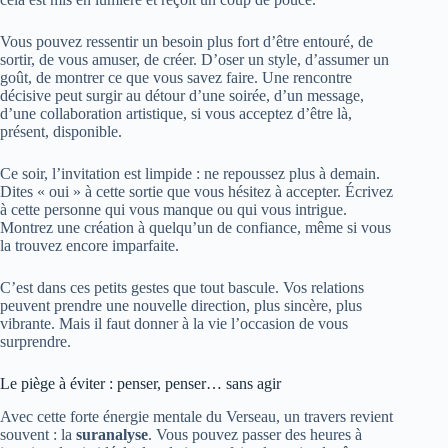
Vous pouvez ressentir un besoin plus fort d’être entouré, de
sortir, de vous amuser, de créer. D’oser un style, d’assumer un
goût, de montrer ce que vous savez faire. Une rencontre
décisive peut surgir au détour d’une soirée, d’un message,
d’une collaboration artistique, si vous acceptez d’être là,
présent, disponible.
Ce soir, l’invitation est limpide : ne repoussez plus à demain.
Dites « oui » à cette sortie que vous hésitez à accepter. Écrivez
à cette personne qui vous manque ou qui vous intrigue.
Montrez une création à quelqu’un de confiance, même si vous
la trouvez encore imparfaite.
C’est dans ces petits gestes que tout bascule. Vos relations
peuvent prendre une nouvelle direction, plus sincère, plus
vibrante. Mais il faut donner à la vie l’occasion de vous
surprendre.
Le piège à éviter : penser, penser… sans agir
Avec cette forte énergie mentale du Verseau, un travers revient
souvent : la
suranalyse
. Vous pouvez passer des heures à