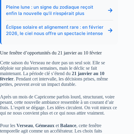
Pleine lune : un signe du zodiaque reçoit
→
enfin la nouvelle qu’il n’espérait plus
Éclipse solaire et alignement rare : en février
→
2026, le ciel nous offre un spectacle intense
Une fenêtre d’opportunités du 21 janvier au 10 février
Cette saison du Verseau ne dure pas un seul soir. Elle se
déploie sur plusieurs semaines, mais le déclic se fait
maintenant. La période clé s’étend du
21 janvier au 10
février
. Pendant cet intervalle, les décisions prises, même
petites, peuvent avoir un impact durable.
Après un mois de Capricorne parfois lourd, structurant, voire
pesant, cette nouvelle ambiance ressemble à un courant d’air
frais. L’esprit se dégage. Les idées circulent. On voit mieux ce
qui ne nous convient plus et ce qui nous attire vraiment.
Pour les
Verseau
,
Gémeaux
et
Balance
, cette fenêtre
temporelle agit comme un accélérateur. Les choix faits