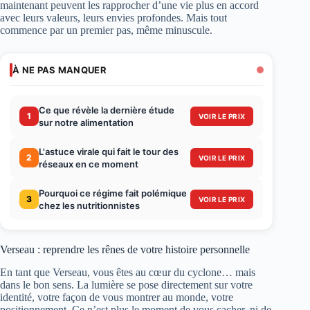
maintenant peuvent les rapprocher d’une vie plus en accord
avec leurs valeurs, leurs envies profondes. Mais tout
commence par un premier pas, même minuscule.
À NE PAS MANQUER
Ce que révèle la dernière étude
1
VOIR LE PRIX
sur notre alimentation
L'astuce virale qui fait le tour des
2
VOIR LE PRIX
réseaux en ce moment
Pourquoi ce régime fait polémique
3
VOIR LE PRIX
chez les nutritionnistes
Verseau : reprendre les rênes de votre histoire personnelle
En tant que Verseau, vous êtes au cœur du cyclone… mais
dans le bon sens. La lumière se pose directement sur votre
identité, votre façon de vous montrer au monde, votre
positionnement. Ce n’est plus le moment de vous cacher, ni de