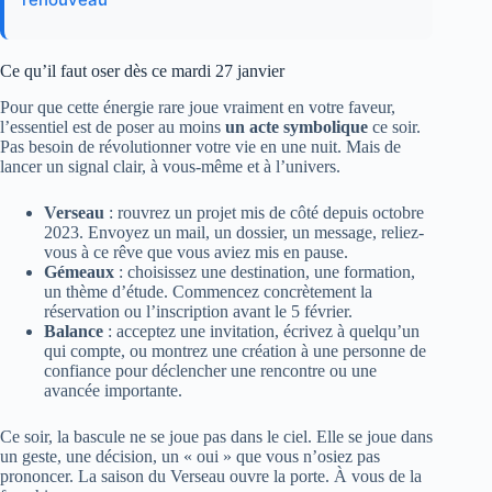
Ce qu’il faut oser dès ce mardi 27 janvier
Pour que cette énergie rare joue vraiment en votre faveur,
l’essentiel est de poser au moins
un acte symbolique
ce soir.
Pas besoin de révolutionner votre vie en une nuit. Mais de
lancer un signal clair, à vous-même et à l’univers.
Verseau
: rouvrez un projet mis de côté depuis octobre
2023. Envoyez un mail, un dossier, un message, reliez-
vous à ce rêve que vous aviez mis en pause.
Gémeaux
: choisissez une destination, une formation,
un thème d’étude. Commencez concrètement la
réservation ou l’inscription avant le 5 février.
Balance
: acceptez une invitation, écrivez à quelqu’un
qui compte, ou montrez une création à une personne de
confiance pour déclencher une rencontre ou une
avancée importante.
Ce soir, la bascule ne se joue pas dans le ciel. Elle se joue dans
un geste, une décision, un « oui » que vous n’osiez pas
prononcer. La saison du Verseau ouvre la porte. À vous de la