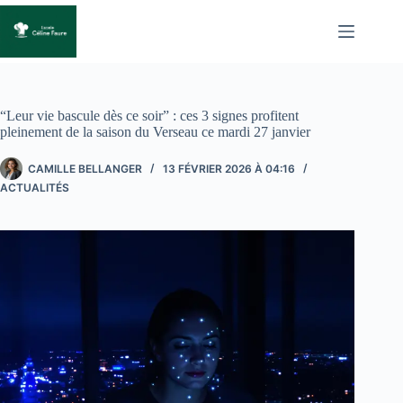
Passer
au
contenu
“Leur vie bascule dès ce soir” : ces 3 signes profitent
pleinement de la saison du Verseau ce mardi 27 janvier
CAMILLE BELLANGER
13 FÉVRIER 2026 À 04:16
ACTUALITÉS