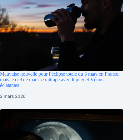
Mauvaise nouvelle pour l’éclipse totale du 3 mars en France,
mais le ciel de mars se rattrape avec Jupiter et Vénus
éclatantes
2 mars 2026