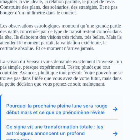
imaginer la vie idéale, la relation parfaite, le projet de rêve.
Construire des plans, des scénarios, des stratégies. Et ne pas
bouger d’un millimètre dans le concret.
Les observations astrologiques montrent qu’une grande partie
des natifs concernés par ce type de transit restent coincés dans
la tête. Ils élaborent des visions très riches, très belles. Mais ils
attendent le moment parfait, la validation extérieure, la
certitude absolue. Et ce moment n’arrive jamais.
La saison du Verseau vous demande exactement l’inverse : un
pas simple, presque expérimental. Tester, plutôt que tout
contrôler. Avancer, plutôt que tout prévoir. Votre pouvoir ne se
trouve pas dans l’idée que vous avez de votre futur, mais dans
la petite décision que vous prenez ce soir, maintenant.
Pourquoi la prochaine pleine lune sera rouge
→
début mars et ce que ce phénomène révèle
Ce signe vit une transformation totale : les
→
astrologues annoncent un profond
renouveau