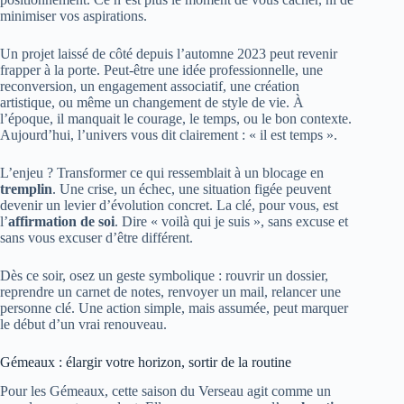
minimiser vos aspirations.
Un projet laissé de côté depuis l’automne 2023 peut revenir
frapper à la porte. Peut-être une idée professionnelle, une
reconversion, un engagement associatif, une création
artistique, ou même un changement de style de vie. À
l’époque, il manquait le courage, le temps, ou le bon contexte.
Aujourd’hui, l’univers vous dit clairement : « il est temps ».
L’enjeu ? Transformer ce qui ressemblait à un blocage en
tremplin
. Une crise, un échec, une situation figée peuvent
devenir un levier d’évolution concret. La clé, pour vous, est
l’
affirmation de soi
. Dire « voilà qui je suis », sans excuse et
sans vous excuser d’être différent.
Dès ce soir, osez un geste symbolique : rouvrir un dossier,
reprendre un carnet de notes, renvoyer un mail, relancer une
personne clé. Une action simple, mais assumée, peut marquer
le début d’un vrai renouveau.
Gémeaux : élargir votre horizon, sortir de la routine
Pour les Gémeaux, cette saison du Verseau agit comme un