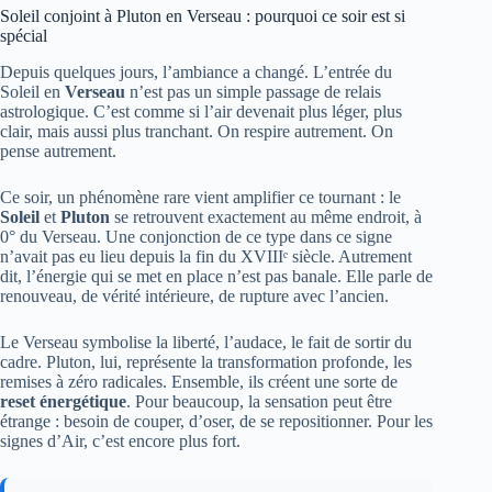
Soleil conjoint à Pluton en Verseau : pourquoi ce soir est si
spécial
Depuis quelques jours, l’ambiance a changé. L’entrée du
Soleil en
Verseau
n’est pas un simple passage de relais
astrologique. C’est comme si l’air devenait plus léger, plus
clair, mais aussi plus tranchant. On respire autrement. On
pense autrement.
Ce soir, un phénomène rare vient amplifier ce tournant : le
Soleil
et
Pluton
se retrouvent exactement au même endroit, à
0° du Verseau. Une conjonction de ce type dans ce signe
n’avait pas eu lieu depuis la fin du XVIIIᵉ siècle. Autrement
dit, l’énergie qui se met en place n’est pas banale. Elle parle de
renouveau, de vérité intérieure, de rupture avec l’ancien.
Le Verseau symbolise la liberté, l’audace, le fait de sortir du
cadre. Pluton, lui, représente la transformation profonde, les
remises à zéro radicales. Ensemble, ils créent une sorte de
reset énergétique
. Pour beaucoup, la sensation peut être
étrange : besoin de couper, d’oser, de se repositionner. Pour les
signes d’Air, c’est encore plus fort.