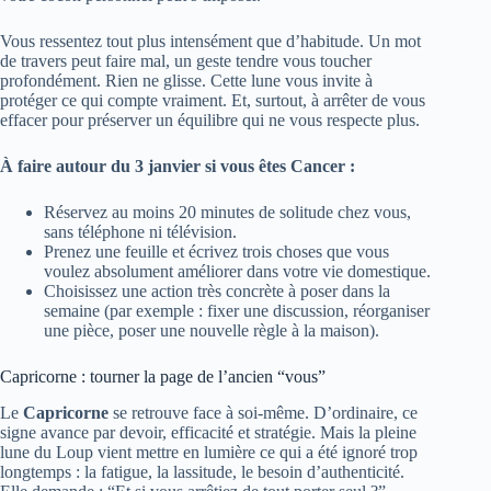
Vous ressentez tout plus intensément que d’habitude. Un mot
de travers peut faire mal, un geste tendre vous toucher
profondément. Rien ne glisse. Cette lune vous invite à
protéger ce qui compte vraiment. Et, surtout, à arrêter de vous
effacer pour préserver un équilibre qui ne vous respecte plus.
À faire autour du 3 janvier si vous êtes Cancer :
Réservez au moins 20 minutes de solitude chez vous,
sans téléphone ni télévision.
Prenez une feuille et écrivez trois choses que vous
voulez absolument améliorer dans votre vie domestique.
Choisissez une action très concrète à poser dans la
semaine (par exemple : fixer une discussion, réorganiser
une pièce, poser une nouvelle règle à la maison).
Capricorne : tourner la page de l’ancien “vous”
Le
Capricorne
se retrouve face à soi-même. D’ordinaire, ce
signe avance par devoir, efficacité et stratégie. Mais la pleine
lune du Loup vient mettre en lumière ce qui a été ignoré trop
longtemps : la fatigue, la lassitude, le besoin d’authenticité.