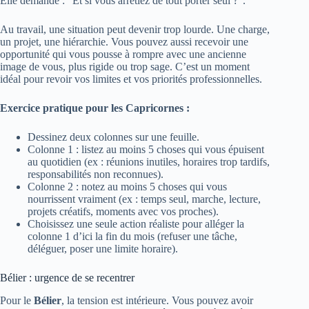
Elle demande : “Et si vous arrêtiez de tout porter seul ?”.
Au travail, une situation peut devenir trop lourde. Une charge,
un projet, une hiérarchie. Vous pouvez aussi recevoir une
opportunité qui vous pousse à rompre avec une ancienne
image de vous, plus rigide ou trop sage. C’est un moment
idéal pour revoir vos limites et vos priorités professionnelles.
Exercice pratique pour les Capricornes :
Dessinez deux colonnes sur une feuille.
Colonne 1 : listez au moins 5 choses qui vous épuisent
au quotidien (ex : réunions inutiles, horaires trop tardifs,
responsabilités non reconnues).
Colonne 2 : notez au moins 5 choses qui vous
nourrissent vraiment (ex : temps seul, marche, lecture,
projets créatifs, moments avec vos proches).
Choisissez une seule action réaliste pour alléger la
colonne 1 d’ici la fin du mois (refuser une tâche,
déléguer, poser une limite horaire).
Bélier : urgence de se recentrer
Pour le
Bélier
, la tension est intérieure. Vous pouvez avoir