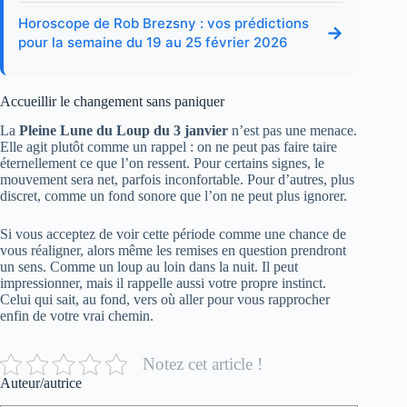
Horoscope de Rob Brezsny : vos prédictions
→
pour la semaine du 19 au 25 février 2026
Accueillir le changement sans paniquer
La
Pleine Lune du Loup du 3 janvier
n’est pas une menace.
Elle agit plutôt comme un rappel : on ne peut pas faire taire
éternellement ce que l’on ressent. Pour certains signes, le
mouvement sera net, parfois inconfortable. Pour d’autres, plus
discret, comme un fond sonore que l’on ne peut plus ignorer.
Si vous acceptez de voir cette période comme une chance de
vous réaligner, alors même les remises en question prendront
un sens. Comme un loup au loin dans la nuit. Il peut
impressionner, mais il rappelle aussi votre propre instinct.
Celui qui sait, au fond, vers où aller pour vous rapprocher
enfin de votre vrai chemin.
Notez cet article !
Auteur/autrice