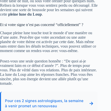
votre table de nuit, ou sous votre oreiller pour quelques nuits.
Relisez-la lorsque vous vous sentirez perdu ou découragé. Elle
devient une sorte de boussole pour les semaines qui suivent
cette
pleine lune du Loup
.
Et si votre signe n’est pas concerné “officiellement” ?
Chaque pleine lune touche tout le monde d’une manière ou
d’une autre. Peut-être que votre ascendant ou une autre
planète de votre thème est activée par cette date. Mais même
sans entrer dans les détails techniques, vous pouvez utiliser ce
moment comme un rendez-vous avec vous-même.
Posez-vous une seule question honnête : “De quoi ai-je
vraiment faim en ce début d’année ?”. Plus de temps pour
vous. Plus de vérité dans vos relations. Plus de paix intérieure.
La lune du Loup aime les réponses franches. Plus vous êtes
sincère, plus son énergie devient une alliée plutôt qu’une
tornade.
Pour ces 2 signes astrologiques, la semaine
→
à venir promet un renouveau