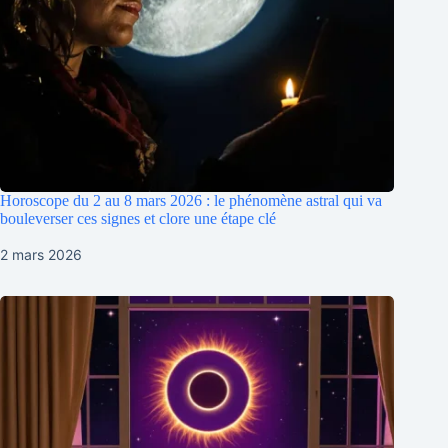
Horoscope du 2 au 8 mars 2026 : le phénomène astral qui va
bouleverser ces signes et clore une étape clé
2 mars 2026