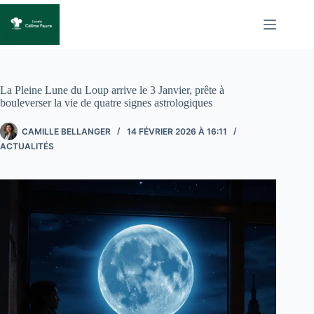
Passer
au
contenu
La Pleine Lune du Loup arrive le 3 Janvier, prête à
bouleverser la vie de quatre signes astrologiques
CAMILLE BELLANGER
14 FÉVRIER 2026 À 16:11
ACTUALITÉS