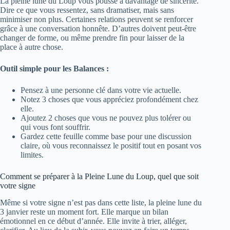
La pleine lune du Loup vous pousse à davantage de sincérité.
Dire ce que vous ressentez, sans dramatiser, mais sans
minimiser non plus. Certaines relations peuvent se renforcer
grâce à une conversation honnête. D’autres doivent peut-être
changer de forme, ou même prendre fin pour laisser de la
place à autre chose.
Outil simple pour les Balances :
Pensez à une personne clé dans votre vie actuelle.
Notez 3 choses que vous appréciez profondément chez
elle.
Ajoutez 2 choses que vous ne pouvez plus tolérer ou
qui vous font souffrir.
Gardez cette feuille comme base pour une discussion
claire, où vous reconnaissez le positif tout en posant vos
limites.
Comment se préparer à la Pleine Lune du Loup, quel que soit
votre signe
Même si votre signe n’est pas dans cette liste, la pleine lune du
3 janvier reste un moment fort. Elle marque un bilan
émotionnel en ce début d’année. Elle invite à trier, alléger,