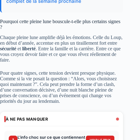
complet de la semaine prochaine
Pourquoi cette pleine lune bouscule-t-elle plus certains signes
?
Chaque pleine lune amplifie déjà les émotions. Celle du Loup,
en début d’année, accentue en plus un tiraillement fort entre
sécurité
et
liberté
. Entre la famille et la carrière. Entre ce que
vous croyez devoir faire et ce que vous rêvez réellement de
faire.
Pour quatre signes, cette tension devient presque physique.
Comme si la vie posait la question : “Alors, vous choisissez
quoi maintenant ?”. Cela peut prendre la forme d’un clash,
d’une conversation décisive, d’une nuit blanche pleine de
prises de conscience, ou d’un événement qui change vos
priorités du jour au lendemain.
À NE PAS MANQUER
L'info choc sur ce que contiennent
1
VOIR LE PRIX