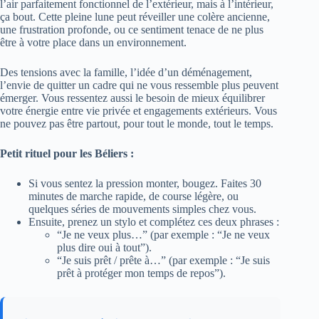
l’air parfaitement fonctionnel de l’extérieur, mais à l’intérieur,
ça bout. Cette pleine lune peut réveiller une colère ancienne,
une frustration profonde, ou ce sentiment tenace de ne plus
être à votre place dans un environnement.
Des tensions avec la famille, l’idée d’un déménagement,
l’envie de quitter un cadre qui ne vous ressemble plus peuvent
émerger. Vous ressentez aussi le besoin de mieux équilibrer
votre énergie entre vie privée et engagements extérieurs. Vous
ne pouvez pas être partout, pour tout le monde, tout le temps.
Petit rituel pour les Béliers :
Si vous sentez la pression monter, bougez. Faites 30
minutes de marche rapide, de course légère, ou
quelques séries de mouvements simples chez vous.
Ensuite, prenez un stylo et complétez ces deux phrases :
“Je ne veux plus…” (par exemple : “Je ne veux
plus dire oui à tout”).
“Je suis prêt / prête à…” (par exemple : “Je suis
prêt à protéger mon temps de repos”).