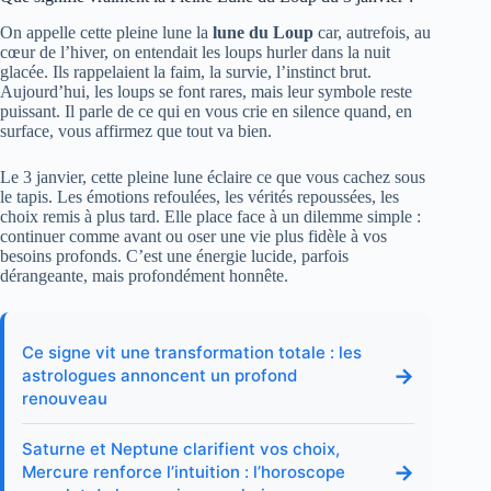
On appelle cette pleine lune la
lune du Loup
car, autrefois, au
cœur de l’hiver, on entendait les loups hurler dans la nuit
glacée. Ils rappelaient la faim, la survie, l’instinct brut.
Aujourd’hui, les loups se font rares, mais leur symbole reste
puissant. Il parle de ce qui en vous crie en silence quand, en
surface, vous affirmez que tout va bien.
Le 3 janvier, cette pleine lune éclaire ce que vous cachez sous
le tapis. Les émotions refoulées, les vérités repoussées, les
choix remis à plus tard. Elle place face à un dilemme simple :
continuer comme avant ou oser une vie plus fidèle à vos
besoins profonds. C’est une énergie lucide, parfois
dérangeante, mais profondément honnête.
Ce signe vit une transformation totale : les
→
astrologues annoncent un profond
renouveau
Saturne et Neptune clarifient vos choix,
→
Mercure renforce l’intuition : l’horoscope