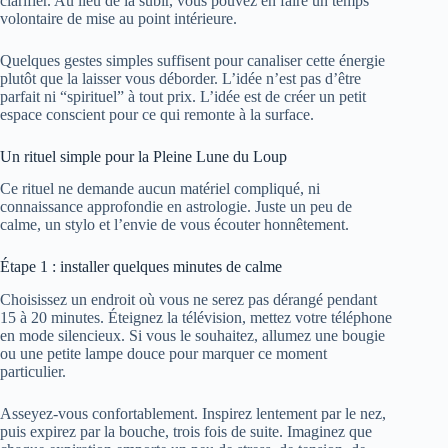
clarifier. Au lieu de la subir, vous pouvez en faire un temps
volontaire de mise au point intérieure.
Quelques gestes simples suffisent pour canaliser cette énergie
plutôt que la laisser vous déborder. L’idée n’est pas d’être
parfait ni “spirituel” à tout prix. L’idée est de créer un petit
espace conscient pour ce qui remonte à la surface.
Un rituel simple pour la Pleine Lune du Loup
Ce rituel ne demande aucun matériel compliqué, ni
connaissance approfondie en astrologie. Juste un peu de
calme, un stylo et l’envie de vous écouter honnêtement.
Étape 1 : installer quelques minutes de calme
Choisissez un endroit où vous ne serez pas dérangé pendant
15 à 20 minutes. Éteignez la télévision, mettez votre téléphone
en mode silencieux. Si vous le souhaitez, allumez une bougie
ou une petite lampe douce pour marquer ce moment
particulier.
Asseyez-vous confortablement. Inspirez lentement par le nez,
puis expirez par la bouche, trois fois de suite. Imaginez que