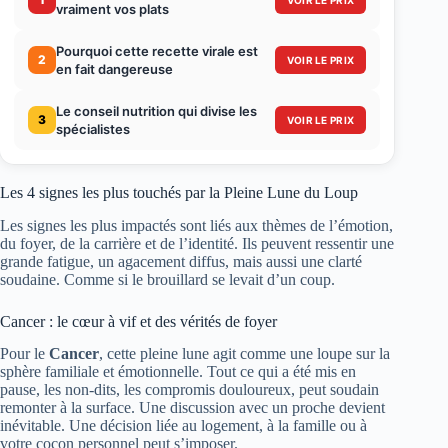
vraiment vos plats
Pourquoi cette recette virale est
2
VOIR LE PRIX
en fait dangereuse
Le conseil nutrition qui divise les
3
VOIR LE PRIX
spécialistes
Les 4 signes les plus touchés par la Pleine Lune du Loup
Les signes les plus impactés sont liés aux thèmes de l’émotion,
du foyer, de la carrière et de l’identité. Ils peuvent ressentir une
grande fatigue, un agacement diffus, mais aussi une clarté
soudaine. Comme si le brouillard se levait d’un coup.
Cancer : le cœur à vif et des vérités de foyer
Pour le
Cancer
, cette pleine lune agit comme une loupe sur la
sphère familiale et émotionnelle. Tout ce qui a été mis en
pause, les non-dits, les compromis douloureux, peut soudain
remonter à la surface. Une discussion avec un proche devient
inévitable. Une décision liée au logement, à la famille ou à
votre cocon personnel peut s’imposer.