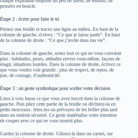
chaque expiration emporte un peu de stress, de tension, de
pensées en boucle.
Étape 2 : écrire pour faire le tri
Prenez une feuille et tracez une ligne au milieu. En haut de la
colonne de gauche, écrivez : “Ce que je laisse partir”. En haut
de la colonne de droite : “Ce que j’invite dans ma vie”.
Dans la colonne de gauche, notez tout ce qui ne vous convient
plus : habitudes, peurs, attitudes envers vous-même, façons de
réagir, situations lourdes. Dans la colonne de droite, écrivez ce
que vous voulez voir grandir : plus de respect, de repos, de
joie, de courage, d’authenticité.
Étape 3 : un geste symbolique pour sceller votre décision
Lisez à voix basse ce que vous avez inscrit dans la colonne de
gauche. Puis pliez cette partie de la feuille ou déchirez-la en
petits morceaux. Jetez-les ou prévoyez de les brûler plus tard
dans un endroit sécurisé. Ce geste matérialise votre intention
de couper avec ce qui ne vous nourrit plus.
Gardez la colonne de droite. Glissez-la dans un carnet, sur