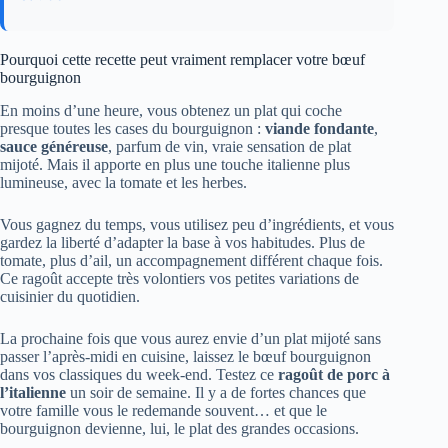
Pourquoi cette recette peut vraiment remplacer votre bœuf
bourguignon
En moins d’une heure, vous obtenez un plat qui coche
presque toutes les cases du bourguignon :
viande fondante
,
sauce généreuse
, parfum de vin, vraie sensation de plat
mijoté. Mais il apporte en plus une touche italienne plus
lumineuse, avec la tomate et les herbes.
Vous gagnez du temps, vous utilisez peu d’ingrédients, et vous
gardez la liberté d’adapter la base à vos habitudes. Plus de
tomate, plus d’ail, un accompagnement différent chaque fois.
Ce ragoût accepte très volontiers vos petites variations de
cuisinier du quotidien.
La prochaine fois que vous aurez envie d’un plat mijoté sans
passer l’après-midi en cuisine, laissez le bœuf bourguignon
dans vos classiques du week-end. Testez ce
ragoût de porc à
l’italienne
un soir de semaine. Il y a de fortes chances que
votre famille vous le redemande souvent… et que le
bourguignon devienne, lui, le plat des grandes occasions.