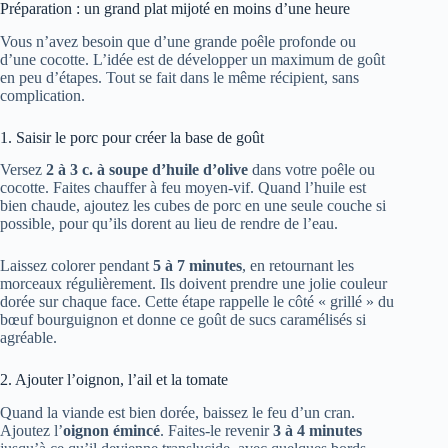
Préparation : un grand plat mijoté en moins d’une heure
Vous n’avez besoin que d’une grande poêle profonde ou
d’une cocotte. L’idée est de développer un maximum de goût
en peu d’étapes. Tout se fait dans le même récipient, sans
complication.
1. Saisir le porc pour créer la base de goût
Versez
2 à 3 c. à soupe d’huile d’olive
dans votre poêle ou
cocotte. Faites chauffer à feu moyen-vif. Quand l’huile est
bien chaude, ajoutez les cubes de porc en une seule couche si
possible, pour qu’ils dorent au lieu de rendre de l’eau.
Laissez colorer pendant
5 à 7 minutes
, en retournant les
morceaux régulièrement. Ils doivent prendre une jolie couleur
dorée sur chaque face. Cette étape rappelle le côté « grillé » du
bœuf bourguignon et donne ce goût de sucs caramélisés si
agréable.
2. Ajouter l’oignon, l’ail et la tomate
Quand la viande est bien dorée, baissez le feu d’un cran.
Ajoutez l’
oignon émincé
. Faites-le revenir
3 à 4 minutes