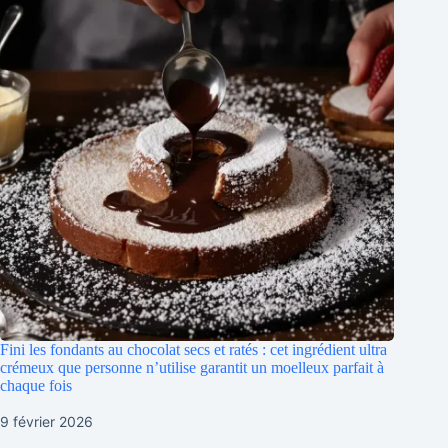
Fini les fondants au chocolat secs et ratés : cet ingrédient ultra
crémeux que personne n’utilise garantit un moelleux parfait à
chaque fois
9 février 2026