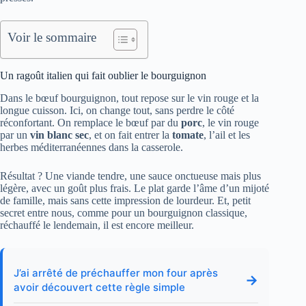
Voir le sommaire
Un ragoût italien qui fait oublier le bourguignon
Dans le bœuf bourguignon, tout repose sur le vin rouge et la
longue cuisson. Ici, on change tout, sans perdre le côté
réconfortant. On remplace le bœuf par du
porc
, le vin rouge
par un
vin blanc sec
, et on fait entrer la
tomate
, l’ail et les
herbes méditerranéennes dans la casserole.
Résultat ? Une viande tendre, une sauce onctueuse mais plus
légère, avec un goût plus frais. Le plat garde l’âme d’un mijoté
de famille, mais sans cette impression de lourdeur. Et, petit
secret entre nous, comme pour un bourguignon classique,
réchauffé le lendemain, il est encore meilleur.
J’ai arrêté de préchauffer mon four après
→
avoir découvert cette règle simple