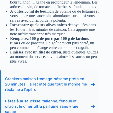
bourguignon, il gagne en profondeur le lendemain. Les
arômes de vin, de tomate et d’herbes se fondent mieux.
Ajoutez 50 ml de bouillon
de volaille ou de légumes si
vous aimez une sauce plus abondante, surtout si vous le
servez avec du riz ou de la polenta.
Incorporez quelques olives noires
dénoyautées dans
les 10 dernières minutes de cuisson. Cela apporte une
note méditerranéenne très marquée.
Remplacez 100 g de porc par 100 g de lardons
fumés
ou de pancetta. Le goût devient plus corsé, un
peu comme un mélange entre carbonara et ragoût.
Finissez avec un filet de citron
, juste quelques gouttes
au moment du service, si vous aimez les sauces un peu
plus vives.
Crackers maison fromage-sésame prêts en
→
20 minutes : la recette que tout le monde me
réclame à l’apéro
Pâtes à la saucisse italienne, fenouil et
→
citron : le dîner ultra parfumé sans vraie
sauce