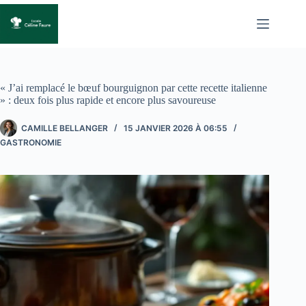
Passer
au
contenu
« J’ai remplacé le bœuf bourguignon par cette recette italienne
» : deux fois plus rapide et encore plus savoureuse
CAMILLE BELLANGER
15 JANVIER 2026 À 06:55
GASTRONOMIE