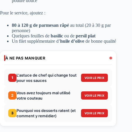
poudre douce
Pour le service, ajoutez :
80 à 120 g de parmesan râpé
au total (20 à 30 g par
personne)
Quelques feuilles de
basilic
ou de
persil plat
Un filet supplémentaire d’
huile d’olive
de bonne qualité
À NE PAS MANQUER
L'astuce de chef qui change tout
1
VOIR LE PRIX
pour vos sauces
Vous avez toujours mal utilisé
2
VOIR LE PRIX
votre couteau
Pourquoi vos desserts ratent (et
3
VOIR LE PRIX
comment y remédier)