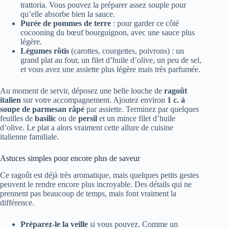
trattoria. Vous pouvez la préparer assez souple pour
qu’elle absorbe bien la sauce.
Purée de pommes de terre
: pour garder ce côté
cocooning du bœuf bourguignon, avec une sauce plus
légère.
Légumes rôtis
(carottes, courgettes, poivrons) : un
grand plat au four, un filet d’huile d’olive, un peu de sel,
et vous avez une assiette plus légère mais très parfumée.
Au moment de servir, déposez une belle louche de
ragoût
italien
sur votre accompagnement. Ajoutez environ
1 c. à
soupe de parmesan râpé
par assiette. Terminez par quelques
feuilles de
basilic
ou de
persil
et un mince filet d’huile
d’olive. Le plat a alors vraiment cette allure de cuisine
italienne familiale.
Astuces simples pour encore plus de saveur
Ce ragoût est déjà très aromatique, mais quelques petits gestes
peuvent le rendre encore plus incroyable. Des détails qui ne
prennent pas beaucoup de temps, mais font vraiment la
différence.
Préparez-le la veille
si vous pouvez. Comme un