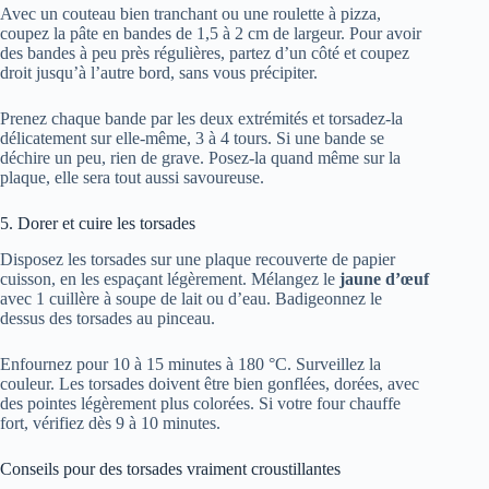
Avec un couteau bien tranchant ou une roulette à pizza,
coupez la pâte en bandes de 1,5 à 2 cm de largeur. Pour avoir
des bandes à peu près régulières, partez d’un côté et coupez
droit jusqu’à l’autre bord, sans vous précipiter.
Prenez chaque bande par les deux extrémités et torsadez-la
délicatement sur elle-même, 3 à 4 tours. Si une bande se
déchire un peu, rien de grave. Posez-la quand même sur la
plaque, elle sera tout aussi savoureuse.
5. Dorer et cuire les torsades
Disposez les torsades sur une plaque recouverte de papier
cuisson, en les espaçant légèrement. Mélangez le
jaune d’œuf
avec 1 cuillère à soupe de lait ou d’eau. Badigeonnez le
dessus des torsades au pinceau.
Enfournez pour 10 à 15 minutes à 180 °C. Surveillez la
couleur. Les torsades doivent être bien gonflées, dorées, avec
des pointes légèrement plus colorées. Si votre four chauffe
fort, vérifiez dès 9 à 10 minutes.
Conseils pour des torsades vraiment croustillantes