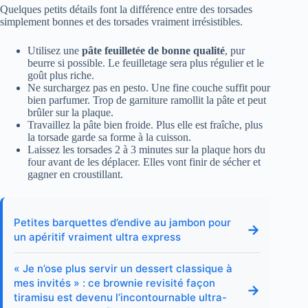
Quelques petits détails font la différence entre des torsades
simplement bonnes et des torsades vraiment irrésistibles.
Utilisez une
pâte feuilletée de bonne qualité
, pur
beurre si possible. Le feuilletage sera plus régulier et le
goût plus riche.
Ne surchargez pas en pesto. Une fine couche suffit pour
bien parfumer. Trop de garniture ramollit la pâte et peut
brûler sur la plaque.
Travaillez la pâte bien froide. Plus elle est fraîche, plus
la torsade garde sa forme à la cuisson.
Laissez les torsades 2 à 3 minutes sur la plaque hors du
four avant de les déplacer. Elles vont finir de sécher et
gagner en croustillant.
Petites barquettes d’endive au jambon pour
→
un apéritif vraiment ultra express
« Je n’ose plus servir un dessert classique à
mes invités » : ce brownie revisité façon
→
tiramisu est devenu l’incontournable ultra-