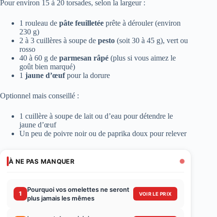
Pour environ 15 à 20 torsades, selon la largeur :
1 rouleau de
pâte feuilletée
prête à dérouler (environ
230 g)
2 à 3 cuillères à soupe de
pesto
(soit 30 à 45 g), vert ou
rosso
40 à 60 g de
parmesan râpé
(plus si vous aimez le
goût bien marqué)
1
jaune d’œuf
pour la dorure
Optionnel mais conseillé :
1 cuillère à soupe de lait ou d’eau pour détendre le
jaune d’œuf
Un peu de poivre noir ou de paprika doux pour relever
À NE PAS MANQUER
Pourquoi vos omelettes ne seront
1
VOIR LE PRIX
plus jamais les mêmes