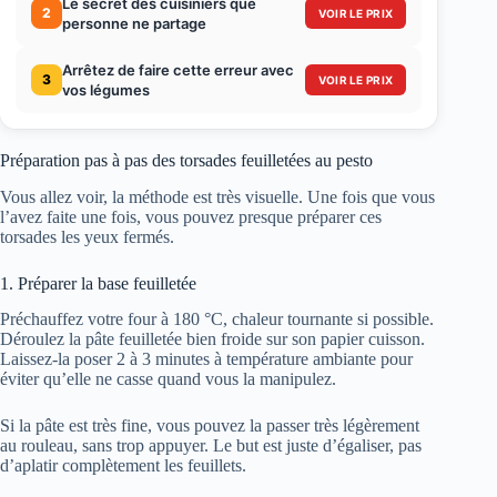
Le secret des cuisiniers que
2
VOIR LE PRIX
personne ne partage
Arrêtez de faire cette erreur avec
3
VOIR LE PRIX
vos légumes
Préparation pas à pas des torsades feuilletées au pesto
Vous allez voir, la méthode est très visuelle. Une fois que vous
l’avez faite une fois, vous pouvez presque préparer ces
torsades les yeux fermés.
1. Préparer la base feuilletée
Préchauffez votre four à 180 °C, chaleur tournante si possible.
Déroulez la pâte feuilletée bien froide sur son papier cuisson.
Laissez-la poser 2 à 3 minutes à température ambiante pour
éviter qu’elle ne casse quand vous la manipulez.
Si la pâte est très fine, vous pouvez la passer très légèrement
au rouleau, sans trop appuyer. Le but est juste d’égaliser, pas
d’aplatir complètement les feuillets.