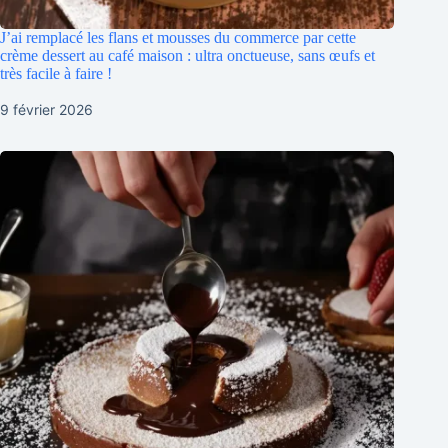
J’ai remplacé les flans et mousses du commerce par cette
crème dessert au café maison : ultra onctueuse, sans œufs et
très facile à faire !
9 février 2026