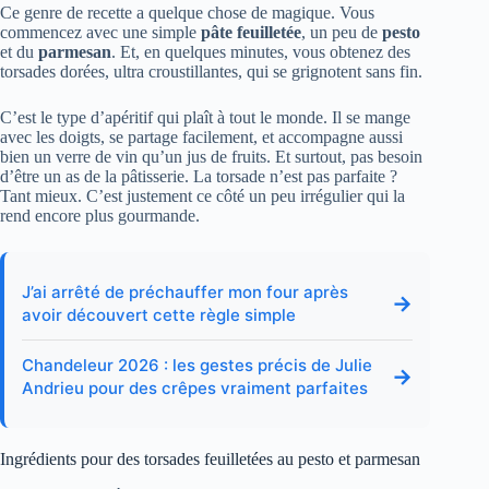
Ce genre de recette a quelque chose de magique. Vous
commencez avec une simple
pâte feuilletée
, un peu de
pesto
et du
parmesan
. Et, en quelques minutes, vous obtenez des
torsades dorées, ultra croustillantes, qui se grignotent sans fin.
C’est le type d’apéritif qui plaît à tout le monde. Il se mange
avec les doigts, se partage facilement, et accompagne aussi
bien un verre de vin qu’un jus de fruits. Et surtout, pas besoin
d’être un as de la pâtisserie. La torsade n’est pas parfaite ?
Tant mieux. C’est justement ce côté un peu irrégulier qui la
rend encore plus gourmande.
J’ai arrêté de préchauffer mon four après
→
avoir découvert cette règle simple
Chandeleur 2026 : les gestes précis de Julie
→
Andrieu pour des crêpes vraiment parfaites
Ingrédients pour des torsades feuilletées au pesto et parmesan