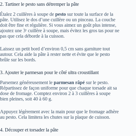
2. Tartiner le pesto sans détremper la pâte
Étalez 2 cuillères à soupe de
pesto
sur toute la surface de la
pâte. Utilisez le dos d’une cuillère ou un pinceau. La couche
doit être fine et régulière. Si vous aimez un goût plus intense,
ajoutez une 3ᵉ cuillère à soupe, mais évitez les gros tas pour ne
pas que cela déborde à la cuisson.
Laissez un petit bord d’environ 0,5 cm sans garniture tout
autour. Cela aide la pâte à rester nette et évite que le pesto
brûle sur les bords.
3. Ajouter le parmesan pour le côté ultra croustillant
Parsemez généreusement le
parmesan râpé
sur le pesto.
Répartissez de façon uniforme pour que chaque torsade ait sa
dose de fromage. Comptez environ 2 à 3 cuillères à soupe
bien pleines, soit 40 à 60 g.
Appuyez légèrement avec la main pour que le fromage adhère
au pesto. Cela limitera les chutes sur la plaque de cuisson.
4. Découper et torsader la pâte