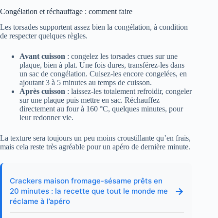
Congélation et réchauffage : comment faire
Les torsades supportent assez bien la congélation, à condition
de respecter quelques règles.
Avant cuisson
: congelez les torsades crues sur une
plaque, bien à plat. Une fois dures, transférez-les dans
un sac de congélation. Cuisez-les encore congelées, en
ajoutant 3 à 5 minutes au temps de cuisson.
Après cuisson
: laissez-les totalement refroidir, congeler
sur une plaque puis mettre en sac. Réchauffez
directement au four à 160 °C, quelques minutes, pour
leur redonner vie.
La texture sera toujours un peu moins croustillante qu’en frais,
mais cela reste très agréable pour un apéro de dernière minute.
Crackers maison fromage-sésame prêts en
→
20 minutes : la recette que tout le monde me
réclame à l’apéro