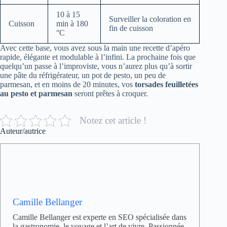
10 à 15
Surveiller la coloration en
Cuisson
min à 180
fin de cuisson
°C
Avec cette base, vous avez sous la main une recette d’apéro
rapide, élégante et modulable à l’infini. La prochaine fois que
quelqu’un passe à l’improviste, vous n’aurez plus qu’à sortir
une pâte du réfrigérateur, un pot de pesto, un peu de
parmesan, et en moins de 20 minutes, vos
torsades feuilletées
au pesto et parmesan
seront prêtes à croquer.
Notez cet article !
Auteur/autrice
Camille Bellanger
Camille Bellanger est experte en SEO spécialisée dans
la gastronomie, le voyage et l’art de vivre. Passionnée