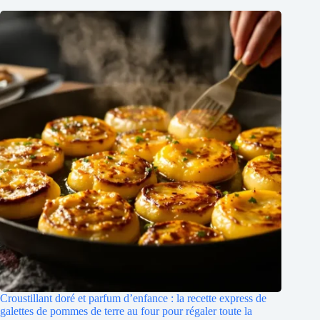
Croustillant doré et parfum d’enfance : la recette express de
galettes de pommes de terre au four pour régaler toute la