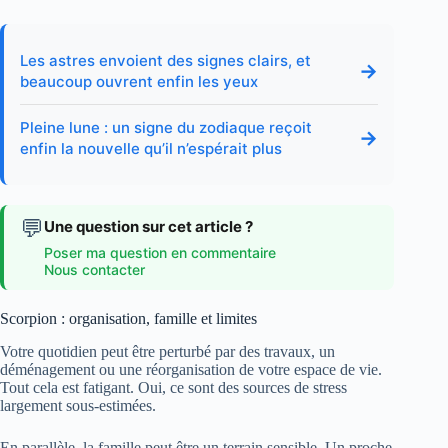
Les astres envoient des signes clairs, et
→
beaucoup ouvrent enfin les yeux
Pleine lune : un signe du zodiaque reçoit
→
enfin la nouvelle qu’il n’espérait plus
💬
Une question sur cet article ?
Poser ma question en commentaire
Nous contacter
Scorpion : organisation, famille et limites
Votre quotidien peut être perturbé par des travaux, un
déménagement ou une réorganisation de votre espace de vie.
Tout cela est fatigant. Oui, ce sont des sources de stress
largement sous-estimées.
En parallèle, la famille peut être un terrain sensible. Un proche