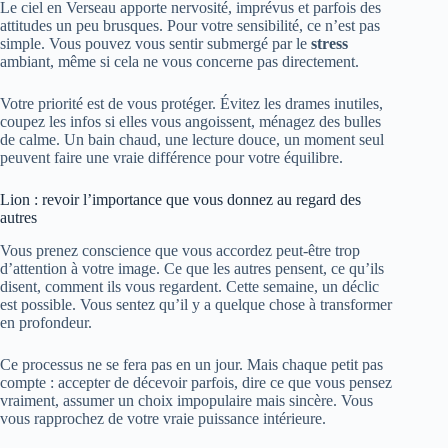
Le ciel en Verseau apporte nervosité, imprévus et parfois des
attitudes un peu brusques. Pour votre sensibilité, ce n’est pas
simple. Vous pouvez vous sentir submergé par le
stress
ambiant, même si cela ne vous concerne pas directement.
Votre priorité est de vous protéger. Évitez les drames inutiles,
coupez les infos si elles vous angoissent, ménagez des bulles
de calme. Un bain chaud, une lecture douce, un moment seul
peuvent faire une vraie différence pour votre équilibre.
Lion : revoir l’importance que vous donnez au regard des
autres
Vous prenez conscience que vous accordez peut-être trop
d’attention à votre image. Ce que les autres pensent, ce qu’ils
disent, comment ils vous regardent. Cette semaine, un déclic
est possible. Vous sentez qu’il y a quelque chose à transformer
en profondeur.
Ce processus ne se fera pas en un jour. Mais chaque petit pas
compte : accepter de décevoir parfois, dire ce que vous pensez
vraiment, assumer un choix impopulaire mais sincère. Vous
vous rapprochez de votre vraie puissance intérieure.