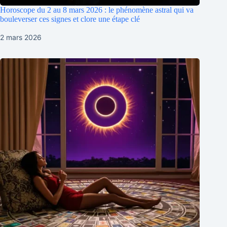
Horoscope du 2 au 8 mars 2026 : le phénomène astral qui va
bouleverser ces signes et clore une étape clé
2 mars 2026