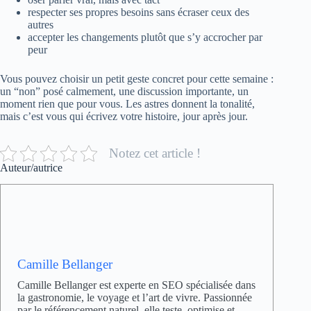
respecter ses propres besoins sans écraser ceux des
autres
accepter les changements plutôt que s’y accrocher par
peur
Vous pouvez choisir un petit geste concret pour cette semaine :
un “non” posé calmement, une discussion importante, un
moment rien que pour vous. Les astres donnent la tonalité,
mais c’est vous qui écrivez votre histoire, jour après jour.
Notez cet article !
Auteur/autrice
Camille Bellanger
Camille Bellanger est experte en SEO spécialisée dans
la gastronomie, le voyage et l’art de vivre. Passionnée
par le référencement naturel, elle teste, optimise et