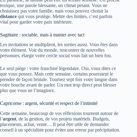
toxique, une parole blessante, un climat pesant. Vous ne
choisissez pas votre famille, mais vous pouvez choisir la
distance
qui vous protège. Mettre des limites, c’est parfois
vital pour garder votre paix intérieure.
Sagittaire : sociable, mais à manier avec tact
Les invitations se multiplient, les sorties aussi. Vous êtes dans
votre élément. Voir du monde, rencontrer de nouvelles
personnes, élargir votre cercle social vous fait un bien fou.
Le seul piège : votre franchise légendaire. Oui, vous dites ce
que vous pensez. Mais cette semaine, certains pourraient le
prendre de façon brutale. Tournez sept fois votre langue dans
votre bouche avant de parler. Un mot trop direct peut blesser
plus que vous ne l’imaginez.
Capricorne : argent, sécurité et respect de l’intimité
Cette semaine, beaucoup de vos réflexions tournent autour de
l’
argent
, de la gestion, de vos projets matériels. Budgets,
placements, achat, vente… Il peut être utile de demander
conseil à un spécialiste pour éviter une erreur par précipitation.