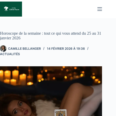
Passer
au
contenu
Horoscope de la semaine : tout ce qui vous attend du 25 au 31
janvier 2026
CAMILLE BELLANGER
14 FÉVRIER 2026 À 19:36
ACTUALITÉS