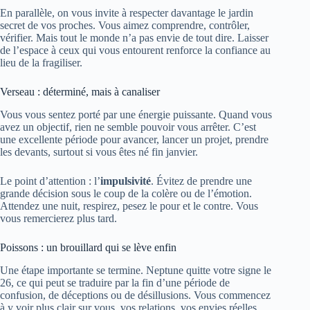
En parallèle, on vous invite à respecter davantage le jardin
secret de vos proches. Vous aimez comprendre, contrôler,
vérifier. Mais tout le monde n’a pas envie de tout dire. Laisser
de l’espace à ceux qui vous entourent renforce la confiance au
lieu de la fragiliser.
Verseau : déterminé, mais à canaliser
Vous vous sentez porté par une énergie puissante. Quand vous
avez un objectif, rien ne semble pouvoir vous arrêter. C’est
une excellente période pour avancer, lancer un projet, prendre
les devants, surtout si vous êtes né fin janvier.
Le point d’attention : l’
impulsivité
. Évitez de prendre une
grande décision sous le coup de la colère ou de l’émotion.
Attendez une nuit, respirez, pesez le pour et le contre. Vous
vous remercierez plus tard.
Poissons : un brouillard qui se lève enfin
Une étape importante se termine. Neptune quitte votre signe le
26, ce qui peut se traduire par la fin d’une période de
confusion, de déceptions ou de désillusions. Vous commencez
à y voir plus clair sur vous, vos relations, vos envies réelles.