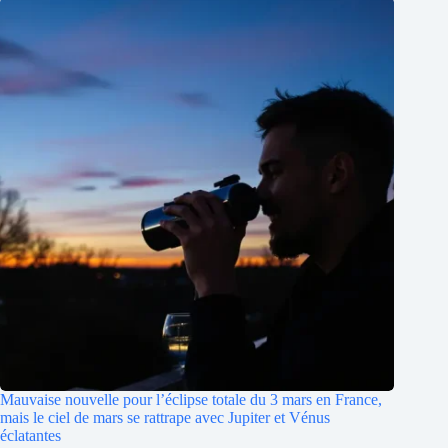
Mauvaise nouvelle pour l’éclipse totale du 3 mars en France,
mais le ciel de mars se rattrape avec Jupiter et Vénus
éclatantes