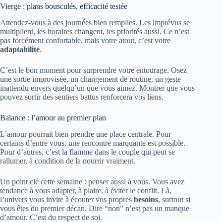
Vierge : plans bousculés, efficacité testée
Attendez-vous à des journées bien remplies. Les imprévus se
multiplient, les horaires changent, les priorités aussi. Ce n’est
pas forcément confortable, mais votre atout, c’est votre
adaptabilité
.
C’est le bon moment pour surprendre votre entourage. Osez
une sortie improvisée, un changement de routine, un geste
inattendu envers quelqu’un que vous aimez. Montrer que vous
pouvez sortir des sentiers battus renforcera vos liens.
Balance : l’amour au premier plan
L’amour pourrait bien prendre une place centrale. Pour
certains d’entre vous, une rencontre marquante est possible.
Pour d’autres, c’est la flamme dans le couple qui peut se
rallumer, à condition de la nourrir vraiment.
Un point clé cette semaine : penser aussi à vous. Vous avez
tendance à vous adapter, à plaire, à éviter le conflit. Là,
l’univers vous invite à écouter vos propres
besoins
, surtout si
vous êtes du premier décan. Dire “non” n’est pas un manque
d’amour. C’est du respect de soi.