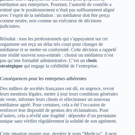
médiation aux entreprises. Pourtant, l’autorité de contrôle a
estimé que le positionnement n’était pas suffisamment aligné
avec l’esprit de la médiation : un médiateur doit être perçu
comme neutre, non comme un exécuteur de décisions
judiciaires.
Résultat : tous les professionnels qui s’appuyaient sur cet
organisme ont reçu un délai très court pour changer de
médiateur et se mettre en conformité. Cette décision a rappelé
une réalité souvent sous-estimée : choisir un médiateur n’est
pas qu’une formalité administrative. C’est un
choix
stratégique
qui engage la crédibilité de l’entreprise.
Conséquences pour les entreprises adhérentes
Des milliers de sociétés françaises ont dû, en urgence, revoir
leurs mentions légales, mettre à jour leurs conditions générales
de vente, informer leurs clients et sélectionner un nouveau
médiateur agréé. Pour certaines, cela a été l’occasion de
renforcer leur dispositif de gestion des réclamations. Pour
d’autres, cela a révélé une fragilité : dépendre d’un prestataire
unique sans vérifier régulièrement la solidité de son agrément.
Cette situation montre que, derrière le nom “Medicys”, il peut