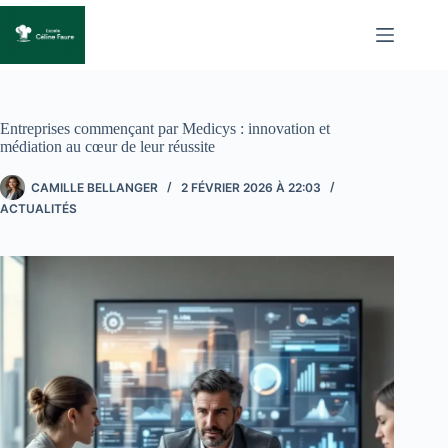
Passer
au
contenu
Entreprises commençant par Medicys : innovation et
médiation au cœur de leur réussite
CAMILLE BELLANGER
2 FÉVRIER 2026 À 22:03
ACTUALITÉS