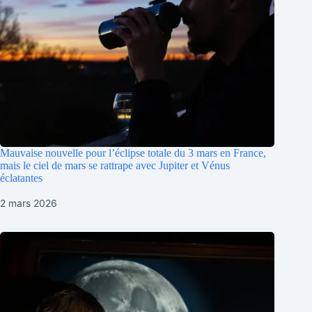
Mauvaise nouvelle pour l’éclipse totale du 3 mars en France,
mais le ciel de mars se rattrape avec Jupiter et Vénus
éclatantes
2 mars 2026