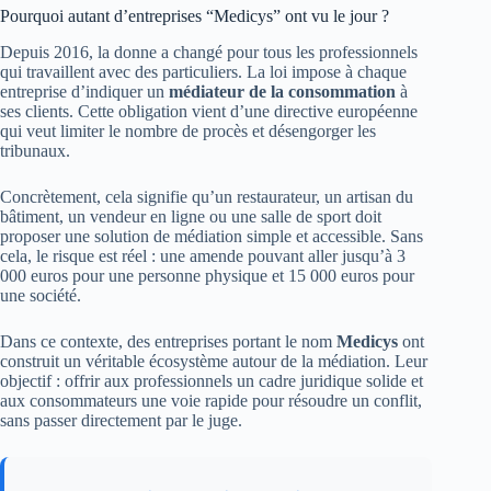
Pourquoi autant d’entreprises “Medicys” ont vu le jour ?
Depuis 2016, la donne a changé pour tous les professionnels
qui travaillent avec des particuliers. La loi impose à chaque
entreprise d’indiquer un
médiateur de la consommation
à
ses clients. Cette obligation vient d’une directive européenne
qui veut limiter le nombre de procès et désengorger les
tribunaux.
Concrètement, cela signifie qu’un restaurateur, un artisan du
bâtiment, un vendeur en ligne ou une salle de sport doit
proposer une solution de médiation simple et accessible. Sans
cela, le risque est réel : une amende pouvant aller jusqu’à 3
000 euros pour une personne physique et 15 000 euros pour
une société.
Dans ce contexte, des entreprises portant le nom
Medicys
ont
construit un véritable écosystème autour de la médiation. Leur
objectif : offrir aux professionnels un cadre juridique solide et
aux consommateurs une voie rapide pour résoudre un conflit,
sans passer directement par le juge.