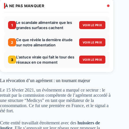
À NE PAS MANQUER
Le scandale alimentaire que les
1
VOIR LE PRIX
grandes surfaces cachent
Ce que révèle la dernière étude
2
VOIR LE PRIX
sur notre alimentation
L'astuce virale qui fait le tour des
3
VOIR LE PRIX
réseaux en ce moment
La révocation d’un agrément : un tournant majeur
Le 15 février 2021, un événement a marqué ce secteur : le
retrait par la commission compétente de l’agrément accordé à
une structure “Medicys” en tant que médiateur de la
consommation. Ce fut une première en France, et le signal a
été fort.
Cette entité travaillait étroitement avec des
huissiers de
justice
. Elle s’appuyait sur leur réseau pour proposer la