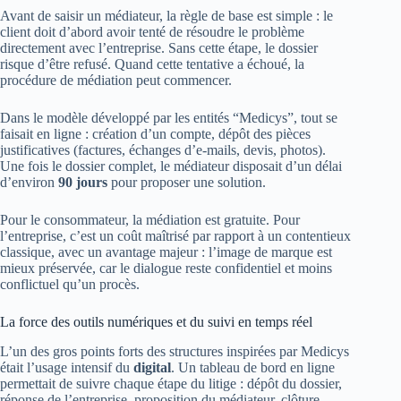
Avant de saisir un médiateur, la règle de base est simple : le
client doit d’abord avoir tenté de résoudre le problème
directement avec l’entreprise. Sans cette étape, le dossier
risque d’être refusé. Quand cette tentative a échoué, la
procédure de médiation peut commencer.
Dans le modèle développé par les entités “Medicys”, tout se
faisait en ligne : création d’un compte, dépôt des pièces
justificatives (factures, échanges d’e‑mails, devis, photos).
Une fois le dossier complet, le médiateur disposait d’un délai
d’environ
90 jours
pour proposer une solution.
Pour le consommateur, la médiation est gratuite. Pour
l’entreprise, c’est un coût maîtrisé par rapport à un contentieux
classique, avec un avantage majeur : l’image de marque est
mieux préservée, car le dialogue reste confidentiel et moins
conflictuel qu’un procès.
La force des outils numériques et du suivi en temps réel
L’un des gros points forts des structures inspirées par Medicys
était l’usage intensif du
digital
. Un tableau de bord en ligne
permettait de suivre chaque étape du litige : dépôt du dossier,
réponse de l’entreprise, proposition du médiateur, clôture.