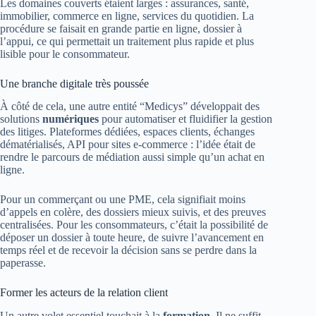
Les domaines couverts étaient larges : assurances, santé,
immobilier, commerce en ligne, services du quotidien. La
procédure se faisait en grande partie en ligne, dossier à
l’appui, ce qui permettait un traitement plus rapide et plus
lisible pour le consommateur.
Une branche digitale très poussée
À côté de cela, une autre entité “Medicys” développait des
solutions
numériques
pour automatiser et fluidifier la gestion
des litiges. Plateformes dédiées, espaces clients, échanges
dématérialisés, API pour sites e‑commerce : l’idée était de
rendre le parcours de médiation aussi simple qu’un achat en
ligne.
Pour un commerçant ou une PME, cela signifiait moins
d’appels en colère, des dossiers mieux suivis, et des preuves
centralisées. Pour les consommateurs, c’était la possibilité de
déposer un dossier à toute heure, de suivre l’avancement en
temps réel et de recevoir la décision sans se perdre dans la
paperasse.
Former les acteurs de la relation client
Un autre volet essentiel touchait à la
formation
. Il ne suffit