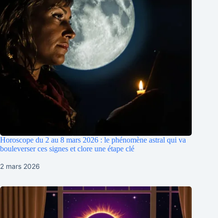
Horoscope du 2 au 8 mars 2026 : le phénomène astral qui va
bouleverser ces signes et clore une étape clé
2 mars 2026