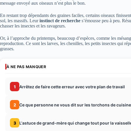
message envoyé aux oiseaux n’est plus le bon.
En restant trop dépendants des graines faciles, certains oiseaux finissent
sol, les massifs. Leur
instinct de recherche
s’émousse peu à peu. Résulta
chasser les insectes et les ravageurs.
Or, à l’approche du printemps, beaucoup d’espèces, comme les mésang
reproduction. Ce sont les larves, les chenilles, les petits insectes qui ré
grasses.
À NE PAS MANQUER
1
Arrêtez de faire cette erreur avec votre plan de travail
2
Ce que personne ne vous dit sur les torchons de cuisine
3
L'astuce de grand-mère qui change tout pour la vaissell