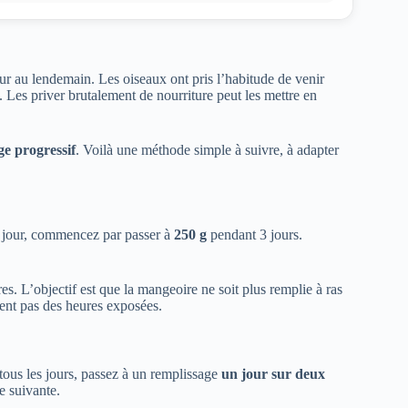
our au lendemain. Les oiseaux ont pris l’habitude de venir
. Les priver brutalement de nourriture peut les mettre en
ge progressif
. Voilà une méthode simple à suivre, à adapter
 jour, commencez par passer à
250 g
pendant 3 jours.
s. L’objectif est que la mangeoire ne soit plus remplie à ras
tent pas des heures exposées.
 tous les jours, passez à un remplissage
un jour sur deux
e suivante.