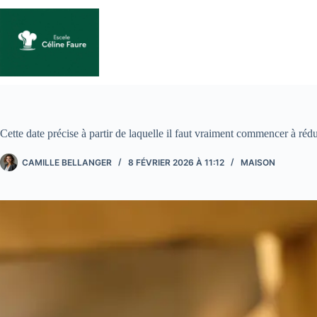
Passer
au
contenu
Cette date précise à partir de laquelle il faut vraiment commencer à réd
CAMILLE BELLANGER
8 FÉVRIER 2026 À 11:12
MAISON