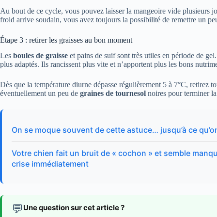
Au bout de ce cycle, vous pouvez laisser la mangeoire vide plusieurs jou
froid arrive soudain, vous avez toujours la possibilité de remettre un p
Étape 3 : retirer les graisses au bon moment
Les
boules de graisse
et pains de suif sont très utiles en période de ge
plus adaptés. Ils rancissent plus vite et n’apportent plus les bons nutrim
Dès que la température diurne dépasse régulièrement 5 à 7°C, retirez tou
éventuellement un peu de
graines de tournesol
noires pour terminer la 
On se moque souvent de cette astuce… jusqu’à ce qu’on 
Votre chien fait un bruit de « cochon » et semble manque
crise immédiatement
💬
Une question sur cet article ?