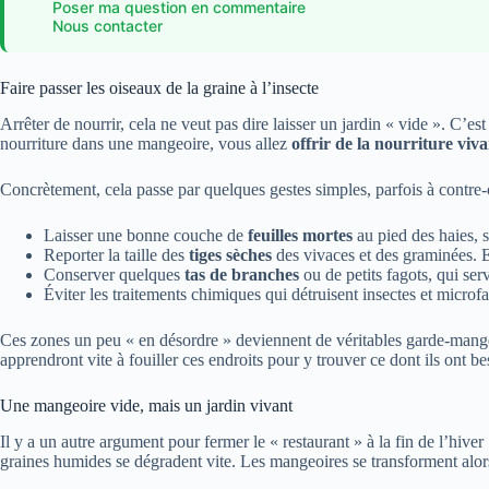
Poser ma question en commentaire
Nous contacter
Faire passer les oiseaux de la graine à l’insecte
Arrêter de nourrir, cela ne veut pas dire laisser un jardin « vide ». C’est
nourriture dans une mangeoire, vous allez
offrir de la nourriture viv
Concrètement, cela passe par quelques gestes simples, parfois à contre-
Laisser une bonne couche de
feuilles mortes
au pied des haies, s
Reporter la taille des
tiges sèches
des vivaces et des graminées. El
Conserver quelques
tas de branches
ou de petits fagots, qui se
Éviter les traitements chimiques qui détruisent insectes et microf
Ces zones un peu « en désordre » deviennent de véritables garde-mange
apprendront vite à fouiller ces endroits pour y trouver ce dont ils ont b
Une mangeoire vide, mais un jardin vivant
Il y a un autre argument pour fermer le « restaurant » à la fin de l’hiver
graines humides se dégradent vite. Les mangeoires se transforment alo