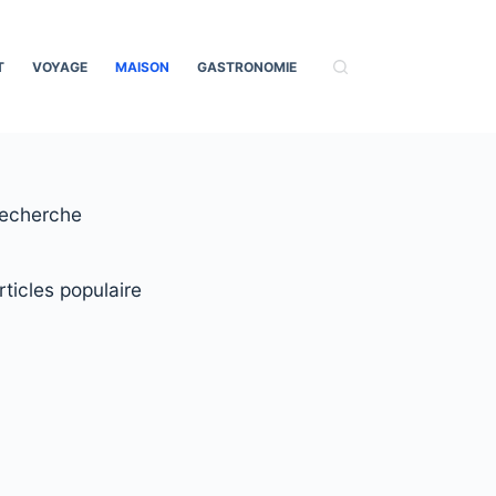
T
VOYAGE
MAISON
GASTRONOMIE
echerche
rticles populaire