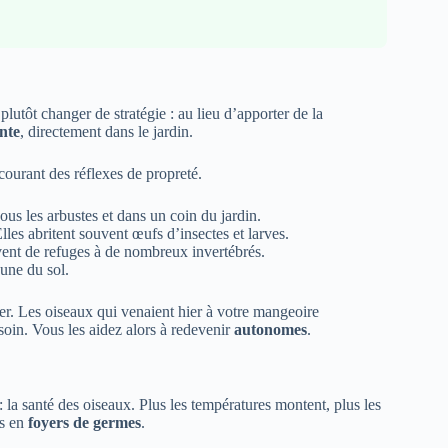
 plutôt changer de stratégie : au lieu d’apporter de la
ante
, directement dans le jardin.
courant des réflexes de propreté.
ous les arbustes et dans un coin du jardin.
les abritent souvent œufs d’insectes et larves.
rvent de refuges à de nombreux invertébrés.
aune du sol.
r. Les oiseaux qui venaient hier à votre mangeoire
esoin. Vous les aidez alors à redevenir
autonomes
.
 : la santé des oiseaux. Plus les températures montent, plus les
rs en
foyers de germes
.