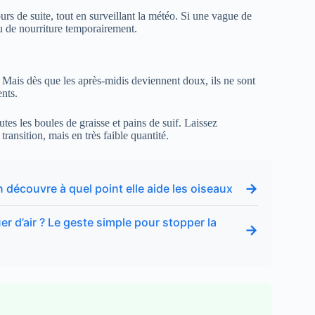
rs de suite, tout en surveillant la météo. Si une vague de
eu de nourriture temporairement.
l. Mais dès que les après-midis deviennent doux, ils ne sont
ents.
tes les boules de graisse et pains de suif. Laissez
transition, mais en très faible quantité.
→
découvre à quel point elle aide les oiseaux
r d’air ? Le geste simple pour stopper la
→