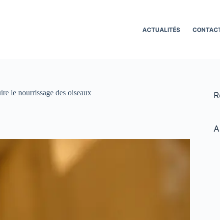
ACTUALITÉS
CONTAC
uire le nourrissage des oiseaux
R
A