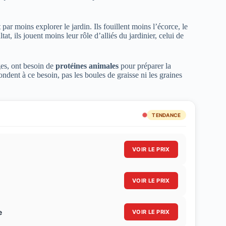
 par moins explorer le jardin. Ils fouillent moins l’écorce, le
t, ils jouent moins leur rôle d’alliés du jardinier, celui de
es, ont besoin de
protéines animales
pour préparer la
pondent à ce besoin, pas les boules de graisse ni les graines
TENDANCE
VOIR LE PRIX
VOIR LE PRIX
e
VOIR LE PRIX