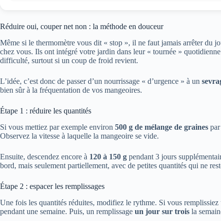
Réduire oui, couper net non : la méthode en douceur
Même si le thermomètre vous dit « stop », il ne faut jamais arrêter du j
chez vous. Ils ont intégré votre jardin dans leur « tournée » quotidienne
difficulté, surtout si un coup de froid revient.
L’idée, c’est donc de passer d’un nourrissage « d’urgence » à un
sevra
bien sûr à la fréquentation de vos mangeoires.
Étape 1 : réduire les quantités
Si vous mettiez par exemple environ
500 g de mélange de graines
par
Observez la vitesse à laquelle la mangeoire se vide.
Ensuite, descendez encore à
120 à 150 g
pendant 3 jours supplémentaire
bord, mais seulement partiellement, avec de petites quantités qui ne res
Étape 2 : espacer les remplissages
Une fois les quantités réduites, modifiez le rythme. Si vous remplissiez
pendant une semaine. Puis, un remplissage
un jour sur trois
la semain