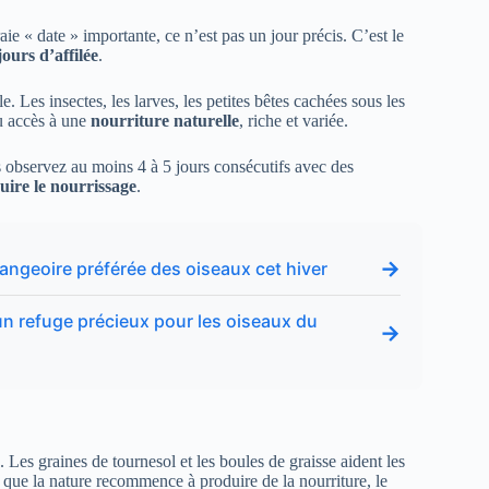
aie « date » importante, ce n’est pas un jour précis. C’est le
ours d’affilée
.
e. Les insectes, les larves, les petites bêtes cachées sous les
u accès à une
nourriture naturelle
, riche et variée.
us observez au moins 4 à 5 jours consécutifs avec des
uire le nourrissage
.
→
a mangeoire préférée des oiseaux cet hiver
n refuge précieux pour les oiseaux du
→
Les graines de tournesol et les boules de graisse aident les
s que la nature recommence à produire de la nourriture, le