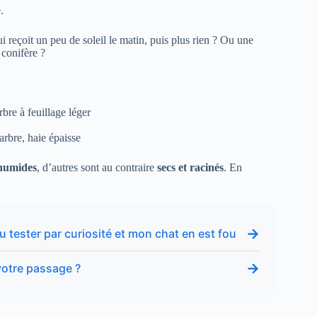
.
i reçoit un peu de soleil le matin, puis plus rien ? Ou une
 conifère ?
bre à feuillage léger
arbre, haie épaisse
 humides
, d’autres sont au contraire
secs et racinés
. En
→
u tester par curiosité et mon chat en est fou
→
 votre passage ?