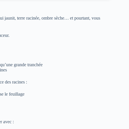
ui jaunit, terre racinée, ombre sèche… et pourtant, vous
uceur.
 qu’une grande tranchée
ines
ce des racines :
e le feuillage
r avec :