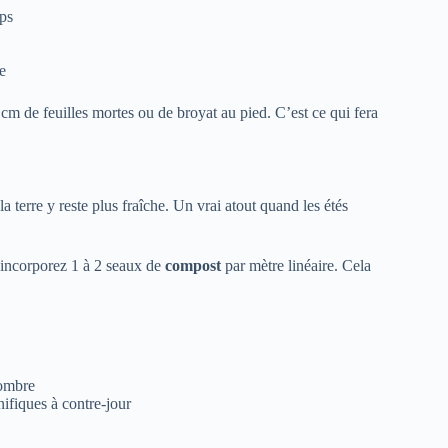
mps
se
cm de feuilles mortes ou de broyat au pied. C’est ce qui fera
 terre y reste plus fraîche. Un vrai atout quand les étés
 incorporez 1 à 2 seaux de
compost
par mètre linéaire. Cela
’ombre
nifiques à contre‑jour