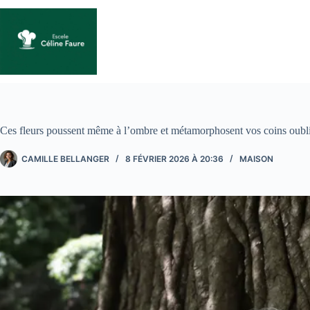
Passer
au
contenu
Ces fleurs poussent même à l’ombre et métamorphosent vos coins oubl
CAMILLE BELLANGER
8 FÉVRIER 2026 À 20:36
MAISON