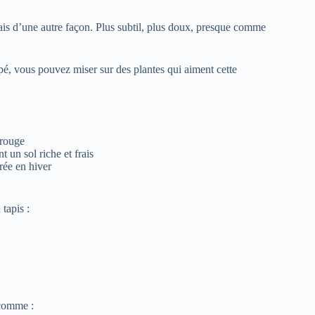
ais d’une autre façon. Plus subtil, plus doux, presque comme
mpé, vous pouvez miser sur des plantes qui aiment cette
 rouge
t un sol riche et frais
orée en hiver
tapis :
 comme :