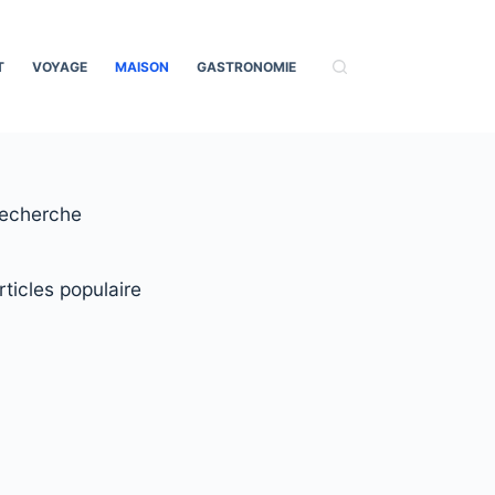
T
VOYAGE
MAISON
GASTRONOMIE
echerche
rticles populaire