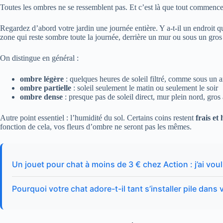
Toutes les ombres ne se ressemblent pas. Et c’est là que tout commence
Regardez d’abord votre jardin une journée entière. Y a‑t‑il un endroit qu
zone qui reste sombre toute la journée, derrière un mur ou sous un gros
On distingue en général :
ombre légère
: quelques heures de soleil filtré, comme sous un ar
ombre partielle
: soleil seulement le matin ou seulement le soir
ombre dense
: presque pas de soleil direct, mur plein nord, gros 
Autre point essentiel : l’humidité du sol. Certains coins restent
frais et
fonction de cela, vos fleurs d’ombre ne seront pas les mêmes.
Un jouet pour chat à moins de 3 € chez Action : j’ai voul
Pourquoi votre chat adore-t-il tant s’installer pile dans