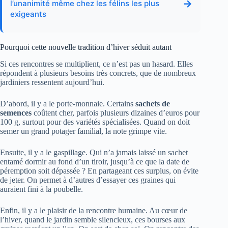
→
l’unanimité même chez les félins les plus
exigeants
Pourquoi cette nouvelle tradition d’hiver séduit autant
Si ces rencontres se multiplient, ce n’est pas un hasard. Elles
répondent à plusieurs besoins très concrets, que de nombreux
jardiniers ressentent aujourd’hui.
D’abord, il y a le porte‑monnaie. Certains
sachets de
semences
coûtent cher, parfois plusieurs dizaines d’euros pour
100 g, surtout pour des variétés spécialisées. Quand on doit
semer un grand potager familial, la note grimpe vite.
Ensuite, il y a le gaspillage. Qui n’a jamais laissé un sachet
entamé dormir au fond d’un tiroir, jusqu’à ce que la date de
péremption soit dépassée ? En partageant ces surplus, on évite
de jeter. On permet à d’autres d’essayer ces graines qui
auraient fini à la poubelle.
Enfin, il y a le plaisir de la rencontre humaine. Au cœur de
l’hiver, quand le jardin semble silencieux, ces bourses aux