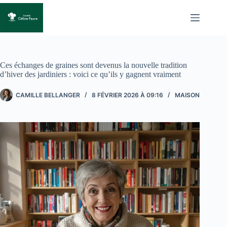
Passer
au
contenu
Ces échanges de graines sont devenus la nouvelle tradition
d’hiver des jardiniers : voici ce qu’ils y gagnent vraiment
CAMILLE BELLANGER
8 FÉVRIER 2026 À 09:16
MAISON