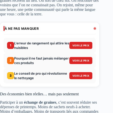
graines recréent un lien. On sort de chez soi. On rencontre des
voisins que l’on ne connaissait pas. On rejoint, même pour
une heure, une petite communauté qui parle la même langue
que vous : celle de la terre.
À NE PAS MANQUER
L'erreur de rangement qui attire les
1
VOIR LE PRIX
nuisibles
Pourquoi il ne faut jamais mélanger
2
VOIR LE PRIX
ces produits
Le conseil de pro qui révolutionne
3
VOIR LE PRIX
le nettoyage
Des économies bien réelles… mais pas seulement
Participer à un
échange de graines
, c’est souvent réduire ses
dépenses de printemps. Moins de sachets neufs à acheter.
Moins d’emballages. Moins de transports liés aux commandes