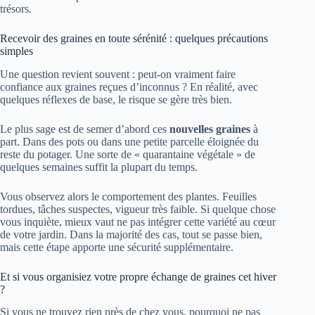
trésors.
Recevoir des graines en toute sérénité : quelques précautions
simples
Une question revient souvent : peut‑on vraiment faire
confiance aux graines reçues d’inconnus ? En réalité, avec
quelques réflexes de base, le risque se gère très bien.
Le plus sage est de semer d’abord ces
nouvelles graines
à
part. Dans des pots ou dans une petite parcelle éloignée du
reste du potager. Une sorte de « quarantaine végétale » de
quelques semaines suffit la plupart du temps.
Vous observez alors le comportement des plantes. Feuilles
tordues, tâches suspectes, vigueur très faible. Si quelque chose
vous inquiète, mieux vaut ne pas intégrer cette variété au cœur
de votre jardin. Dans la majorité des cas, tout se passe bien,
mais cette étape apporte une sécurité supplémentaire.
Et si vous organisiez votre propre échange de graines cet hiver
?
Si vous ne trouvez rien près de chez vous, pourquoi ne pas