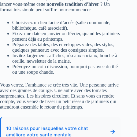
lancer vous‑même cette
nouvelle tradition d’hiver
? Un
format très simple peut suffire pour commencer.
Choisissez un lieu facile d’accès (salle communale,
bibliothèque, café associatif).
Fixez une date en janvier ou février, quand les jardiniers
pensent déjà au printemps.
Préparez des tables, des enveloppes vides, des stylos,
quelques panneaux avec des consignes simples.
Invitez largement : affiches, réseaux sociaux, bouche à
oreille, newsletter de la mairie.
Prévoyez un coin discussion, pourquoi pas avec du thé
ou une soupe chaude.
Vous verrez, l’ambiance se crée très vite. Une personne arrive
avec des graines de courge. Une autre avec des tomates
surprenantes. Les histoires circulent. Et sans vous en rendre
compte, vous venez de tisser un petit réseau de jardiniers qui
attendront ensemble le retour du printemps.
10 raisons pour lesquelles votre chat
→
améliore votre santé mentale