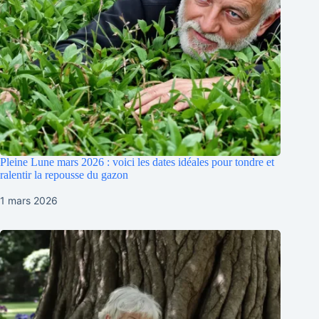
Pleine Lune mars 2026 : voici les dates idéales pour tondre et
ralentir la repousse du gazon
1 mars 2026