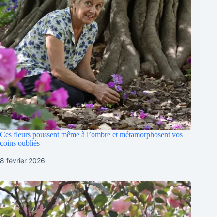
Ces fleurs poussent même à l’ombre et métamorphosent vos
coins oubliés
8 février 2026