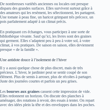
De nombreuses variétés anciennes ou locales ont presque
disparu des grandes surfaces. Elles survivent surtout grâce à
des amateurs qui les resèment, les sélectionnent, les partagent.
Une tomate à peau fine, un haricot grimpant très précoce, un
pois parfaitement adapté à un climat précis.
En pratiquant ces échanges, vous participez à une sorte de
bibliothèque vivante. Sauf qu’ici, les livres sont des graines
qui germent. Elles s’adaptent peu à peu à votre sol, à votre
climat, à vos pratiques. De saison en saison, elles deviennent
presque « de la famille ».
Une antidote douce à l’isolement de l’hiver
Il y a aussi quelque chose de plus discret, mais de très
précieux. L’hiver, le jardinier peut se sentir coupé de son
élément. Plus de semis à arroser, plus de récoltes à partager.
Juste des journées courtes et parfois un peu grises.
Les
bourses aux graines
cassent cette impression de vide.
Elles redonnent un horizon. On discute des planches à
aménager, des rotations à revoir, des essais à tenter. On repart
avec des idées plein la tête et des enveloppes dans les poches.