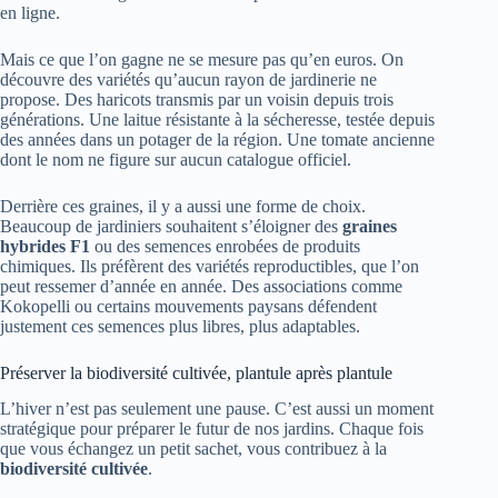
en ligne.
Mais ce que l’on gagne ne se mesure pas qu’en euros. On
découvre des variétés qu’aucun rayon de jardinerie ne
propose. Des haricots transmis par un voisin depuis trois
générations. Une laitue résistante à la sécheresse, testée depuis
des années dans un potager de la région. Une tomate ancienne
dont le nom ne figure sur aucun catalogue officiel.
Derrière ces graines, il y a aussi une forme de choix.
Beaucoup de jardiniers souhaitent s’éloigner des
graines
hybrides F1
ou des semences enrobées de produits
chimiques. Ils préfèrent des variétés reproductibles, que l’on
peut ressemer d’année en année. Des associations comme
Kokopelli ou certains mouvements paysans défendent
justement ces semences plus libres, plus adaptables.
Préserver la biodiversité cultivée, plantule après plantule
L’hiver n’est pas seulement une pause. C’est aussi un moment
stratégique pour préparer le futur de nos jardins. Chaque fois
que vous échangez un petit sachet, vous contribuez à la
biodiversité cultivée
.