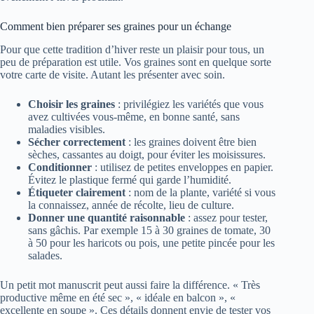
Comment bien préparer ses graines pour un échange
Pour que cette tradition d’hiver reste un plaisir pour tous, un
peu de préparation est utile. Vos graines sont en quelque sorte
votre carte de visite. Autant les présenter avec soin.
Choisir les graines
: privilégiez les variétés que vous
avez cultivées vous‑même, en bonne santé, sans
maladies visibles.
Sécher correctement
: les graines doivent être bien
sèches, cassantes au doigt, pour éviter les moisissures.
Conditionner
: utilisez de petites enveloppes en papier.
Évitez le plastique fermé qui garde l’humidité.
Étiqueter clairement
: nom de la plante, variété si vous
la connaissez, année de récolte, lieu de culture.
Donner une quantité raisonnable
: assez pour tester,
sans gâchis. Par exemple 15 à 30 graines de tomate, 30
à 50 pour les haricots ou pois, une petite pincée pour les
salades.
Un petit mot manuscrit peut aussi faire la différence. « Très
productive même en été sec », « idéale en balcon », «
excellente en soupe ». Ces détails donnent envie de tester vos