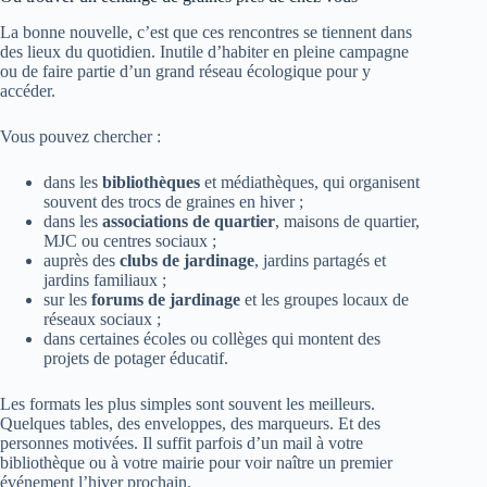
La bonne nouvelle, c’est que ces rencontres se tiennent dans
des lieux du quotidien. Inutile d’habiter en pleine campagne
ou de faire partie d’un grand réseau écologique pour y
accéder.
Vous pouvez chercher :
dans les
bibliothèques
et médiathèques, qui organisent
souvent des trocs de graines en hiver ;
dans les
associations de quartier
, maisons de quartier,
MJC ou centres sociaux ;
auprès des
clubs de jardinage
, jardins partagés et
jardins familiaux ;
sur les
forums de jardinage
et les groupes locaux de
réseaux sociaux ;
dans certaines écoles ou collèges qui montent des
projets de potager éducatif.
Les formats les plus simples sont souvent les meilleurs.
Quelques tables, des enveloppes, des marqueurs. Et des
personnes motivées. Il suffit parfois d’un mail à votre
bibliothèque ou à votre mairie pour voir naître un premier
événement l’hiver prochain.