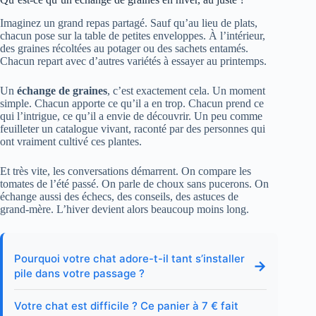
Imaginez un grand repas partagé. Sauf qu’au lieu de plats,
chacun pose sur la table de petites enveloppes. À l’intérieur,
des graines récoltées au potager ou des sachets entamés.
Chacun repart avec d’autres variétés à essayer au printemps.
Un
échange de graines
, c’est exactement cela. Un moment
simple. Chacun apporte ce qu’il a en trop. Chacun prend ce
qui l’intrigue, ce qu’il a envie de découvrir. Un peu comme
feuilleter un catalogue vivant, raconté par des personnes qui
ont vraiment cultivé ces plantes.
Et très vite, les conversations démarrent. On compare les
tomates de l’été passé. On parle de choux sans pucerons. On
échange aussi des échecs, des conseils, des astuces de
grand‑mère. L’hiver devient alors beaucoup moins long.
Pourquoi votre chat adore-t-il tant s’installer
→
pile dans votre passage ?
Votre chat est difficile ? Ce panier à 7 € fait