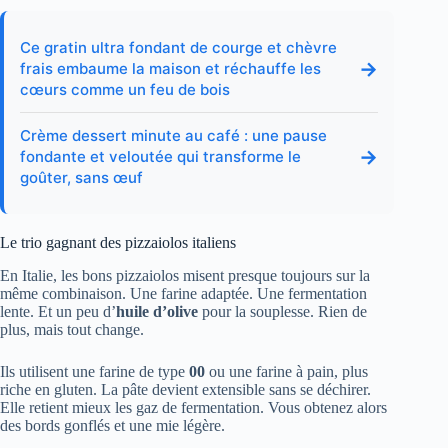
Ce gratin ultra fondant de courge et chèvre
→
frais embaume la maison et réchauffe les
cœurs comme un feu de bois
Crème dessert minute au café : une pause
→
fondante et veloutée qui transforme le
goûter, sans œuf
Le trio gagnant des pizzaiolos italiens
En Italie, les bons pizzaiolos misent presque toujours sur la
même combinaison. Une farine adaptée. Une fermentation
lente. Et un peu d’
huile d’olive
pour la souplesse. Rien de
plus, mais tout change.
Ils utilisent une farine de type
00
ou une farine à pain, plus
riche en gluten. La pâte devient extensible sans se déchirer.
Elle retient mieux les gaz de fermentation. Vous obtenez alors
des bords gonflés et une mie légère.