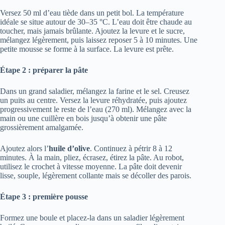
Versez 50 ml d’eau tiède dans un petit bol. La température
idéale se situe autour de 30–35 °C. L’eau doit être chaude au
toucher, mais jamais brûlante. Ajoutez la levure et le sucre,
mélangez légèrement, puis laissez reposer 5 à 10 minutes. Une
petite mousse se forme à la surface. La levure est prête.
Étape 2 : préparer la pâte
Dans un grand saladier, mélangez la farine et le sel. Creusez
un puits au centre. Versez la levure réhydratée, puis ajoutez
progressivement le reste de l’eau (270 ml). Mélangez avec la
main ou une cuillère en bois jusqu’à obtenir une pâte
grossièrement amalgamée.
Ajoutez alors l’
huile d’olive
. Continuez à pétrir 8 à 12
minutes. À la main, pliez, écrasez, étirez la pâte. Au robot,
utilisez le crochet à vitesse moyenne. La pâte doit devenir
lisse, souple, légèrement collante mais se décoller des parois.
Étape 3 : première pousse
Formez une boule et placez-la dans un saladier légèrement