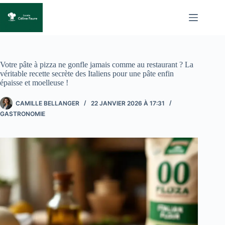
Passer
au
contenu
Votre pâte à pizza ne gonfle jamais comme au restaurant ? La
véritable recette secrète des Italiens pour une pâte enfin
épaisse et moelleuse !
CAMILLE BELLANGER
22 JANVIER 2026 À 17:31
GASTRONOMIE