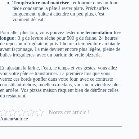
Température mal maîtrisée
: enfourner dans un four
tiède condamne la pâte à rester plate. Préchauffez
longuement, quitte à attendre un peu plus, c’est
vraiment décisif.
Pour aller plus loin, vous pouvez tester une
fermentation très
longue
: 3 g de levure sèche pour 500 g de farine, 24 heures
de repos au réfrigérateur, puis 1 heure à température ambiante
avant façonnage. La mie devient encore plus légère, pleine de
bulles irrégulières, avec un parfum de vraie pizzeria.
En ajustant la farine, l’eau, le temps et vos gestes, vous allez
voir votre pâte se transformer. La première fois que vous
verrez ces bords gonfler dans votre four, avec ce contraste
croustillant-dehors, moelleux-dedans, vous ne reviendrez plus
en arrière. Vos pizzas maison risquent bien de détrôner celles
du restaurant.
Notez cet article !
Auteur/autrice