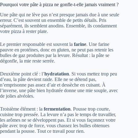
Pourquoi votre pâte à pizza ne gonfle-t-elle jamais vraiment ?
Une pâte qui ne lève pas n’est presque jamais due à une seule
erreur. C’est souvent un ensemble de petits détails. Pris
séparément, ils semblent anodins. Ensemble, ils condamnent
votre pizza à rester plate.
Le premier responsable est souvent la
farine
. Une farine
pauvre en protéines, donc en gluten, ne peut pas retenir les
bulles de gaz produites par la levure. Résultat : la pâte se
dégonfle, la mie reste serrée.
Deuxième point clé : l’
hydratation
. Si vous mettez trop peu
d’eau, la pâte devient raide. Elle ne se détend pas,
n’emprisonne pas assez d’air et dessèche en cuisant. À
l’inverse, une pâte bien hydratée donne une mie souple, avec
de jolies alvéoles.
Troisième élément : la
fermentation
. Pousse trop courte,
cuisine trop pressée. La levure n’a pas le temps de travailler,
les arômes ne se développent pas. Et si vous façonnez votre
pâte avec trop de force, vous chassez les bulles obtenues
pendant la pousse. Tout ce travail pour rien.