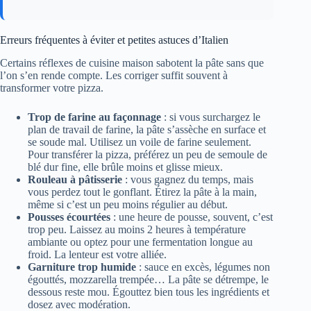
Erreurs fréquentes à éviter et petites astuces d’Italien
Certains réflexes de cuisine maison sabotent la pâte sans que
l’on s’en rende compte. Les corriger suffit souvent à
transformer votre pizza.
Trop de farine au façonnage
: si vous surchargez le
plan de travail de farine, la pâte s’assèche en surface et
se soude mal. Utilisez un voile de farine seulement.
Pour transférer la pizza, préférez un peu de semoule de
blé dur fine, elle brûle moins et glisse mieux.
Rouleau à pâtisserie
: vous gagnez du temps, mais
vous perdez tout le gonflant. Étirez la pâte à la main,
même si c’est un peu moins régulier au début.
Pousses écourtées
: une heure de pousse, souvent, c’est
trop peu. Laissez au moins 2 heures à température
ambiante ou optez pour une fermentation longue au
froid. La lenteur est votre alliée.
Garniture trop humide
: sauce en excès, légumes non
égouttés, mozzarella trempée… La pâte se détrempe, le
dessous reste mou. Égouttez bien tous les ingrédients et
dosez avec modération.