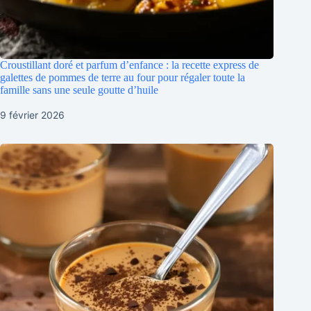
Croustillant doré et parfum d’enfance : la recette express de
galettes de pommes de terre au four pour régaler toute la
famille sans une seule goutte d’huile
9 février 2026