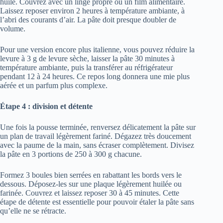
huilé. Couvrez avec un linge propre ou un film alimentaire.
Laissez reposer environ 2 heures à température ambiante, à
l’abri des courants d’air. La pâte doit presque doubler de
volume.
Pour une version encore plus italienne, vous pouvez réduire la
levure à 3 g de levure sèche, laisser la pâte 30 minutes à
température ambiante, puis la transférer au réfrigérateur
pendant 12 à 24 heures. Ce repos long donnera une mie plus
aérée et un parfum plus complexe.
Étape 4 : division et détente
Une fois la pousse terminée, renversez délicatement la pâte sur
un plan de travail légèrement fariné. Dégazez très doucement
avec la paume de la main, sans écraser complètement. Divisez
la pâte en 3 portions de 250 à 300 g chacune.
Formez 3 boules bien serrées en rabattant les bords vers le
dessous. Déposez-les sur une plaque légèrement huilée ou
farinée. Couvrez et laissez reposer 30 à 45 minutes. Cette
étape de détente est essentielle pour pouvoir étaler la pâte sans
qu’elle ne se rétracte.