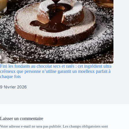
Fini les fondants au chocolat secs et ratés : cet ingrédient ultra
crémeux que personne n’utilise garantit un moelleux parfait à
chaque fois
9 février 2026
Laisser un commentaire
Votre adresse e-mail ne sera pas publiée.
Les champs obligatoires sont