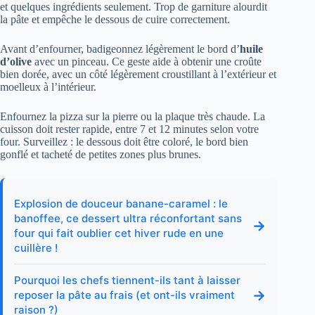
et quelques ingrédients seulement. Trop de garniture alourdit
la pâte et empêche le dessous de cuire correctement.
Avant d’enfourner, badigeonnez légèrement le bord d’
huile
d’olive
avec un pinceau. Ce geste aide à obtenir une croûte
bien dorée, avec un côté légèrement croustillant à l’extérieur et
moelleux à l’intérieur.
Enfournez la pizza sur la pierre ou la plaque très chaude. La
cuisson doit rester rapide, entre 7 et 12 minutes selon votre
four. Surveillez : le dessous doit être coloré, le bord bien
gonflé et tacheté de petites zones plus brunes.
Explosion de douceur banane-caramel : le
banoffee, ce dessert ultra réconfortant sans
→
four qui fait oublier cet hiver rude en une
cuillère !
Pourquoi les chefs tiennent-ils tant à laisser
→
reposer la pâte au frais (et ont-ils vraiment
raison ?)