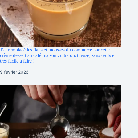
J’ai remplacé les flans et mousses du commerce par cette
crème dessert au café maison : ultra onctueuse, sans œufs et
très facile à faire !
9 février 2026