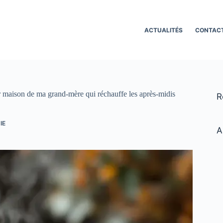
ACTUALITÉS
CONTAC
r maison de ma grand-mère qui réchauffe les après-midis
R
IE
A