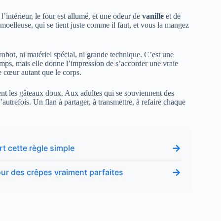
l’intérieur, le four est allumé, et une odeur de
vanille
et de
 moelleuse, qui se tient juste comme il faut, et vous la mangez
obot, ni matériel spécial, ni grande technique. C’est une
emps, mais elle donne l’impression de s’accorder une vraie
e cœur autant que le corps.
ment les gâteaux doux. Aux adultes qui se souviennent des
autrefois. Un flan à partager, à transmettre, à refaire chaque
→
t cette règle simple
→
our des crêpes vraiment parfaites