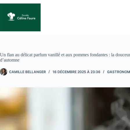
Passer
au
contenu
Un flan au délicat parfum vanillé et aux pommes fondantes : la douceu
d’automne
CAMILLE BELLANGER
16 DÉCEMBRE 2025 À 23:36
GASTRONOM