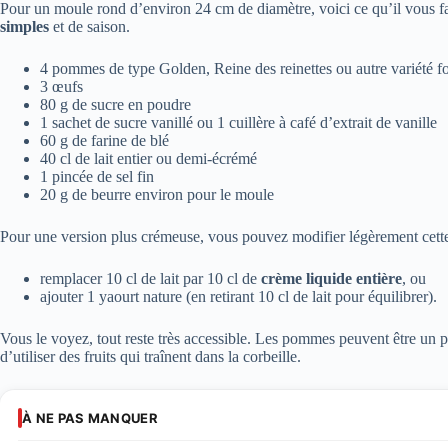
Pour un moule rond d’environ 24 cm de diamètre, voici ce qu’il vous fa
simples
et de saison.
4 pommes de type Golden, Reine des reinettes ou autre variété f
3 œufs
80 g de sucre en poudre
1 sachet de sucre vanillé ou 1 cuillère à café d’extrait de vanille
60 g de farine de blé
40 cl de lait entier ou demi-écrémé
1 pincée de sel fin
20 g de beurre environ pour le moule
Pour une version plus crémeuse, vous pouvez modifier légèrement cette
remplacer 10 cl de lait par 10 cl de
crème liquide entière
, ou
ajouter 1 yaourt nature (en retirant 10 cl de lait pour équilibrer).
Vous le voyez, tout reste très accessible. Les pommes peuvent être un
d’utiliser des fruits qui traînent dans la corbeille.
À NE PAS MANQUER