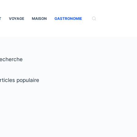
T
VOYAGE
MAISON
GASTRONOMIE
echerche
rticles populaire