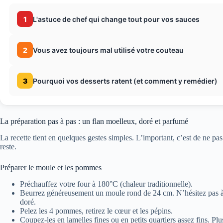
1
L'astuce de chef qui change tout pour vos sauces
2
Vous avez toujours mal utilisé votre couteau
3
Pourquoi vos desserts ratent (et comment y remédier)
La préparation pas à pas : un flan moelleux, doré et parfumé
La recette tient en quelques gestes simples. L’important, c’est de ne pas se
reste.
Préparer le moule et les pommes
Préchauffez votre four à 180°C (chaleur traditionnelle).
Beurrez généreusement un moule rond de 24 cm. N’hésitez pas à b
doré.
Pelez les 4 pommes, retirez le cœur et les pépins.
Coupez-les en lamelles fines ou en petits quartiers assez fins. Plu