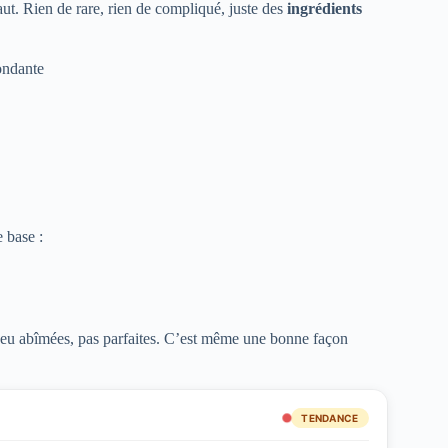
ut. Rien de rare, rien de compliqué, juste des
ingrédients
ondante
 base :
 peu abîmées, pas parfaites. C’est même une bonne façon
TENDANCE