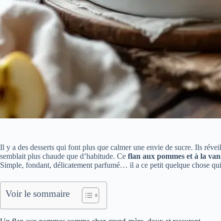
Il y a des desserts qui font plus que calmer une envie de sucre. Ils rév
semblait plus chaude que d’habitude. Ce
flan aux pommes et à la vani
Simple, fondant, délicatement parfumé… il a ce petit quelque chose qu
Voir le sommaire