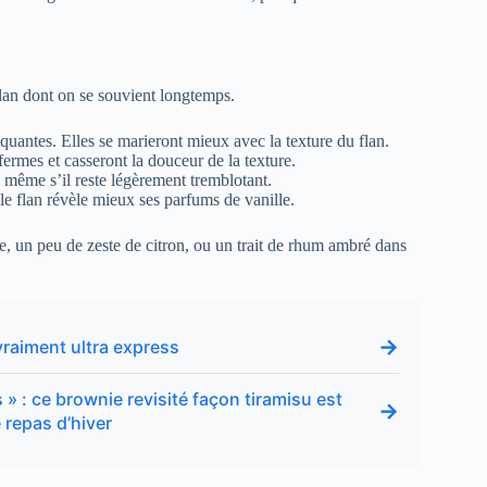
 flan dont on se souvient longtemps.
oquantes. Elles se marieront mieux avec la texture du flan.
rmes et casseront la douceur de la texture.
, même s’il reste légèrement tremblotant.
le flan révèle mieux ses parfums de vanille.
, un peu de zeste de citron, ou un trait de rhum ambré dans
→
vraiment ultra express
 » : ce brownie revisité façon tiramisu est
→
 repas d’hiver