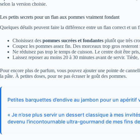
selon la version choisie.
Les petits secrets pour un flan aux pommes vraiment fondant
Quelques détails peuvent faire la différence entre un flan correct et un
Choisissez des
pommes sucrées et fondantes
plutôt que très cr
Coupez les pommes assez fin. Des morceaux trop gros resteront fe
Ne réduisez pas trop le temps de cuisson. Le centre doit être pris
Laissez reposer au moins 20 à 30 minutes avant de servir. Tiède, 
Pour encore plus de parfum, vous pouvez ajouter une pointe de cannelle
la pâte. À petites doses, pour ne pas écraser le goût des pommes.
Petites barquettes d’endive au jambon pour un apéritif 
« Je n’ose plus servir un dessert classique à mes invités
devenu l’incontournable ultra-gourmand de mes fins de