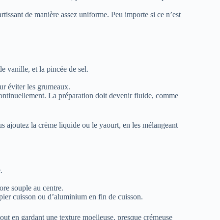
issant de manière assez uniforme. Peu importe si ce n’est
e vanille, et la pincée de sel.
our éviter les grumeaux.
continuellement. La préparation doit devenir fluide, comme
s ajoutez la crème liquide ou le yaourt, en les mélangeant
.
ore souple au centre.
apier cuisson ou d’aluminium en fin de cuisson.
t, tout en gardant une texture moelleuse, presque crémeuse