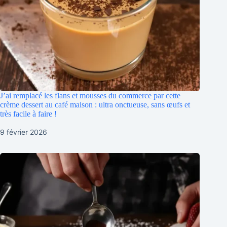
J’ai remplacé les flans et mousses du commerce par cette
crème dessert au café maison : ultra onctueuse, sans œufs et
très facile à faire !
9 février 2026