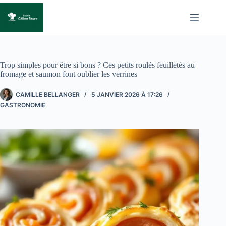
Passer
au
contenu
Trop simples pour être si bons ? Ces petits roulés feuilletés au
fromage et saumon font oublier les verrines
CAMILLE BELLANGER
5 JANVIER 2026 À 17:26
GASTRONOMIE