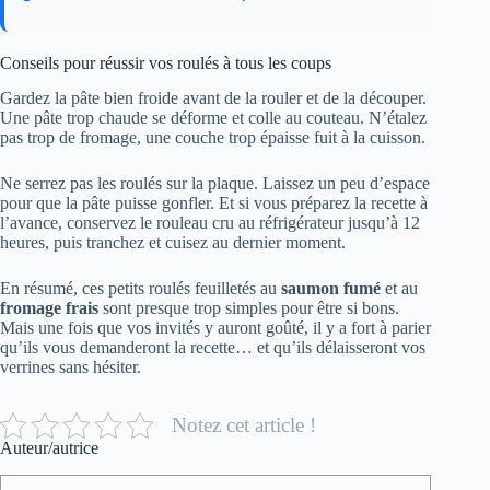
Conseils pour réussir vos roulés à tous les coups
Gardez la pâte bien froide avant de la rouler et de la découper.
Une pâte trop chaude se déforme et colle au couteau. N’étalez
pas trop de fromage, une couche trop épaisse fuit à la cuisson.
Ne serrez pas les roulés sur la plaque. Laissez un peu d’espace
pour que la pâte puisse gonfler. Et si vous préparez la recette à
l’avance, conservez le rouleau cru au réfrigérateur jusqu’à 12
heures, puis tranchez et cuisez au dernier moment.
En résumé, ces petits roulés feuilletés au
saumon fumé
et au
fromage frais
sont presque trop simples pour être si bons.
Mais une fois que vos invités y auront goûté, il y a fort à parier
qu’ils vous demanderont la recette… et qu’ils délaisseront vos
verrines sans hésiter.
Notez cet article !
Auteur/autrice