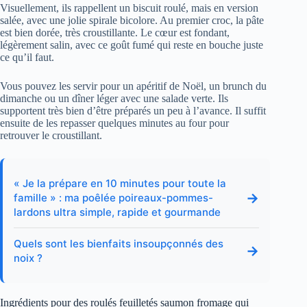
Visuellement, ils rappellent un biscuit roulé, mais en version
salée, avec une jolie spirale bicolore. Au premier croc, la pâte
est bien dorée, très croustillante. Le cœur est fondant,
légèrement salin, avec ce goût fumé qui reste en bouche juste
ce qu’il faut.
Vous pouvez les servir pour un apéritif de Noël, un brunch du
dimanche ou un dîner léger avec une salade verte. Ils
supportent très bien d’être préparés un peu à l’avance. Il suffit
ensuite de les repasser quelques minutes au four pour
retrouver le croustillant.
« Je la prépare en 10 minutes pour toute la
→
famille » : ma poêlée poireaux-pommes-
lardons ultra simple, rapide et gourmande
Quels sont les bienfaits insoupçonnés des
→
noix ?
Ingrédients pour des roulés feuilletés saumon fromage qui