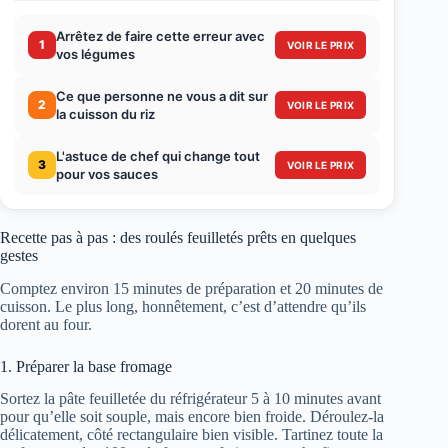
Arrêtez de faire cette erreur avec
1
VOIR LE PRIX
vos légumes
Ce que personne ne vous a dit sur
2
VOIR LE PRIX
la cuisson du riz
L'astuce de chef qui change tout
3
VOIR LE PRIX
pour vos sauces
Recette pas à pas : des roulés feuilletés prêts en quelques
gestes
Comptez environ 15 minutes de préparation et 20 minutes de
cuisson. Le plus long, honnêtement, c’est d’attendre qu’ils
dorent au four.
1. Préparer la base fromage
Sortez la pâte feuilletée du réfrigérateur 5 à 10 minutes avant
pour qu’elle soit souple, mais encore bien froide. Déroulez-la
délicatement, côté rectangulaire bien visible. Tartinez toute la