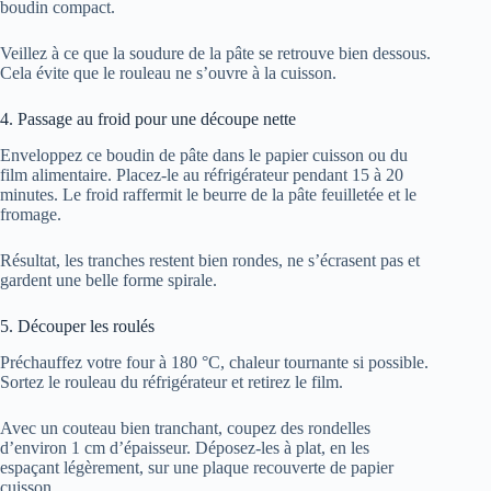
boudin compact.
Veillez à ce que la soudure de la pâte se retrouve bien dessous.
Cela évite que le rouleau ne s’ouvre à la cuisson.
4. Passage au froid pour une découpe nette
Enveloppez ce boudin de pâte dans le papier cuisson ou du
film alimentaire. Placez-le au réfrigérateur pendant 15 à 20
minutes. Le froid raffermit le beurre de la pâte feuilletée et le
fromage.
Résultat, les tranches restent bien rondes, ne s’écrasent pas et
gardent une belle forme spirale.
5. Découper les roulés
Préchauffez votre four à 180 °C, chaleur tournante si possible.
Sortez le rouleau du réfrigérateur et retirez le film.
Avec un couteau bien tranchant, coupez des rondelles
d’environ 1 cm d’épaisseur. Déposez-les à plat, en les
espaçant légèrement, sur une plaque recouverte de papier
cuisson.