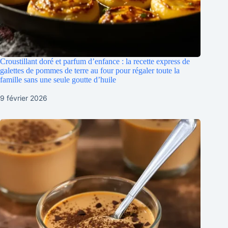
Croustillant doré et parfum d’enfance : la recette express de
galettes de pommes de terre au four pour régaler toute la
famille sans une seule goutte d’huile
9 février 2026