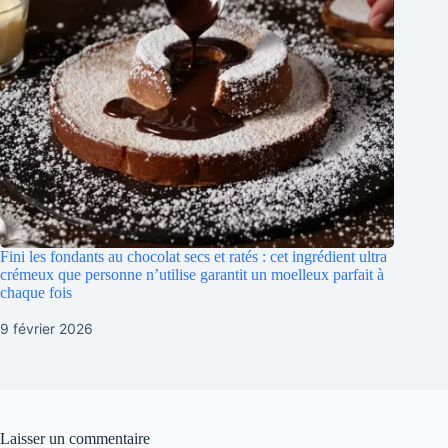
Fini les fondants au chocolat secs et ratés : cet ingrédient ultra
crémeux que personne n’utilise garantit un moelleux parfait à
chaque fois
9 février 2026
Laisser un commentaire