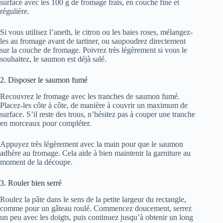
surface avec les 100 g de fromage frais, en couche fine et
régulière.
Si vous utilisez l’aneth, le citron ou les baies roses, mélangez-
les au fromage avant de tartiner, ou saupoudrez directement
sur la couche de fromage. Poivrez très légèrement si vous le
souhaitez, le saumon est déjà salé.
2. Disposer le saumon fumé
Recouvrez le fromage avec les tranches de saumon fumé.
Placez-les côte à côte, de manière à couvrir un maximum de
surface. S’il reste des trous, n’hésitez pas à couper une tranche
en morceaux pour compléter.
Appuyez très légèrement avec la main pour que le saumon
adhère au fromage. Cela aide à bien maintenir la garniture au
moment de la découpe.
3. Rouler bien serré
Roulez la pâte dans le sens de la petite largeur du rectangle,
comme pour un gâteau roulé. Commencez doucement, serrez
un peu avec les doigts, puis continuez jusqu’à obtenir un long