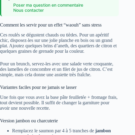
Poser ma question en commentaire
Nous contacter
Comment les servir pour un effet “waouh” sans stress
Ces roulés se dégustent chauds ou tièdes. Pour un apéritif
chic, disposez-les sur une jolie planche en bois ou un grand
plat. Ajoutez quelques brins d’aneth, des quartiers de citron et
quelques graines de grenade pour la couleur.
Pour un brunch, servez-les avec une salade verte croquante,
des lamelles de concombre et un filet de jus de citron. C’est
simple, mais cela donne une assiette très fraîche.
Variantes faciles pour ne jamais se lasser
Une fois que vous avez la base pâte feuilletée + fromage frais,
tout devient possible. Il suffit de changer la garniture pour
avoir une nouvelle recette.
Version jambon ou charcuterie
Remplacez le saumon par 4 à 5 tranches de
jambon