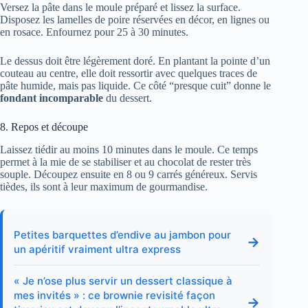
Versez la pâte dans le moule préparé et lissez la surface.
Disposez les lamelles de poire réservées en décor, en lignes ou
en rosace. Enfournez pour 25 à 30 minutes.
Le dessus doit être légèrement doré. En plantant la pointe d’un
couteau au centre, elle doit ressortir avec quelques traces de
pâte humide, mais pas liquide. Ce côté “presque cuit” donne le
fondant incomparable
du dessert.
8. Repos et découpe
Laissez tiédir au moins 10 minutes dans le moule. Ce temps
permet à la mie de se stabiliser et au chocolat de rester très
souple. Découpez ensuite en 8 ou 9 carrés généreux. Servis
tièdes, ils sont à leur maximum de gourmandise.
Petites barquettes d’endive au jambon pour
→
un apéritif vraiment ultra express
« Je n’ose plus servir un dessert classique à
mes invités » : ce brownie revisité façon
→