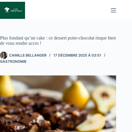
Passer
au
contenu
Plus fondant qu’un cake : ce dessert poire-chocolat risque bien
de vous rendre accro !
CAMILLE BELLANGER
17 DÉCEMBRE 2025 À 03:51
GASTRONOMIE