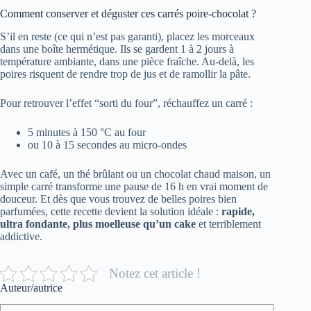
Comment conserver et déguster ces carrés poire-chocolat ?
S’il en reste (ce qui n’est pas garanti), placez les morceaux
dans une boîte hermétique. Ils se gardent 1 à 2 jours à
température ambiante, dans une pièce fraîche. Au-delà, les
poires risquent de rendre trop de jus et de ramollir la pâte.
Pour retrouver l’effet “sorti du four”, réchauffez un carré :
5 minutes à 150 °C au four
ou 10 à 15 secondes au micro-ondes
Avec un café, un thé brûlant ou un chocolat chaud maison, un
simple carré transforme une pause de 16 h en vrai moment de
douceur. Et dès que vous trouvez de belles poires bien
parfumées, cette recette devient la solution idéale :
rapide,
ultra fondante, plus moelleuse qu’un cake
et terriblement
addictive.
Notez cet article !
Auteur/autrice