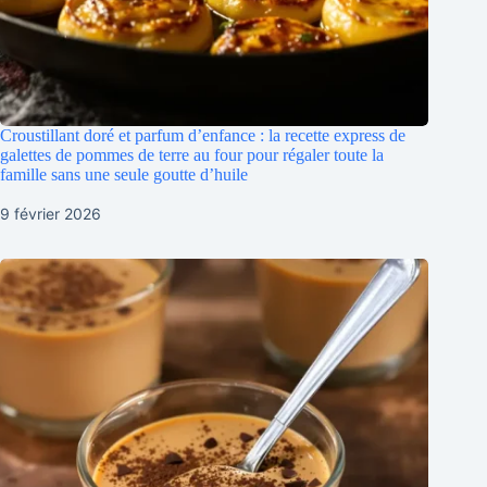
Croustillant doré et parfum d’enfance : la recette express de
galettes de pommes de terre au four pour régaler toute la
famille sans une seule goutte d’huile
9 février 2026