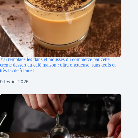
J’ai remplacé les flans et mousses du commerce par cette
crème dessert au café maison : ultra onctueuse, sans œufs et
très facile à faire !
9 février 2026