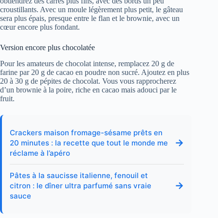
obtiendrez des carrés plus fins, avec des bords un peu
croustillants. Avec un moule légèrement plus petit, le gâteau
sera plus épais, presque entre le flan et le brownie, avec un
cœur encore plus fondant.
Version encore plus chocolatée
Pour les amateurs de chocolat intense, remplacez 20 g de
farine par 20 g de cacao en poudre non sucré. Ajoutez en plus
20 à 30 g de pépites de chocolat. Vous vous rapprocherez
d’un brownie à la poire, riche en cacao mais adouci par le
fruit.
Crackers maison fromage-sésame prêts en
→
20 minutes : la recette que tout le monde me
réclame à l’apéro
Pâtes à la saucisse italienne, fenouil et
→
citron : le dîner ultra parfumé sans vraie
sauce