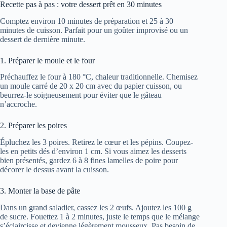
Recette pas à pas : votre dessert prêt en 30 minutes
Comptez environ 10 minutes de préparation et 25 à 30
minutes de cuisson. Parfait pour un goûter improvisé ou un
dessert de dernière minute.
1. Préparer le moule et le four
Préchauffez le four à 180 °C, chaleur traditionnelle. Chemisez
un moule carré de 20 x 20 cm avec du papier cuisson, ou
beurrez-le soigneusement pour éviter que le gâteau
n’accroche.
2. Préparer les poires
Épluchez les 3 poires. Retirez le cœur et les pépins. Coupez-
les en petits dés d’environ 1 cm. Si vous aimez les desserts
bien présentés, gardez 6 à 8 fines lamelles de poire pour
décorer le dessus avant la cuisson.
3. Monter la base de pâte
Dans un grand saladier, cassez les 2 œufs. Ajoutez les 100 g
de sucre. Fouettez 1 à 2 minutes, juste le temps que le mélange
s’éclaircisse et devienne légèrement mousseux. Pas besoin de