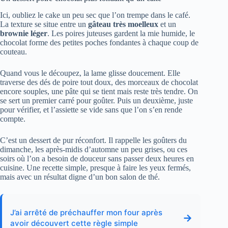
Ici, oubliez le cake un peu sec que l’on trempe dans le café.
La texture se situe entre un
gâteau très moelleux
et un
brownie léger
. Les poires juteuses gardent la mie humide, le
chocolat forme des petites poches fondantes à chaque coup de
couteau.
Quand vous le découpez, la lame glisse doucement. Elle
traverse des dés de poire tout doux, des morceaux de chocolat
encore souples, une pâte qui se tient mais reste très tendre. On
se sert un premier carré pour goûter. Puis un deuxième, juste
pour vérifier, et l’assiette se vide sans que l’on s’en rende
compte.
C’est un dessert de pur réconfort. Il rappelle les goûters du
dimanche, les après-midis d’automne un peu grises, ou ces
soirs où l’on a besoin de douceur sans passer deux heures en
cuisine. Une recette simple, presque à faire les yeux fermés,
mais avec un résultat digne d’un bon salon de thé.
J’ai arrêté de préchauffer mon four après
→
avoir découvert cette règle simple