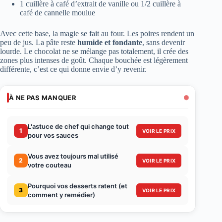
1 cuillère à café d’extrait de vanille ou 1/2 cuillère à
café de cannelle moulue
Avec cette base, la magie se fait au four. Les poires rendent un
peu de jus. La pâte reste
humide et fondante
, sans devenir
lourde. Le chocolat ne se mélange pas totalement, il crée des
zones plus intenses de goût. Chaque bouchée est légèrement
différente, c’est ce qui donne envie d’y revenir.
À NE PAS MANQUER
L'astuce de chef qui change tout
1
VOIR LE PRIX
pour vos sauces
Vous avez toujours mal utilisé
2
VOIR LE PRIX
votre couteau
Pourquoi vos desserts ratent (et
3
VOIR LE PRIX
comment y remédier)