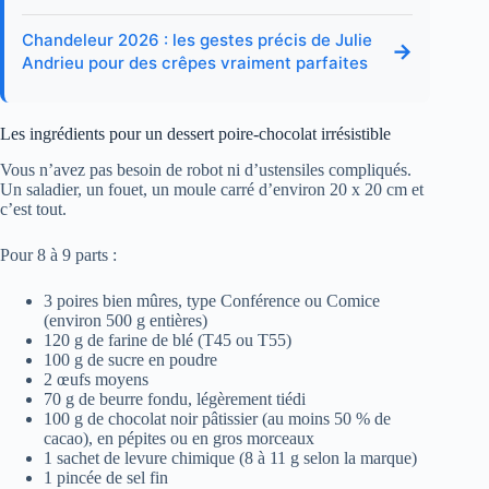
Chandeleur 2026 : les gestes précis de Julie
→
Andrieu pour des crêpes vraiment parfaites
Les ingrédients pour un dessert poire-chocolat irrésistible
Vous n’avez pas besoin de robot ni d’ustensiles compliqués.
Un saladier, un fouet, un moule carré d’environ 20 x 20 cm et
c’est tout.
Pour 8 à 9 parts :
3 poires bien mûres, type Conférence ou Comice
(environ 500 g entières)
120 g de farine de blé (T45 ou T55)
100 g de sucre en poudre
2 œufs moyens
70 g de beurre fondu, légèrement tiédi
100 g de chocolat noir pâtissier (au moins 50 % de
cacao), en pépites ou en gros morceaux
1 sachet de levure chimique (8 à 11 g selon la marque)
1 pincée de sel fin