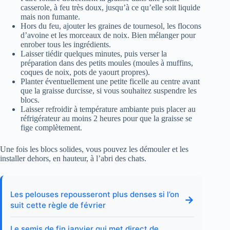
casserole, à feu très doux, jusqu’à ce qu’elle soit liquide
mais non fumante.
Hors du feu, ajouter les graines de tournesol, les flocons
d’avoine et les morceaux de noix. Bien mélanger pour
enrober tous les ingrédients.
Laisser tiédir quelques minutes, puis verser la
préparation dans des petits moules (moules à muffins,
coques de noix, pots de yaourt propres).
Planter éventuellement une petite ficelle au centre avant
que la graisse durcisse, si vous souhaitez suspendre les
blocs.
Laisser refroidir à température ambiante puis placer au
réfrigérateur au moins 2 heures pour que la graisse se
fige complètement.
Une fois les blocs solides, vous pouvez les démouler et les
installer dehors, en hauteur, à l’abri des chats.
Les pelouses repousseront plus denses si l’on
→
suit cette règle de février
Le semis de fin janvier qui met direct de