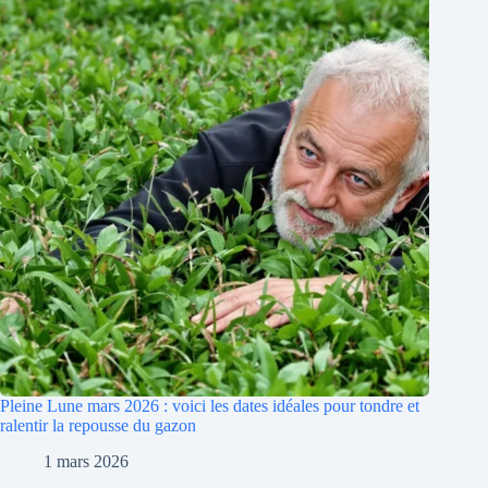
Pleine Lune mars 2026 : voici les dates idéales pour tondre et
ralentir la repousse du gazon
1 mars 2026