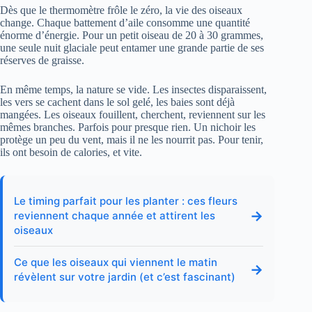
Dès que le thermomètre frôle le zéro, la vie des oiseaux
change. Chaque battement d’aile consomme une quantité
énorme d’énergie. Pour un petit oiseau de 20 à 30 grammes,
une seule nuit glaciale peut entamer une grande partie de ses
réserves de graisse.
En même temps, la nature se vide. Les insectes disparaissent,
les vers se cachent dans le sol gelé, les baies sont déjà
mangées. Les oiseaux fouillent, cherchent, reviennent sur les
mêmes branches. Parfois pour presque rien. Un nichoir les
protège un peu du vent, mais il ne les nourrit pas. Pour tenir,
ils ont besoin de calories, et vite.
Le timing parfait pour les planter : ces fleurs
→
reviennent chaque année et attirent les
oiseaux
Ce que les oiseaux qui viennent le matin
→
révèlent sur votre jardin (et c’est fascinant)