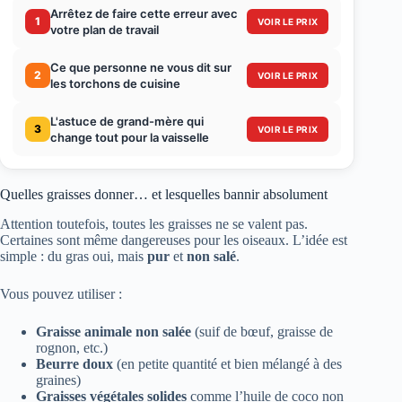
Arrêtez de faire cette erreur avec
1
VOIR LE PRIX
votre plan de travail
Ce que personne ne vous dit sur
2
VOIR LE PRIX
les torchons de cuisine
L'astuce de grand-mère qui
3
VOIR LE PRIX
change tout pour la vaisselle
Quelles graisses donner… et lesquelles bannir absolument
Attention toutefois, toutes les graisses ne se valent pas.
Certaines sont même dangereuses pour les oiseaux. L’idée est
simple : du gras oui, mais
pur
et
non salé
.
Vous pouvez utiliser :
Graisse animale non salée
(suif de bœuf, graisse de
rognon, etc.)
Beurre doux
(en petite quantité et bien mélangé à des
graines)
Graisses végétales solides
comme l’huile de coco non