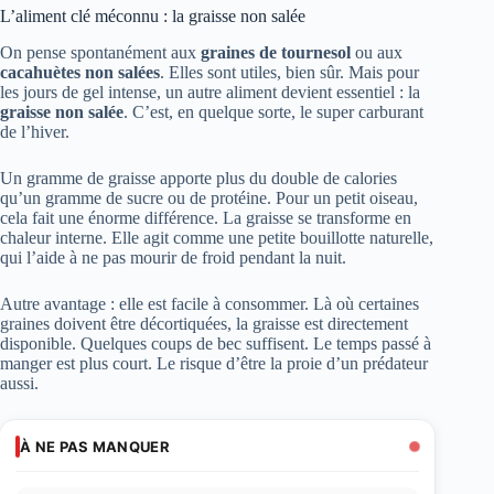
L’aliment clé méconnu : la graisse non salée
On pense spontanément aux
graines de tournesol
ou aux
cacahuètes non salées
. Elles sont utiles, bien sûr. Mais pour
les jours de gel intense, un autre aliment devient essentiel : la
graisse non salée
. C’est, en quelque sorte, le super carburant
de l’hiver.
Un gramme de graisse apporte plus du double de calories
qu’un gramme de sucre ou de protéine. Pour un petit oiseau,
cela fait une énorme différence. La graisse se transforme en
chaleur interne. Elle agit comme une petite bouillotte naturelle,
qui l’aide à ne pas mourir de froid pendant la nuit.
Autre avantage : elle est facile à consommer. Là où certaines
graines doivent être décortiquées, la graisse est directement
disponible. Quelques coups de bec suffisent. Le temps passé à
manger est plus court. Le risque d’être la proie d’un prédateur
aussi.
À NE PAS MANQUER