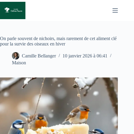
Passer
au
contenu
On parle souvent de nichoirs, mais rarement de cet aliment clé
pour la survie des oiseaux en hiver
Camille Bellanger
10 janvier 2026 à 06:41
Maison