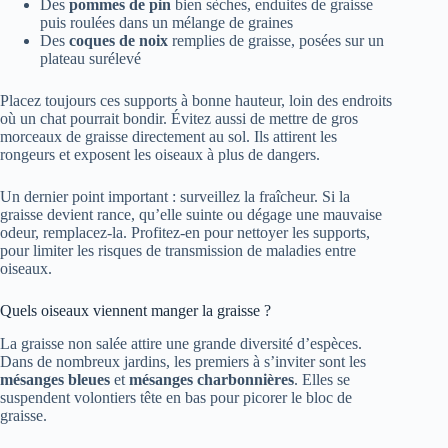
Des
pommes de pin
bien sèches, enduites de graisse
puis roulées dans un mélange de graines
Des
coques de noix
remplies de graisse, posées sur un
plateau surélevé
Placez toujours ces supports à bonne hauteur, loin des endroits
où un chat pourrait bondir. Évitez aussi de mettre de gros
morceaux de graisse directement au sol. Ils attirent les
rongeurs et exposent les oiseaux à plus de dangers.
Un dernier point important : surveillez la fraîcheur. Si la
graisse devient rance, qu’elle suinte ou dégage une mauvaise
odeur, remplacez-la. Profitez-en pour nettoyer les supports,
pour limiter les risques de transmission de maladies entre
oiseaux.
Quels oiseaux viennent manger la graisse ?
La graisse non salée attire une grande diversité d’espèces.
Dans de nombreux jardins, les premiers à s’inviter sont les
mésanges bleues
et
mésanges charbonnières
. Elles se
suspendent volontiers tête en bas pour picorer le bloc de
graisse.