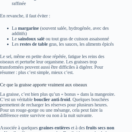
raffinée
En revanche, il faut éviter :
La
margarine
(souvent salée, hydrogénée, avec des
additifs)
Le
saindoux salé
ou tout gras de cuisson assaisonné
Les
restes de table
gras, les sauces, les aliments épicés
Le sel, même en petite dose répétée, fatigue les reins des
oiseaux et perturbe leur organisme. Les graisses trop
transformées peuvent aussi être difficiles à digérer. Pour
résumer : plus c’est simple, mieux c’est.
Ce que la graisse apporte vraiment aux oiseaux
La graisse, c’est bien plus qu’un « bonus » dans la mangeoire.
C’est un véritable
bouclier anti-froid
. Quelques bouchées
permettent de recharger les réserves pour plusieurs heures.
Pour un rouge-gorge ou une mésange, cela peut faire la
différence entre survivre ou non à la nuit suivante.
Associée à quelques
graines entières
et à des
fruits secs non