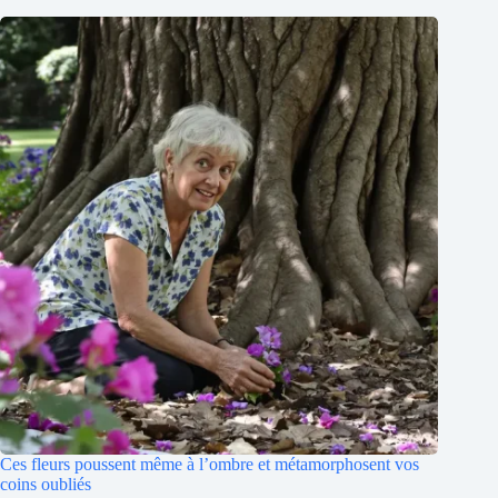
Ces fleurs poussent même à l’ombre et métamorphosent vos
coins oubliés