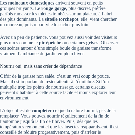
Les
moineaux domestiques
arrivent souvent en petits
groupes bruyants. Le
rouge-gorge
, plus discret, préfère
parfois ramasser les miettes tombées sur un plateau, à l’abri
des plus dominants. La
sittelle torchepot
, elle, vient chercher
un morceau, puis repart vite le cacher plus loin.
Avec un peu de patience, vous pouvez aussi voir des visiteurs
plus rares comme le
pic épeiche
ou certaines
grives
. Observer
ces scènes autour d’une simple boule de graisse transforme
vraiment l’ambiance du jardin en plein hiver.
Nourrir oui, mais sans créer de dépendance
Offrir de la graisse non salée, c’est un vrai coup de pouce.
Mais il est important de rester attentif à l’équilibre. Si l’on
multiplie trop les points de nourrissage, certains oiseaux
peuvent s’habituer à cette source facile et moins explorer leur
environnement.
L’objectif est de
compléter
ce que la nature fournit, pas de la
remplacer. Vous pouvez nourrir régulièrement de la fin de
l’automne jusqu’à la fin de l’hiver. Puis, dès que les
températures remontent et que les insectes réapparaissent, il est
conseillé de réduire progressivement, puis d’arrêter le