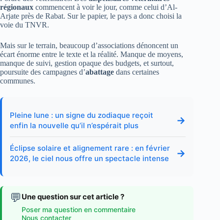
régionaux
commencent à voir le jour, comme celui d’Al-
Arjate près de Rabat. Sur le papier, le pays a donc choisi la
voie du TNVR.
Mais sur le terrain, beaucoup d’associations dénoncent un
écart énorme entre le texte et la réalité. Manque de moyens,
manque de suivi, gestion opaque des budgets, et surtout,
poursuite des campagnes d’
abattage
dans certaines
communes.
Pleine lune : un signe du zodiaque reçoit
→
enfin la nouvelle qu’il n’espérait plus
Éclipse solaire et alignement rare : en février
→
2026, le ciel nous offre un spectacle intense
💬
Une question sur cet article ?
Poser ma question en commentaire
Nous contacter