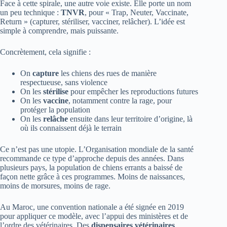
Face à cette spirale, une autre voie existe. Elle porte un nom
un peu technique :
TNVR
, pour « Trap, Neuter, Vaccinate,
Return » (capturer, stériliser, vacciner, relâcher). L’idée est
simple à comprendre, mais puissante.
Concrètement, cela signifie :
On
capture
les chiens des rues de manière
respectueuse, sans violence
On les
stérilise
pour empêcher les reproductions futures
On les
vaccine
, notamment contre la rage, pour
protéger la population
On les
relâche
ensuite dans leur territoire d’origine, là
où ils connaissent déjà le terrain
Ce n’est pas une utopie. L’Organisation mondiale de la santé
recommande ce type d’approche depuis des années. Dans
plusieurs pays, la population de chiens errants a baissé de
façon nette grâce à ces programmes. Moins de naissances,
moins de morsures, moins de rage.
Au Maroc, une convention nationale a été signée en 2019
pour appliquer ce modèle, avec l’appui des ministères et de
l’ordre des vétérinaires. Des
dispensaires vétérinaires