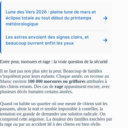
Lune des Vers 2026 : pleine lune de mars et
→
éclipse totale au tout début du printemps
météorologique
Les astres envoient des signes clairs, et
→
beaucoup ouvrent enfin les yeux
Entre peur, morsures et rage : la vraie question de la sécurité
Il ne faut pas non plus nier la peur. Beaucoup de familles
s’inquiètent pour leurs enfants. Chaque année, on recense au
Maroc environ
100 000 morsures ou griffures
attribuées à
des chiens errants. Des cas de
rage
apparaissent encore, avec
plusieurs décès humains certains années.
Quand on habite un quartier où une meute de chiens suit les
passants, aboie la nuit et semble impossible à contrôler, la
tentation est grande de demander une solution radicale. On
comprend cette angoisse. La douleur des familles touchées par
la rage ou par un accident lié à des chiens est bien réelle.