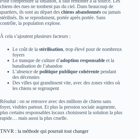
Pour comprendre la situation, il faut remonter à la source. Les
chiens des rues ne tombent pas du ciel. Dans beaucoup de
quartiers, ils sont au départ des
chiens abandonnés
ou jamais
stérilisés. Ils se reproduisent, portée après portée. Sans
contrôle, la population explose.
À cela s’ajoutent plusieurs facteurs :
Le coût de la
stérilisation
, trop élevé pour de nombreux
foyers
Le manque de culture d’
adoption responsable
et la
banalisation de l’abandon
L’absence de
politique publique cohérente
pendant
des décennies
Des villes qui grandissent vite, avec des zones vides où
les chiens se regroupent
Résultat : on se retrouve avec des millions de chiens sans
foyer, visibles partout. Et plus la pression sociale augmente,
plus certains responsables locaux choisissent la solution la plus
rapide… mais aussi la plus cruelle.
TNVR : la méthode qui pourrait tout changer