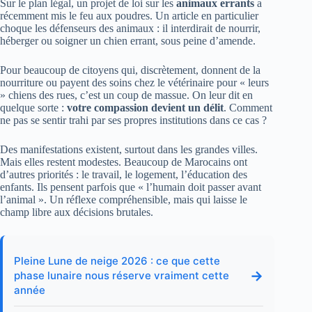
Sur le plan légal, un projet de loi sur les
animaux errants
a
récemment mis le feu aux poudres. Un article en particulier
choque les défenseurs des animaux : il interdirait de nourrir,
héberger ou soigner un chien errant, sous peine d’amende.
Pour beaucoup de citoyens qui, discrètement, donnent de la
nourriture ou payent des soins chez le vétérinaire pour « leurs
» chiens des rues, c’est un coup de massue. On leur dit en
quelque sorte :
votre compassion devient un délit
. Comment
ne pas se sentir trahi par ses propres institutions dans ce cas ?
Des manifestations existent, surtout dans les grandes villes.
Mais elles restent modestes. Beaucoup de Marocains ont
d’autres priorités : le travail, le logement, l’éducation des
enfants. Ils pensent parfois que « l’humain doit passer avant
l’animal ». Un réflexe compréhensible, mais qui laisse le
champ libre aux décisions brutales.
Pleine Lune de neige 2026 : ce que cette
→
phase lunaire nous réserve vraiment cette
année