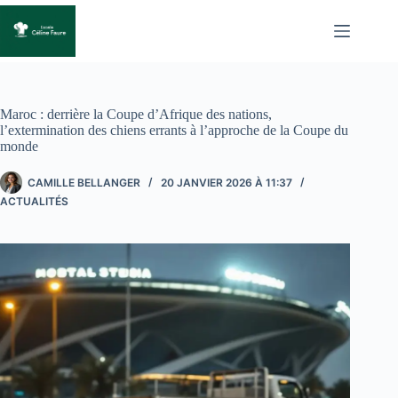
Passer
au
contenu
Maroc : derrière la Coupe d’Afrique des nations,
l’extermination des chiens errants à l’approche de la Coupe du
monde
CAMILLE BELLANGER
20 JANVIER 2026 À 11:37
ACTUALITÉS