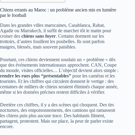
Chiens errants au Maroc : un problème ancien mis en lumière
par le football
Dans les grandes villes marocaines, Casablanca, Rabat,
Agadir ou Marrakech, il suffit de marcher tôt le matin pour
croiser des
chiens sans foyer
. Certains dorment sur les
trottoirs, d’autres fouillent les poubelles. Ils sont parfois
maigres, blessés, mais souvent paisibles.
Pourtant, ces chiens deviennent soudain un « problème » dès
que des événements internationaux approchent. CAN, Coupe
du monde, visites officielles… L’objectif devient alors simple :
rendre les rues plus “présentables”
pour les caméras et les
touristes. Et les chiffres qui circulent donnent le vertige : des
centaines de milliers de chiens seraient éliminés chaque année,
même si les données précises restent difficiles à vérifier.
Derrière ces chiffres, il y a des scènes qui choquent. Des tirs
nocturnes, des empoisonnements, des camions qui ramassent
les chiens puis plus aucune trace. Des habitants filment,
partagent, protestent. Mais sur place, la peur de parler existe
encore.