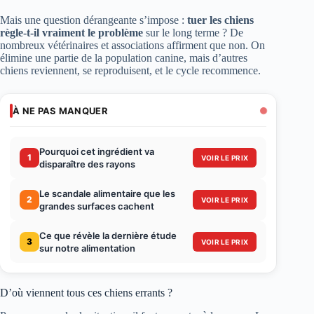
Mais une question dérangeante s’impose :
tuer les chiens
règle-t-il vraiment le problème
sur le long terme ? De
nombreux vétérinaires et associations affirment que non. On
élimine une partie de la population canine, mais d’autres
chiens reviennent, se reproduisent, et le cycle recommence.
À NE PAS MANQUER
Pourquoi cet ingrédient va
1
VOIR LE PRIX
disparaître des rayons
Le scandale alimentaire que les
2
VOIR LE PRIX
grandes surfaces cachent
Ce que révèle la dernière étude
3
VOIR LE PRIX
sur notre alimentation
D’où viennent tous ces chiens errants ?