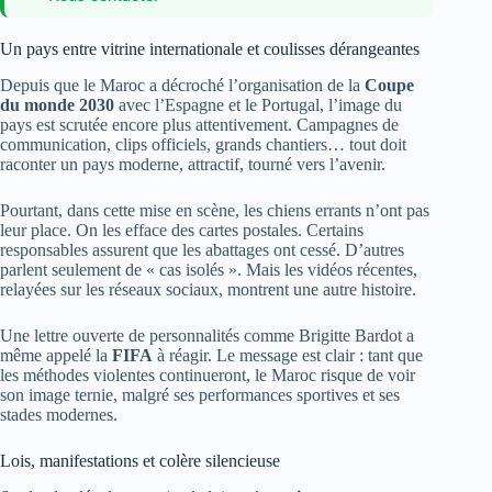
Un pays entre vitrine internationale et coulisses dérangeantes
Depuis que le Maroc a décroché l’organisation de la
Coupe
du monde 2030
avec l’Espagne et le Portugal, l’image du
pays est scrutée encore plus attentivement. Campagnes de
communication, clips officiels, grands chantiers… tout doit
raconter un pays moderne, attractif, tourné vers l’avenir.
Pourtant, dans cette mise en scène, les chiens errants n’ont pas
leur place. On les efface des cartes postales. Certains
responsables assurent que les abattages ont cessé. D’autres
parlent seulement de « cas isolés ». Mais les vidéos récentes,
relayées sur les réseaux sociaux, montrent une autre histoire.
Une lettre ouverte de personnalités comme Brigitte Bardot a
même appelé la
FIFA
à réagir. Le message est clair : tant que
les méthodes violentes continueront, le Maroc risque de voir
son image ternie, malgré ses performances sportives et ses
stades modernes.
Lois, manifestations et colère silencieuse