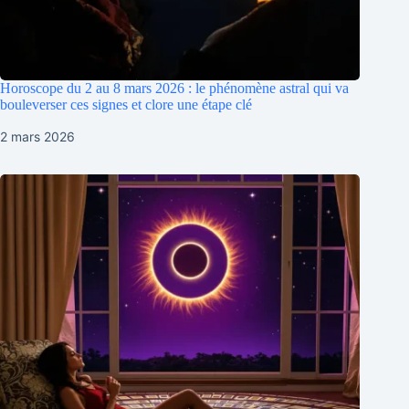
Horoscope du 2 au 8 mars 2026 : le phénomène astral qui va
bouleverser ces signes et clore une étape clé
2 mars 2026