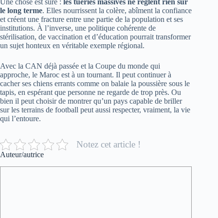
Une chose est sûre :
les tueries massives ne règlent rien sur
le long terme
. Elles nourrissent la colère, abîment la confiance
et créent une fracture entre une partie de la population et ses
institutions. À l’inverse, une politique cohérente de
stérilisation, de vaccination et d’éducation pourrait transformer
un sujet honteux en véritable exemple régional.
Avec la CAN déjà passée et la Coupe du monde qui
approche, le Maroc est à un tournant. Il peut continuer à
cacher ses chiens errants comme on balaie la poussière sous le
tapis, en espérant que personne ne regarde de trop près. Ou
bien il peut choisir de montrer qu’un pays capable de briller
sur les terrains de football peut aussi respecter, vraiment, la vie
qui l’entoure.
Notez cet article !
Auteur/autrice