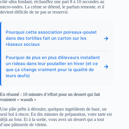
côté ultra fondant, réchauffez une part 8 à 10 secondes au
micro-ondes. La crème se détend, le parfum remonte, et il
devient difficile de ne pas se resservir.
Pourquoi cette association poireaux-poulet
→
dans des tortillas fait un carton sur les
réseaux sociaux
Pourquoi de plus en plus d’éleveurs installent
un rideau dans leur poulailler en hiver (et ce
→
que ça change vraiment pour la qualité de
leurs œufs)
En résumé : 10 minutes d’effort pour un dessert qui fait
vraiment « waouh »
Une pâte prête à dérouler, quelques ingrédients de base, un
seul bol à rincer. En dix minutes de préparation, votre tarte est
déjà au four. Et à la sortie, vous avez un dessert qui a tout
d’une pâtisserie de vitrine.