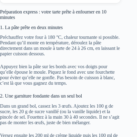
Préparation express : votre tarte prête à enfourner en 10
minutes
1. La pâte prête en deux minutes
Préchauffez votre four à 180 °C, chaleur tournante si possible.
Pendant qu’il monte en température, déroulez la pâte
directement dans un moule à tarte de 24 à 26 cm, en laissant le
papier cuisson dessous.
Appuyez bien la pâte sur les bords avec vos doigts pour
qu’elle épouse le moule. Piquez le fond avec une fourchette
pour éviter qu’elle ne gonfle. Pas besoin de cuisson à blanc,
c’est là que vous gagnez du temps.
2. Une garniture fondante dans un seul bol
Dans un grand bol, cassez les 3 œufs. Ajoutez les 100 g de
sucre, les 20 g de sucre vanillé (ou la vanille liquide) et la
pincée de sel. Fouettez à la main 30 à 40 secondes. Il ne s’agit
pas de monter les œufs, juste de bien mélanger.
Versez ensuite les 200 ml de crème liquide puis les 100 ml de