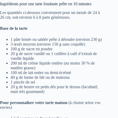
Ingrédients pour une tarte fondante prête en 10 minutes
Les quantités ci-dessous conviennent pour un moule de 24 à
26 cm, soit environ 6 à 8 parts généreuses.
Base de la tarte
1 pâte brisée ou sablée prête à dérouler (environ 230 g)
3 œufs moyens (environ 150 g sans coquille)
100 g de sucre en poudre
20 g de sucre vanillé ou 1 cuillère à café d’extrait de
vanille liquide
200 ml de crème liquide entière (au moins 30 % de
matière grasse)
100 ml de lait entier ou demi-écrémé
40 g de farine de blé ou de maïzena
1 pincée de sel
20 g de beurre en petits dés pour le dessus (facultatif,
mais très gourmand)
Pour personnaliser votre tarte maison
(à choisir selon vos
envies)