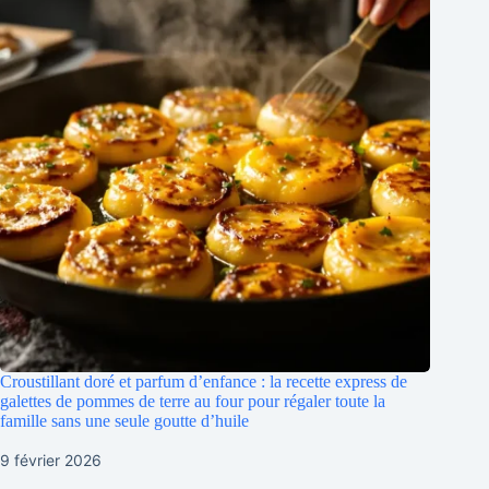
Croustillant doré et parfum d’enfance : la recette express de
galettes de pommes de terre au four pour régaler toute la
famille sans une seule goutte d’huile
9 février 2026