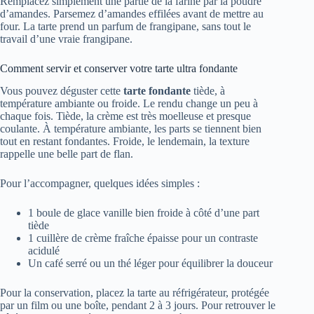
Remplacez simplement une partie de la farine par la poudre
d’amandes. Parsemez d’amandes effilées avant de mettre au
four. La tarte prend un parfum de frangipane, sans tout le
travail d’une vraie frangipane.
Comment servir et conserver votre tarte ultra fondante
Vous pouvez déguster cette
tarte fondante
tiède, à
température ambiante ou froide. Le rendu change un peu à
chaque fois. Tiède, la crème est très moelleuse et presque
coulante. À température ambiante, les parts se tiennent bien
tout en restant fondantes. Froide, le lendemain, la texture
rappelle une belle part de flan.
Pour l’accompagner, quelques idées simples :
1 boule de glace vanille bien froide à côté d’une part
tiède
1 cuillère de crème fraîche épaisse pour un contraste
acidulé
Un café serré ou un thé léger pour équilibrer la douceur
Pour la conservation, placez la tarte au réfrigérateur, protégée
par un film ou une boîte, pendant 2 à 3 jours. Pour retrouver le