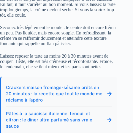
En fait, il faut s’arrêter au bon moment. Si vous laissez la tarte
trop longtemps, la crème devient sèche. Si vous la sortez trop
tôt, elle coule.
Secouez très légèrement le moule : le centre doit encore frémir
un peu. Pas liquide, mais encore souple. En refroidissant, la
crème va se raffermir doucement et atteindre cette texture
fondante qui rappelle un flan pâtissier.
Laissez reposer la tarte au moins 20 à 30 minutes avant de
couper. Tiède, elle est très crémeuse et réconfortante. Froide,
le lendemain, elle se tient mieux et les parts sont nettes.
Crackers maison fromage-sésame prêts en
→
20 minutes : la recette que tout le monde me
réclame à l’apéro
Pâtes à la saucisse italienne, fenouil et
→
citron : le dîner ultra parfumé sans vraie
sauce