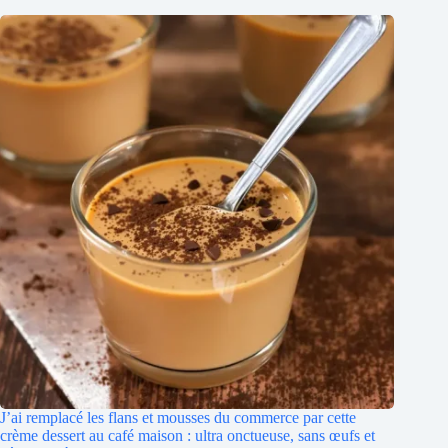
J’ai remplacé les flans et mousses du commerce par cette
crème dessert au café maison : ultra onctueuse, sans œufs et