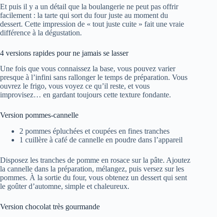
Et puis il y a un détail que la boulangerie ne peut pas offrir
facilement : la tarte qui sort du four juste au moment du
dessert. Cette impression de « tout juste cuite » fait une vraie
différence à la dégustation.
4 versions rapides pour ne jamais se lasser
Une fois que vous connaissez la base, vous pouvez varier
presque à l’infini sans rallonger le temps de préparation. Vous
ouvrez le frigo, vous voyez ce qu’il reste, et vous
improvisez… en gardant toujours cette texture fondante.
Version pommes-cannelle
2 pommes épluchées et coupées en fines tranches
1 cuillère à café de cannelle en poudre dans l’appareil
Disposez les tranches de pomme en rosace sur la pâte. Ajoutez
la cannelle dans la préparation, mélangez, puis versez sur les
pommes. À la sortie du four, vous obtenez un dessert qui sent
le goûter d’automne, simple et chaleureux.
Version chocolat très gourmande