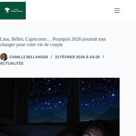
Passer
au
contenu
Lion, Bélier, Capricorne… Pourquoi 2026 pourrait tout
changer pour votre vie de couple
CAMILLE BELLANGER
22 FÉVRIER 2026 À 04:26
ACTUALITÉS