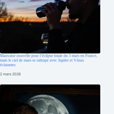
Mauvaise nouvelle pour l’éclipse totale du 3 mars en France,
mais le ciel de mars se rattrape avec Jupiter et Vénus
éclatantes
2 mars 2026