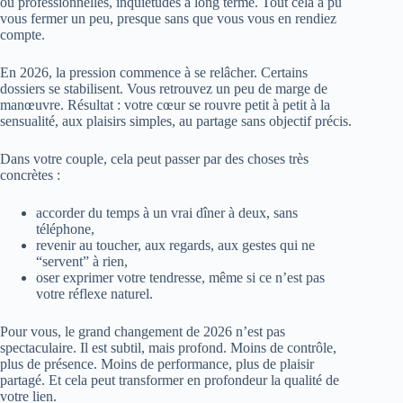
ou professionnelles, inquiétudes à long terme. Tout cela a pu
vous fermer un peu, presque sans que vous vous en rendiez
compte.
En 2026, la pression commence à se relâcher. Certains
dossiers se stabilisent. Vous retrouvez un peu de marge de
manœuvre. Résultat : votre cœur se rouvre petit à petit à la
sensualité, aux plaisirs simples, au partage sans objectif précis.
Dans votre couple, cela peut passer par des choses très
concrètes :
accorder du temps à un vrai dîner à deux, sans
téléphone,
revenir au toucher, aux regards, aux gestes qui ne
“servent” à rien,
oser exprimer votre tendresse, même si ce n’est pas
votre réflexe naturel.
Pour vous, le grand changement de 2026 n’est pas
spectaculaire. Il est subtil, mais profond. Moins de contrôle,
plus de présence. Moins de performance, plus de plaisir
partagé. Et cela peut transformer en profondeur la qualité de
votre lien.