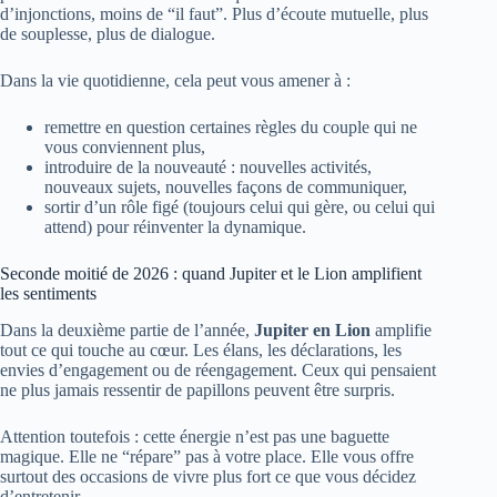
d’injonctions, moins de “il faut”. Plus d’écoute mutuelle, plus
de souplesse, plus de dialogue.
Dans la vie quotidienne, cela peut vous amener à :
remettre en question certaines règles du couple qui ne
vous conviennent plus,
introduire de la nouveauté : nouvelles activités,
nouveaux sujets, nouvelles façons de communiquer,
sortir d’un rôle figé (toujours celui qui gère, ou celui qui
attend) pour réinventer la dynamique.
Seconde moitié de 2026 : quand Jupiter et le Lion amplifient
les sentiments
Dans la deuxième partie de l’année,
Jupiter en Lion
amplifie
tout ce qui touche au cœur. Les élans, les déclarations, les
envies d’engagement ou de réengagement. Ceux qui pensaient
ne plus jamais ressentir de papillons peuvent être surpris.
Attention toutefois : cette énergie n’est pas une baguette
magique. Elle ne “répare” pas à votre place. Elle vous offre
surtout des occasions de vivre plus fort ce que vous décidez
d’entretenir.