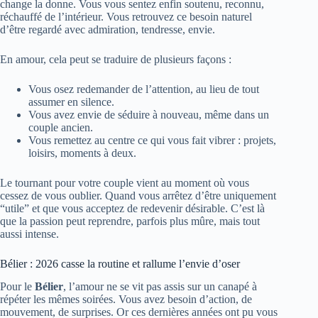
change la donne. Vous vous sentez enfin soutenu, reconnu,
réchauffé de l’intérieur. Vous retrouvez ce besoin naturel
d’être regardé avec admiration, tendresse, envie.
En amour, cela peut se traduire de plusieurs façons :
Vous osez redemander de l’attention, au lieu de tout
assumer en silence.
Vous avez envie de séduire à nouveau, même dans un
couple ancien.
Vous remettez au centre ce qui vous fait vibrer : projets,
loisirs, moments à deux.
Le tournant pour votre couple vient au moment où vous
cessez de vous oublier. Quand vous arrêtez d’être uniquement
“utile” et que vous acceptez de redevenir désirable. C’est là
que la passion peut reprendre, parfois plus mûre, mais tout
aussi intense.
Bélier : 2026 casse la routine et rallume l’envie d’oser
Pour le
Bélier
, l’amour ne se vit pas assis sur un canapé à
répéter les mêmes soirées. Vous avez besoin d’action, de
mouvement, de surprises. Or ces dernières années ont pu vous