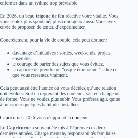
enfermer dans un rythme trop prévisible.
En 2026, un beau
trigone de feu
réactive votre vitalité. Vous
vous sentez plus spontané, plus courageux aussi. Vous avez
envie de proposer, de tenter, d’expérimenter.
Concrètement, pour la vie de couple, cela peut donner :
davantage d’initiatives : sorties, week‑ends, projets
ensemble,
le courage de parler des sujets que vous évitiez,
la capacité de prendre un “risque émotionnel” : dire ce
que vous ressentez vraiment.
Cela peut aussi être l’année où vous décidez qu’une relation
doit évoluer. Soit en reprenant des couleurs, soit en changeant
de forme. Vous ne voulez plus subir. Vous préférez agir, quitte
à bousculer quelques habitudes installées.
Capricorne : 2026 vous réapprend la douceur
Le
Capricorne
a souvent été mis à l’épreuve ces deux
dernières années. Charge mentale, responsabilités familiales