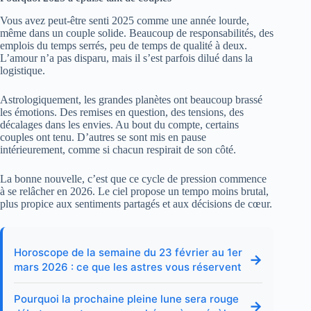
Vous avez peut‑être senti 2025 comme une année lourde,
même dans un couple solide. Beaucoup de responsabilités, des
emplois du temps serrés, peu de temps de qualité à deux.
L’amour n’a pas disparu, mais il s’est parfois dilué dans la
logistique.
Astrologiquement, les grandes planètes ont beaucoup brassé
les émotions. Des remises en question, des tensions, des
décalages dans les envies. Au bout du compte, certains
couples ont tenu. D’autres se sont mis en pause
intérieurement, comme si chacun respirait de son côté.
La bonne nouvelle, c’est que ce cycle de pression commence
à se relâcher en 2026. Le ciel propose un tempo moins brutal,
plus propice aux sentiments partagés et aux décisions de cœur.
Horoscope de la semaine du 23 février au 1er
→
mars 2026 : ce que les astres vous réservent
Pourquoi la prochaine pleine lune sera rouge
→