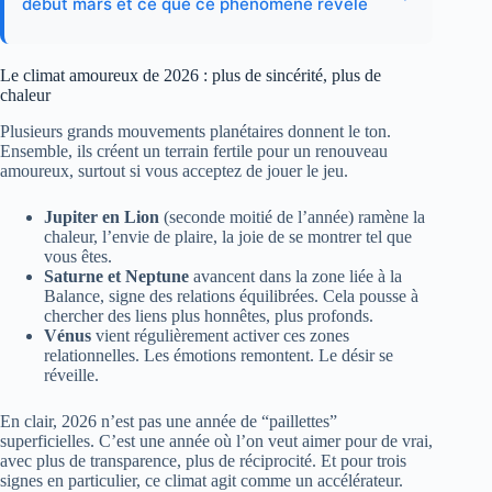
début mars et ce que ce phénomène révèle
Le climat amoureux de 2026 : plus de sincérité, plus de
chaleur
Plusieurs grands mouvements planétaires donnent le ton.
Ensemble, ils créent un terrain fertile pour un renouveau
amoureux, surtout si vous acceptez de jouer le jeu.
Jupiter en Lion
(seconde moitié de l’année) ramène la
chaleur, l’envie de plaire, la joie de se montrer tel que
vous êtes.
Saturne et Neptune
avancent dans la zone liée à la
Balance, signe des relations équilibrées. Cela pousse à
chercher des liens plus honnêtes, plus profonds.
Vénus
vient régulièrement activer ces zones
relationnelles. Les émotions remontent. Le désir se
réveille.
En clair, 2026 n’est pas une année de “paillettes”
superficielles. C’est une année où l’on veut aimer pour de vrai,
avec plus de transparence, plus de réciprocité. Et pour trois
signes en particulier, ce climat agit comme un accélérateur.