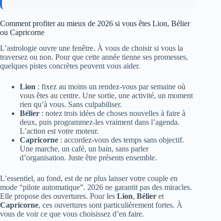
Comment profiter au mieux de 2026 si vous êtes Lion, Bélier
ou Capricorne
L’astrologie ouvre une fenêtre. À vous de choisir si vous la
traversez ou non. Pour que cette année tienne ses promesses,
quelques pistes concrètes peuvent vous aider.
Lion
: fixez au moins un rendez‑vous par semaine où
vous êtes au centre. Une sortie, une activité, un moment
rien qu’à vous. Sans culpabiliser.
Bélier
: notez trois idées de choses nouvelles à faire à
deux, puis programmez‑les vraiment dans l’agenda.
L’action est votre moteur.
Capricorne
: accordez‑vous des temps sans objectif.
Une marche, un café, un bain, sans parler
d’organisation. Juste être présents ensemble.
L’essentiel, au fond, est de ne plus laisser votre couple en
mode “pilote automatique”. 2026 ne garantit pas des miracles.
Elle propose des ouvertures. Pour les
Lion
,
Bélier
et
Capricorne
, ces ouvertures sont particulièrement fortes. À
vous de voir ce que vous choisissez d’en faire.