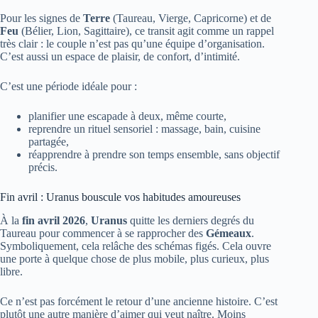
Pour les signes de
Terre
(Taureau, Vierge, Capricorne) et de
Feu
(Bélier, Lion, Sagittaire), ce transit agit comme un rappel
très clair : le couple n’est pas qu’une équipe d’organisation.
C’est aussi un espace de plaisir, de confort, d’intimité.
C’est une période idéale pour :
planifier une escapade à deux, même courte,
reprendre un rituel sensoriel : massage, bain, cuisine
partagée,
réapprendre à prendre son temps ensemble, sans objectif
précis.
Fin avril : Uranus bouscule vos habitudes amoureuses
À la
fin avril 2026
,
Uranus
quitte les derniers degrés du
Taureau pour commencer à se rapprocher des
Gémeaux
.
Symboliquement, cela relâche des schémas figés. Cela ouvre
une porte à quelque chose de plus mobile, plus curieux, plus
libre.
Ce n’est pas forcément le retour d’une ancienne histoire. C’est
plutôt une autre manière d’aimer qui veut naître. Moins