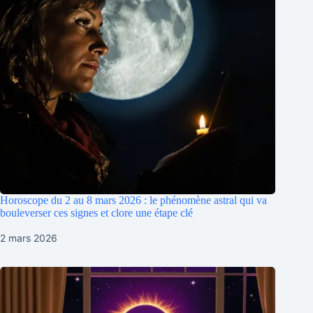
Horoscope du 2 au 8 mars 2026 : le phénomène astral qui va
bouleverser ces signes et clore une étape clé
2 mars 2026