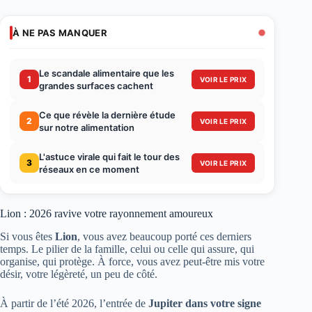
À NE PAS MANQUER
Le scandale alimentaire que les
1
VOIR LE PRIX
grandes surfaces cachent
Ce que révèle la dernière étude
2
VOIR LE PRIX
sur notre alimentation
L'astuce virale qui fait le tour des
3
VOIR LE PRIX
réseaux en ce moment
Lion : 2026 ravive votre rayonnement amoureux
Si vous êtes
Lion
, vous avez beaucoup porté ces derniers
temps. Le pilier de la famille, celui ou celle qui assure, qui
organise, qui protège. À force, vous avez peut‑être mis votre
désir, votre légèreté, un peu de côté.
À partir de l’été 2026, l’entrée de
Jupiter dans votre signe