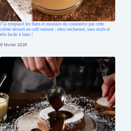
J’ai remplacé les flans et mousses du commerce par cette
crème dessert au café maison : ultra onctueuse, sans œufs et
très facile à faire !
9 février 2026