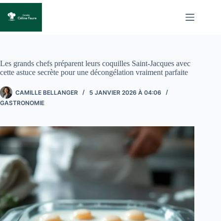
Passer
au
contenu
Les grands chefs préparent leurs coquilles Saint-Jacques avec
cette astuce secrète pour une décongélation vraiment parfaite
CAMILLE BELLANGER
5 JANVIER 2026 À 04:06
GASTRONOMIE