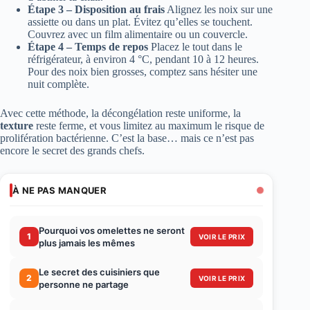
Étape 3 – Disposition au frais
Alignez les noix sur une
assiette ou dans un plat. Évitez qu’elles se touchent.
Couvrez avec un film alimentaire ou un couvercle.
Étape 4 – Temps de repos
Placez le tout dans le
réfrigérateur, à environ 4 °C, pendant 10 à 12 heures.
Pour des noix bien grosses, comptez sans hésiter une
nuit complète.
Avec cette méthode, la décongélation reste uniforme, la
texture
reste ferme, et vous limitez au maximum le risque de
prolifération bactérienne. C’est la base… mais ce n’est pas
encore le secret des grands chefs.
À NE PAS MANQUER
Pourquoi vos omelettes ne seront
1
VOIR LE PRIX
plus jamais les mêmes
Le secret des cuisiniers que
2
VOIR LE PRIX
personne ne partage