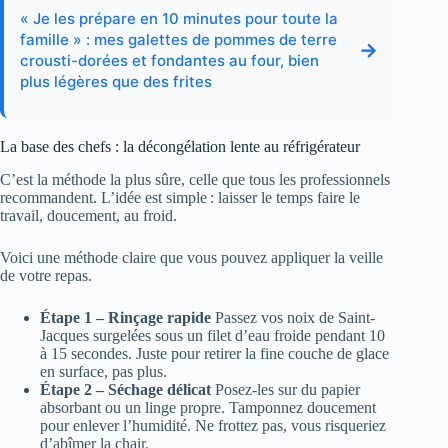
« Je les prépare en 10 minutes pour toute la
famille » : mes galettes de pommes de terre
→
crousti-dorées et fondantes au four, bien
plus légères que des frites
La base des chefs : la décongélation lente au réfrigérateur
C’est la méthode la plus sûre, celle que tous les professionnels
recommandent. L’idée est simple : laisser le temps faire le
travail, doucement, au froid.
Voici une méthode claire que vous pouvez appliquer la veille
de votre repas.
Étape 1 – Rinçage rapide
Passez vos noix de Saint-
Jacques surgelées sous un filet d’eau froide pendant 10
à 15 secondes. Juste pour retirer la fine couche de glace
en surface, pas plus.
Étape 2 – Séchage délicat
Posez-les sur du papier
absorbant ou un linge propre. Tamponnez doucement
pour enlever l’humidité. Ne frottez pas, vous risqueriez
d’abîmer la chair.