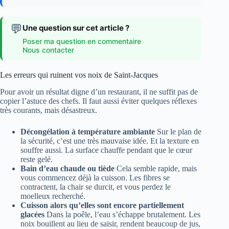
💬
Une question sur cet article ?
Poser ma question en commentaire
Nous contacter
Les erreurs qui ruinent vos noix de Saint-Jacques
Pour avoir un résultat digne d’un restaurant, il ne suffit pas de
copier l’astuce des chefs. Il faut aussi éviter quelques réflexes
très courants, mais désastreux.
Décongélation à température ambiante
Sur le plan de
la sécurité, c’est une très mauvaise idée. Et la texture en
souffre aussi. La surface chauffe pendant que le cœur
reste gelé.
Bain d’eau chaude ou tiède
Cela semble rapide, mais
vous commencez déjà la cuisson. Les fibres se
contractent, la chair se durcit, et vous perdez le
moelleux recherché.
Cuisson alors qu’elles sont encore partiellement
glacées
Dans la poêle, l’eau s’échappe brutalement. Les
noix bouillent au lieu de saisir, rendent beaucoup de jus,