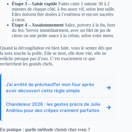
Étape 3 – Saisie rapide
Faites cuire 1 minute 30 à 2
minutes de chaque côté, à feu assez vif, selon leur taille.
Elles doivent être dorées à l’extérieur et encore nacrées
à cœur.
Étape 4 – Assaisonnement
Salez, poivrez à la fin, hors
du feu. Servez immédiatement, avec un filet de jus de
citron ou une petite sauce à la crème, selon votre menu.
Quand la décongélation est bien faite, vous le sentez dès que
la noix touche la poêle. Elle se tient, elle dore vite, elle ne
relâche presque pas d’eau. C’est exactement ce que
recherchent les grands chefs.
J’ai arrêté de préchauffer mon four après
→
avoir découvert cette règle simple
Chandeleur 2026 : les gestes précis de Julie
→
Andrieu pour des crêpes vraiment parfaites
En pratique : quelle méthode choisir chez vous ?