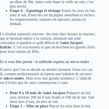
un dîner de fête, faites cette étape la veille au soir, c’est
plus serein.
Étape 4 – Égouttage et séchage
Sortez les noix du lait,
jetez le lait. Posez-les sur du papier absorbant et séchez-
les soigneusement, toujours en tapotant, jamais en
frottant.
Le résultat surprend souvent : des noix bien fermes au toucher,
qui se tiennent mieux à la cuisson, prennent une jolie
coloration et gardent ce goût délicat de
Saint-Jacques
fraîche
. C’est exactement ce que recherchent les grands chefs
pour leurs menus de fêtes.
Et si vous êtes pressé : la méthode express au micro-ondes
Il arrive que l’on se décide au dernier moment. Dans ces cas-
là, certains professionnels acceptent une solution de secours :
le
micro-ondes
. Mais avec une grande prudence. L’objectif
est d’éviter que les noix commencent à cuire.
Pour 8 à 10 noix de Saint-Jacques
Préparez un bol
avec environ 200 ml d’eau froide et 100 ml de lait. Soit
deux tiers d’eau, un tiers de lait.
Étape 1 – Mise en place
Placez les noix dans le bol,