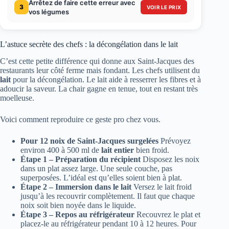
Arrêtez de faire cette erreur avec
3
VOIR LE PRIX
vos légumes
L’astuce secrète des chefs : la décongélation dans le lait
C’est cette petite différence qui donne aux Saint-Jacques des
restaurants leur côté ferme mais fondant. Les chefs utilisent du
lait
pour la décongélation. Le lait aide à resserrer les fibres et à
adoucir la saveur. La chair gagne en tenue, tout en restant très
moelleuse.
Voici comment reproduire ce geste pro chez vous.
Pour 12 noix de Saint-Jacques surgelées
Prévoyez
environ 400 à 500 ml de
lait entier
bien froid.
Étape 1 – Préparation du récipient
Disposez les noix
dans un plat assez large. Une seule couche, pas
superposées. L’idéal est qu’elles soient bien à plat.
Étape 2 – Immersion dans le lait
Versez le lait froid
jusqu’à les recouvrir complètement. Il faut que chaque
noix soit bien noyée dans le liquide.
Étape 3 – Repos au réfrigérateur
Recouvrez le plat et
placez-le au réfrigérateur pendant 10 à 12 heures. Pour