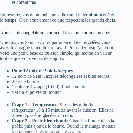
et dorent mal.
En résumé, vos deux meilleurs alliés sont le
froid maîtrisé
et
le
temps
. C’est exactement ce que respectent les grands chefs.
Après la décongélation : comment les cuire comme un chef
Une fois vos Saint-Jacques parfaitement décongelées, vous
avez déjà gagné la moitié du travail. Pour aller jusqu’au bout,
voici une petite base de cuisson simple, qui mettra en valeur
tout ce que vous venez de soigner.
Pour 12 noix de Saint-Jacques
12 noix de Saint-Jacques décongelées et bien sèches
20 g de beurre
1 cuillère à soupe (10 ml) d’huile neutre
Sel fin et poivre du moulin
Étape 1 – Température
Sortez les noix du
réfrigérateur 10 à 15 minutes avant la cuisson. Elles ne
doivent pas être glacées au cœur.
Étape 2 – Poêle bien chaude
Chauffez l’huile dans la
poêle, puis ajoutez le beurre. Quand le mélange mousse
bien, déposez les noix sans les coller.