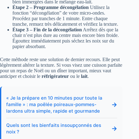
bien immergées dans le mélange eau-lait.
Étape 2 – Programme décongélation
Utilisez la
fonction “décongélation” de votre micro-ondes.
Procédez par tranches de 1 minute. Entre chaque
tranche, remuez très délicatement et vérifiez la texture.
Étape 3 – Fin de la décongélation
Arrêtez dès que la
chair n’est plus dure au centre mais encore bien froide.
Égouttez immédiatement puis séchez les noix sur du
papier absorbant.
Cette méthode reste une solution de dernier recours. Elle peut
légèrement altérer la texture. Si vous visez une cuisson parfaite
pour un repas de Noël ou un dîner important, mieux vaut
anticiper et choisir le
réfrigérateur
ou le
lait
.
« Je la prépare en 10 minutes pour toute la
→
famille » : ma poêlée poireaux-pommes-
lardons ultra simple, rapide et gourmande
Quels sont les bienfaits insoupçonnés des
→
noix ?