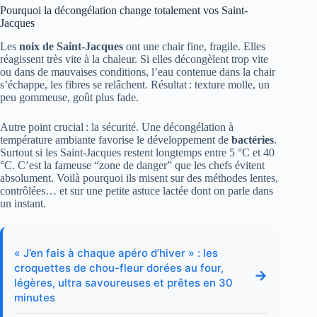
Pourquoi la décongélation change totalement vos Saint-
Jacques
Les
noix de Saint-Jacques
ont une chair fine, fragile. Elles
réagissent très vite à la chaleur. Si elles décongèlent trop vite
ou dans de mauvaises conditions, l’eau contenue dans la chair
s’échappe, les fibres se relâchent. Résultat : texture molle, un
peu gommeuse, goût plus fade.
Autre point crucial : la sécurité. Une décongélation à
température ambiante favorise le développement de
bactéries
.
Surtout si les Saint-Jacques restent longtemps entre 5 °C et 40
°C. C’est la fameuse “zone de danger” que les chefs évitent
absolument. Voilà pourquoi ils misent sur des méthodes lentes,
contrôlées… et sur une petite astuce lactée dont on parle dans
un instant.
« J’en fais à chaque apéro d’hiver » : les
croquettes de chou-fleur dorées au four,
→
légères, ultra savoureuses et prêtes en 30
minutes