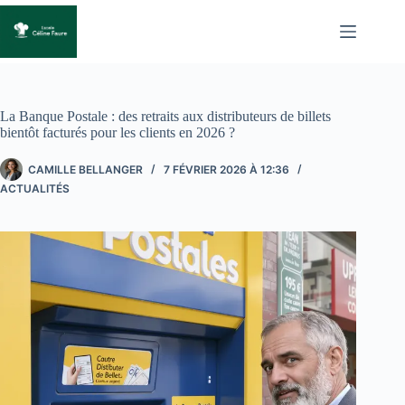
Passer
au
contenu
La Banque Postale : des retraits aux distributeurs de billets
bientôt facturés pour les clients en 2026 ?
CAMILLE BELLANGER
7 FÉVRIER 2026 À 12:36
ACTUALITÉS