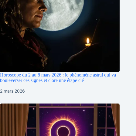
Horoscope du 2 au 8 mars 2026 : le phénomène astral qui va
bouleverser ces signes et clore une étape clé
2 mars 2026