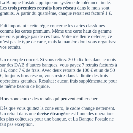
La Banque Postale applique un système de tolérance limité.
Les
trois premiers retraits hors réseau
dans le mois sont
gratuits. À partir du quatrième, chaque retrait est facturé 1 €.
Fait important : cette règle concerne les cartes classiques
comme les cartes premium. Même une carte haut de gamme
ne vous protège pas de ces frais. Votre meilleure défense, ce
n’est pas le type de carte, mais la manière dont vous organisez
vos retraits.
Un exemple concret. Si vous retirez 20 € dix fois dans le mois
sur des DAB d’autres banques, vous payez 7 retraits facturés à
1 €, donc 7 € de frais. Avec deux retraits de 100 € et un de 50
€, toujours hors réseau, vous restez dans la limite des trois
opérations gratuites. Résultat : aucun frais supplémentaire pour
le même besoin de liquide.
Hors zone euro : des retraits qui peuvent coûter cher
Dès que vous quittez la zone euro, le cadre change nettement.
Un retrait dans une
devise étrangère
est l’une des opérations
les plus coûteuses pour une banque, et La Banque Postale ne
fait pas exception.