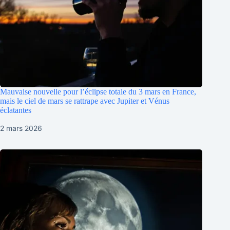
Mauvaise nouvelle pour l’éclipse totale du 3 mars en France,
mais le ciel de mars se rattrape avec Jupiter et Vénus
éclatantes
2 mars 2026