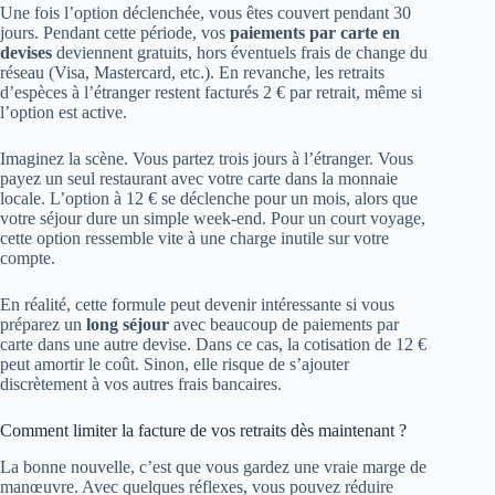
Une fois l’option déclenchée, vous êtes couvert pendant 30
jours. Pendant cette période, vos
paiements par carte en
devises
deviennent gratuits, hors éventuels frais de change du
réseau (Visa, Mastercard, etc.). En revanche, les retraits
d’espèces à l’étranger restent facturés 2 € par retrait, même si
l’option est active.
Imaginez la scène. Vous partez trois jours à l’étranger. Vous
payez un seul restaurant avec votre carte dans la monnaie
locale. L’option à 12 € se déclenche pour un mois, alors que
votre séjour dure un simple week-end. Pour un court voyage,
cette option ressemble vite à une charge inutile sur votre
compte.
En réalité, cette formule peut devenir intéressante si vous
préparez un
long séjour
avec beaucoup de paiements par
carte dans une autre devise. Dans ce cas, la cotisation de 12 €
peut amortir le coût. Sinon, elle risque de s’ajouter
discrètement à vos autres frais bancaires.
Comment limiter la facture de vos retraits dès maintenant ?
La bonne nouvelle, c’est que vous gardez une vraie marge de
manœuvre. Avec quelques réflexes, vous pouvez réduire