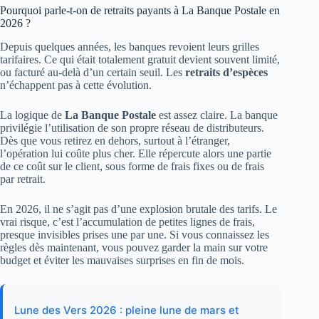
Pourquoi parle-t-on de retraits payants à La Banque Postale en
2026 ?
Depuis quelques années, les banques revoient leurs grilles
tarifaires. Ce qui était totalement gratuit devient souvent limité,
ou facturé au-delà d’un certain seuil. Les
retraits d’espèces
n’échappent pas à cette évolution.
La logique de
La Banque Postale
est assez claire. La banque
privilégie l’utilisation de son propre réseau de distributeurs.
Dès que vous retirez en dehors, surtout à l’étranger,
l’opération lui coûte plus cher. Elle répercute alors une partie
de ce coût sur le client, sous forme de frais fixes ou de frais
par retrait.
En 2026, il ne s’agit pas d’une explosion brutale des tarifs. Le
vrai risque, c’est l’accumulation de petites lignes de frais,
presque invisibles prises une par une. Si vous connaissez les
règles dès maintenant, vous pouvez garder la main sur votre
budget et éviter les mauvaises surprises en fin de mois.
Lune des Vers 2026 : pleine lune de mars et