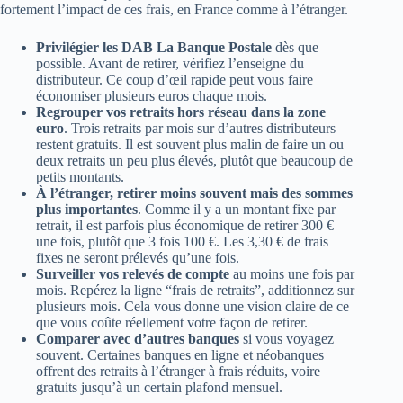
fortement l’impact de ces frais, en France comme à l’étranger.
Privilégier les DAB La Banque Postale
dès que
possible. Avant de retirer, vérifiez l’enseigne du
distributeur. Ce coup d’œil rapide peut vous faire
économiser plusieurs euros chaque mois.
Regrouper vos retraits hors réseau dans la zone
euro
. Trois retraits par mois sur d’autres distributeurs
restent gratuits. Il est souvent plus malin de faire un ou
deux retraits un peu plus élevés, plutôt que beaucoup de
petits montants.
À l’étranger, retirer moins souvent mais des sommes
plus importantes
. Comme il y a un montant fixe par
retrait, il est parfois plus économique de retirer 300 €
une fois, plutôt que 3 fois 100 €. Les 3,30 € de frais
fixes ne seront prélevés qu’une fois.
Surveiller vos relevés de compte
au moins une fois par
mois. Repérez la ligne “frais de retraits”, additionnez sur
plusieurs mois. Cela vous donne une vision claire de ce
que vous coûte réellement votre façon de retirer.
Comparer avec d’autres banques
si vous voyagez
souvent. Certaines banques en ligne et néobanques
offrent des retraits à l’étranger à frais réduits, voire
gratuits jusqu’à un certain plafond mensuel.