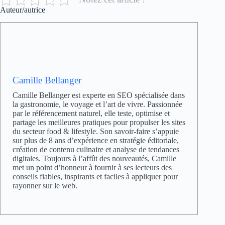
Auteur/autrice
Camille Bellanger
Camille Bellanger est experte en SEO spécialisée dans
la gastronomie, le voyage et l’art de vivre. Passionnée
par le référencement naturel, elle teste, optimise et
partage les meilleures pratiques pour propulser les sites
du secteur food & lifestyle. Son savoir-faire s’appuie
sur plus de 8 ans d’expérience en stratégie éditoriale,
création de contenu culinaire et analyse de tendances
digitales. Toujours à l’affût des nouveautés, Camille
met un point d’honneur à fournir à ses lecteurs des
conseils fiables, inspirants et faciles à appliquer pour
rayonner sur le web.