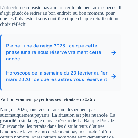
L’objectif ne consiste pas à renoncer totalement aux espèces. Il
s’agit plutôt de retirer au bon endroit, au bon moment, pour
que les frais restent sous contrôle et que chaque retrait soit un
choix réfléchi.
Pleine Lune de neige 2026 : ce que cette
→
phase lunaire nous réserve vraiment cette
année
Horoscope de la semaine du 23 février au 1er
→
mars 2026 : ce que les astres vous réservent
Va-t-on vraiment payer tous ses retraits en 2026 ?
Non, en 2026, tous vos retraits ne deviennent pas
automatiquement payants. La situation est plus nuancée. La
gratuité
reste la règle dans le réseau de La Banque Postale.
En revanche, les retraits dans les distributeurs d’autres
banques de la zone euro deviennent payants au-delà d’un
certain nombre. Et les retraits hors zone euro demeurent de