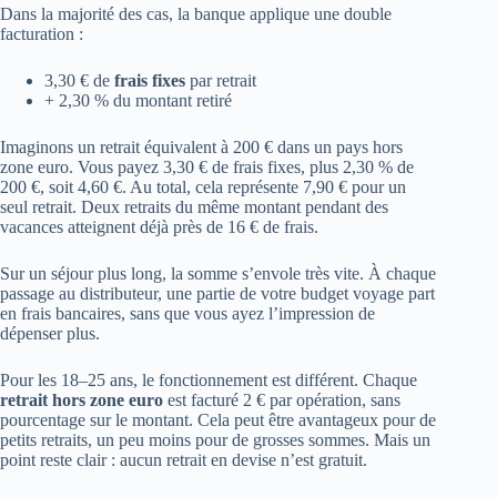
Dans la majorité des cas, la banque applique une double
facturation :
3,30 € de
frais fixes
par retrait
+ 2,30 % du montant retiré
Imaginons un retrait équivalent à 200 € dans un pays hors
zone euro. Vous payez 3,30 € de frais fixes, plus 2,30 % de
200 €, soit 4,60 €. Au total, cela représente 7,90 € pour un
seul retrait. Deux retraits du même montant pendant des
vacances atteignent déjà près de 16 € de frais.
Sur un séjour plus long, la somme s’envole très vite. À chaque
passage au distributeur, une partie de votre budget voyage part
en frais bancaires, sans que vous ayez l’impression de
dépenser plus.
Pour les 18–25 ans, le fonctionnement est différent. Chaque
retrait hors zone euro
est facturé 2 € par opération, sans
pourcentage sur le montant. Cela peut être avantageux pour de
petits retraits, un peu moins pour de grosses sommes. Mais un
point reste clair : aucun retrait en devise n’est gratuit.