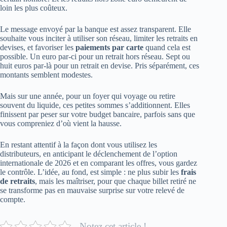
loin les plus coûteux.
Le message envoyé par la banque est assez transparent. Elle
souhaite vous inciter à utiliser son réseau, limiter les retraits en
devises, et favoriser les
paiements par carte
quand cela est
possible. Un euro par-ci pour un retrait hors réseau. Sept ou
huit euros par-là pour un retrait en devise. Pris séparément, ces
montants semblent modestes.
Mais sur une année, pour un foyer qui voyage ou retire
souvent du liquide, ces petites sommes s’additionnent. Elles
finissent par peser sur votre budget bancaire, parfois sans que
vous compreniez d’où vient la hausse.
En restant attentif à la façon dont vous utilisez les
distributeurs, en anticipant le déclenchement de l’option
internationale de 2026 et en comparant les offres, vous gardez
le contrôle. L’idée, au fond, est simple : ne plus subir les
frais
de retraits
, mais les maîtriser, pour que chaque billet retiré ne
se transforme pas en mauvaise surprise sur votre relevé de
compte.
Notez cet article !