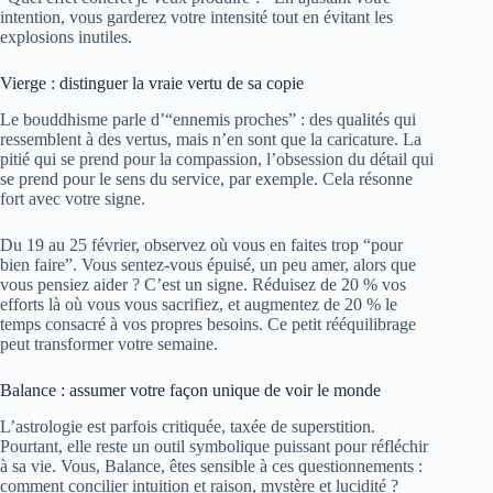
intention, vous garderez votre intensité tout en évitant les
explosions inutiles.
Vierge : distinguer la vraie vertu de sa copie
Le bouddhisme parle d’“ennemis proches” : des qualités qui
ressemblent à des vertus, mais n’en sont que la caricature. La
pitié qui se prend pour la compassion, l’obsession du détail qui
se prend pour le sens du service, par exemple. Cela résonne
fort avec votre signe.
Du 19 au 25 février, observez où vous en faites trop “pour
bien faire”. Vous sentez-vous épuisé, un peu amer, alors que
vous pensiez aider ? C’est un signe. Réduisez de 20 % vos
efforts là où vous vous sacrifiez, et augmentez de 20 % le
temps consacré à vos propres besoins. Ce petit rééquilibrage
peut transformer votre semaine.
Balance : assumer votre façon unique de voir le monde
L’astrologie est parfois critiquée, taxée de superstition.
Pourtant, elle reste un outil symbolique puissant pour réfléchir
à sa vie. Vous, Balance, êtes sensible à ces questionnements :
comment concilier intuition et raison, mystère et lucidité ?