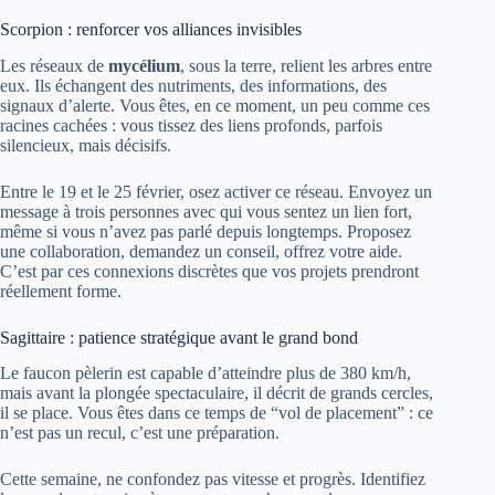
Scorpion : renforcer vos alliances invisibles
Les réseaux de
mycélium
, sous la terre, relient les arbres entre
eux. Ils échangent des nutriments, des informations, des
signaux d’alerte. Vous êtes, en ce moment, un peu comme ces
racines cachées : vous tissez des liens profonds, parfois
silencieux, mais décisifs.
Entre le 19 et le 25 février, osez activer ce réseau. Envoyez un
message à trois personnes avec qui vous sentez un lien fort,
même si vous n’avez pas parlé depuis longtemps. Proposez
une collaboration, demandez un conseil, offrez votre aide.
C’est par ces connexions discrètes que vos projets prendront
réellement forme.
Sagittaire : patience stratégique avant le grand bond
Le faucon pèlerin est capable d’atteindre plus de 380 km/h,
mais avant la plongée spectaculaire, il décrit de grands cercles,
il se place. Vous êtes dans ce temps de “vol de placement” : ce
n’est pas un recul, c’est une préparation.
Cette semaine, ne confondez pas vitesse et progrès. Identifiez