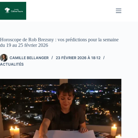
Passer
au
contenu
Horoscope de Rob Brezsny : vos prédictions pour la semaine
du 19 au 25 février 2026
CAMILLE BELLANGER
23 FÉVRIER 2026 À 18:12
ACTUALITÉS