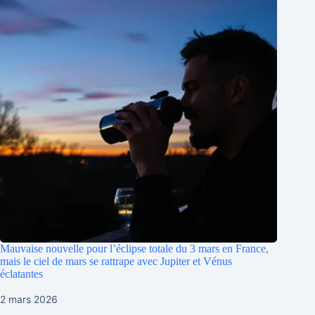
Mauvaise nouvelle pour l’éclipse totale du 3 mars en France,
mais le ciel de mars se rattrape avec Jupiter et Vénus
éclatantes
2 mars 2026