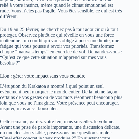
relié à votre instinct, même quand le climat émotionnel est
rude. Vous n’êtes pas fragile. Vous êtes sensible, ce qui est très
différent.
Du 19 au 25 février, ne cherchez pas à tout adoucir ou à tout
protéger. Observez plutôt ce qui réveille en vous une force
inattendue : un conflit qui vous oblige à poser une limite, une
fatigue qui vous pousse à revoir vos priorités. Transformez
chaque “mauvais temps” en exercice de vol. Demandez-vous :
“Qu’est-ce que cette situation m’apprend sur mes vrais
besoins ?”
Lion : gérer votre impact sans vous éteindre
L’éruption du Krakatoa a montré à quel point un seul
événement peut marquer le monde entier. De la même façon,
certains de vos gestes ou de vos mots résonnent beaucoup plus
loin que vous ne l’imaginez. Votre présence peut encourager,
inspirer, mais aussi bousculer.
Cette semaine, gardez votre feu, mais surveillez le volume.
Avant une prise de parole importante, une discussion délicate,
ou une décision visible, posez-vous une question simple :
“Quel effet concret je veux produire ?” En ajustant votre