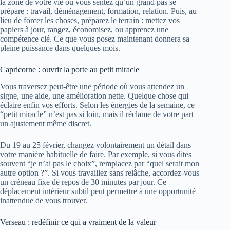
la zone de votre vie où vous sentez qu’un grand pas se
prépare : travail, déménagement, formation, relation. Puis, au
lieu de forcer les choses, préparez le terrain : mettez vos
papiers à jour, rangez, économisez, ou apprenez une
compétence clé. Ce que vous posez maintenant donnera sa
pleine puissance dans quelques mois.
Capricorne : ouvrir la porte au petit miracle
Vous traversez peut-être une période où vous attendez un
signe, une aide, une amélioration nette. Quelque chose qui
éclaire enfin vos efforts. Selon les énergies de la semaine, ce
“petit miracle” n’est pas si loin, mais il réclame de votre part
un ajustement même discret.
Du 19 au 25 février, changez volontairement un détail dans
votre manière habituelle de faire. Par exemple, si vous dites
souvent “je n’ai pas le choix”, remplacez par “quel serait mon
autre option ?”. Si vous travaillez sans relâche, accordez-vous
un créneau fixe de repos de 30 minutes par jour. Ce
déplacement intérieur subtil peut permettre à une opportunité
inattendue de vous trouver.
Verseau : redéfinir ce qui a vraiment de la valeur