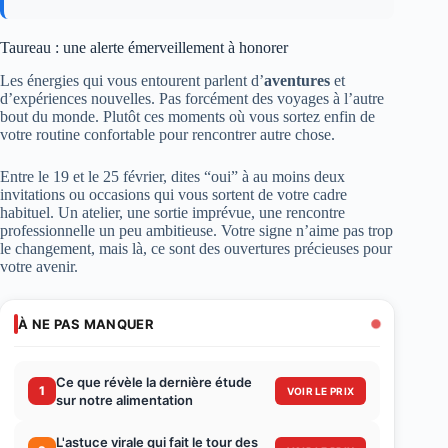
Taureau : une alerte émerveillement à honorer
Les énergies qui vous entourent parlent d’
aventures
et
d’expériences nouvelles. Pas forcément des voyages à l’autre
bout du monde. Plutôt ces moments où vous sortez enfin de
votre routine confortable pour rencontrer autre chose.
Entre le 19 et le 25 février, dites “oui” à au moins deux
invitations ou occasions qui vous sortent de votre cadre
habituel. Un atelier, une sortie imprévue, une rencontre
professionnelle un peu ambitieuse. Votre signe n’aime pas trop
le changement, mais là, ce sont des ouvertures précieuses pour
votre avenir.
À NE PAS MANQUER
Ce que révèle la dernière étude
1
VOIR LE PRIX
sur notre alimentation
L'astuce virale qui fait le tour des