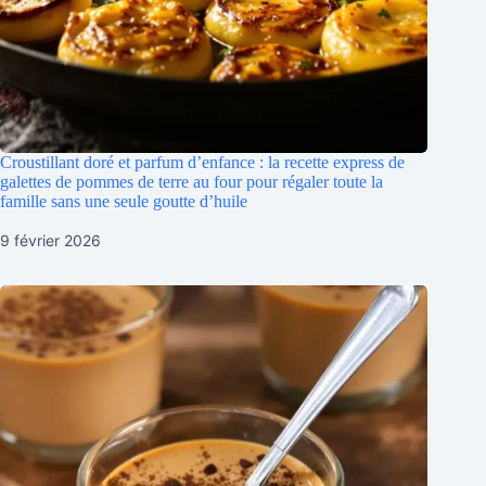
Croustillant doré et parfum d’enfance : la recette express de
galettes de pommes de terre au four pour régaler toute la
famille sans une seule goutte d’huile
9 février 2026