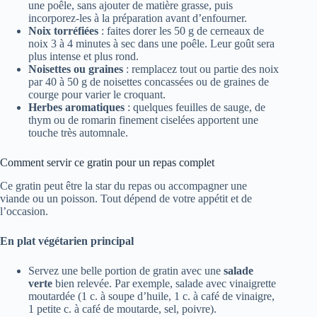
une poêle, sans ajouter de matière grasse, puis
incorporez-les à la préparation avant d’enfourner.
Noix torréfiées
: faites dorer les 50 g de cerneaux de
noix 3 à 4 minutes à sec dans une poêle. Leur goût sera
plus intense et plus rond.
Noisettes ou graines
: remplacez tout ou partie des noix
par 40 à 50 g de noisettes concassées ou de graines de
courge pour varier le croquant.
Herbes aromatiques
: quelques feuilles de sauge, de
thym ou de romarin finement ciselées apportent une
touche très automnale.
Comment servir ce gratin pour un repas complet
Ce gratin peut être la star du repas ou accompagner une
viande ou un poisson. Tout dépend de votre appétit et de
l’occasion.
En plat végétarien principal
Servez une belle portion de gratin avec une
salade
verte
bien relevée. Par exemple, salade avec vinaigrette
moutardée (1 c. à soupe d’huile, 1 c. à café de vinaigre,
1 petite c. à café de moutarde, sel, poivre).