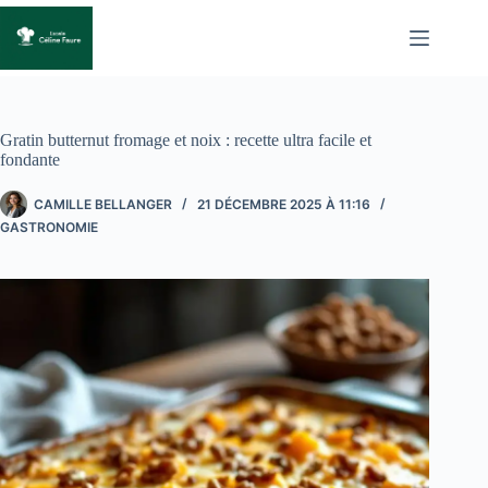
Passer
au
contenu
Gratin butternut fromage et noix : recette ultra facile et
fondante
CAMILLE BELLANGER
21 DÉCEMBRE 2025 À 11:16
GASTRONOMIE