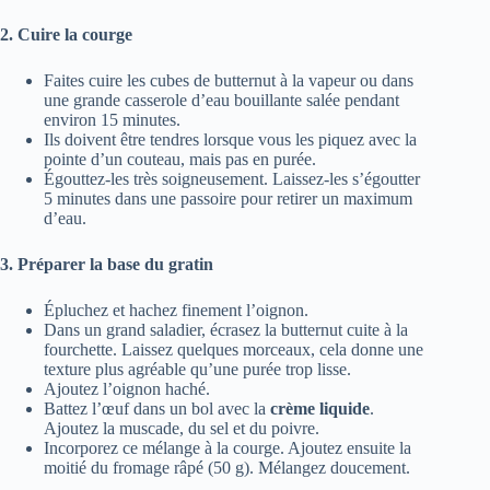
2. Cuire la courge
Faites cuire les cubes de butternut à la vapeur ou dans
une grande casserole d’eau bouillante salée pendant
environ 15 minutes.
Ils doivent être tendres lorsque vous les piquez avec la
pointe d’un couteau, mais pas en purée.
Égouttez-les très soigneusement. Laissez-les s’égoutter
5 minutes dans une passoire pour retirer un maximum
d’eau.
3. Préparer la base du gratin
Épluchez et hachez finement l’oignon.
Dans un grand saladier, écrasez la butternut cuite à la
fourchette. Laissez quelques morceaux, cela donne une
texture plus agréable qu’une purée trop lisse.
Ajoutez l’oignon haché.
Battez l’œuf dans un bol avec la
crème liquide
.
Ajoutez la muscade, du sel et du poivre.
Incorporez ce mélange à la courge. Ajoutez ensuite la
moitié du fromage râpé (50 g). Mélangez doucement.