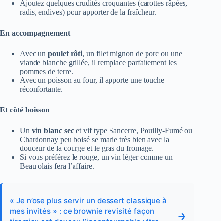
Ajoutez quelques crudités croquantes (carottes râpées,
radis, endives) pour apporter de la fraîcheur.
En accompagnement
Avec un
poulet rôti
, un filet mignon de porc ou une
viande blanche grillée, il remplace parfaitement les
pommes de terre.
Avec un poisson au four, il apporte une touche
réconfortante.
Et côté boisson
Un
vin blanc sec
et vif type Sancerre, Pouilly-Fumé ou
Chardonnay peu boisé se marie très bien avec la
douceur de la courge et le gras du fromage.
Si vous préférez le rouge, un vin léger comme un
Beaujolais fera l’affaire.
« Je n’ose plus servir un dessert classique à
mes invités » : ce brownie revisité façon
→