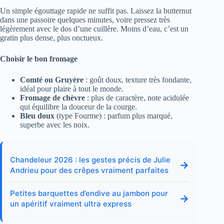
Un simple égouttage rapide ne suffit pas. Laissez la butternut
dans une passoire quelques minutes, voire pressez très
légèrement avec le dos d’une cuillère. Moins d’eau, c’est un
gratin plus dense, plus onctueux.
Choisir le bon fromage
Comté ou Gruyère
: goût doux, texture très fondante,
idéal pour plaire à tout le monde.
Fromage de chèvre
: plus de caractère, note acidulée
qui équilibre la douceur de la courge.
Bleu doux
(type Fourme) : parfum plus marqué,
superbe avec les noix.
Chandeleur 2026 : les gestes précis de Julie
→
Andrieu pour des crêpes vraiment parfaites
Petites barquettes d’endive au jambon pour
→
un apéritif vraiment ultra express