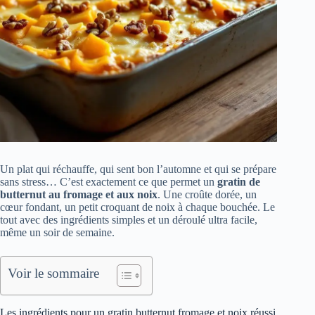
Un plat qui réchauffe, qui sent bon l’automne et qui se prépare
sans stress… C’est exactement ce que permet un
gratin de
butternut au fromage et aux noix
. Une croûte dorée, un
cœur fondant, un petit croquant de noix à chaque bouchée. Le
tout avec des ingrédients simples et un déroulé ultra facile,
même un soir de semaine.
Voir le sommaire
Les ingrédients pour un gratin butternut fromage et noix réussi