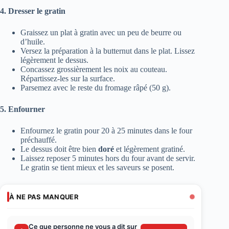
4. Dresser le gratin
Graissez un plat à gratin avec un peu de beurre ou
d’huile.
Versez la préparation à la butternut dans le plat. Lissez
légèrement le dessus.
Concassez grossièrement les noix au couteau.
Répartissez-les sur la surface.
Parsemez avec le reste du fromage râpé (50 g).
5. Enfourner
Enfournez le gratin pour 20 à 25 minutes dans le four
préchauffé.
Le dessus doit être bien
doré
et légèrement gratiné.
Laissez reposer 5 minutes hors du four avant de servir.
Le gratin se tient mieux et les saveurs se posent.
À NE PAS MANQUER
Ce que personne ne vous a dit sur