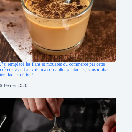
J’ai remplacé les flans et mousses du commerce par cette
crème dessert au café maison : ultra onctueuse, sans œufs et
très facile à faire !
9 février 2026