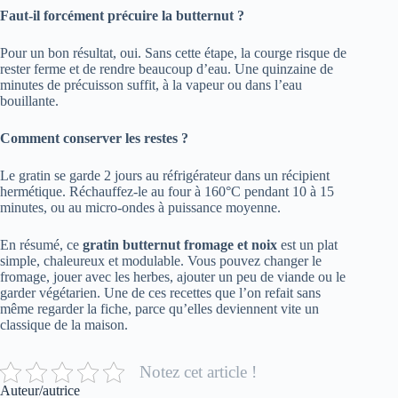
Faut-il forcément précuire la butternut ?
Pour un bon résultat, oui. Sans cette étape, la courge risque de
rester ferme et de rendre beaucoup d’eau. Une quinzaine de
minutes de précuisson suffit, à la vapeur ou dans l’eau
bouillante.
Comment conserver les restes ?
Le gratin se garde 2 jours au réfrigérateur dans un récipient
hermétique. Réchauffez-le au four à 160°C pendant 10 à 15
minutes, ou au micro-ondes à puissance moyenne.
En résumé, ce
gratin butternut fromage et noix
est un plat
simple, chaleureux et modulable. Vous pouvez changer le
fromage, jouer avec les herbes, ajouter un peu de viande ou le
garder végétarien. Une de ces recettes que l’on refait sans
même regarder la fiche, parce qu’elles deviennent vite un
classique de la maison.
Notez cet article !
Auteur/autrice