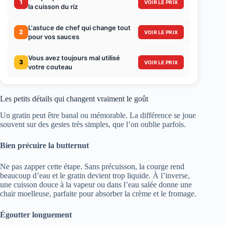
1
VOIR LE PRIX
la cuisson du riz
L'astuce de chef qui change tout
2
VOIR LE PRIX
pour vos sauces
Vous avez toujours mal utilisé
3
VOIR LE PRIX
votre couteau
Les petits détails qui changent vraiment le goût
Un gratin peut être banal ou mémorable. La différence se joue
souvent sur des gestes très simples, que l’on oublie parfois.
Bien précuire la butternut
Ne pas zapper cette étape. Sans précuisson, la courge rend
beaucoup d’eau et le gratin devient trop liquide. À l’inverse,
une cuisson douce à la vapeur ou dans l’eau salée donne une
chair moelleuse, parfaite pour absorber la crème et le fromage.
Égoutter longuement