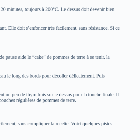
 20 minutes, toujours à 200°C. Le dessus doit devenir bien
nt. Elle doit s’enfoncer très facilement, sans résistance. Si ce
 de pause aide le “cake” de pommes de terre à se tenir, la
eau le long des bords pour décoller délicatement. Puis
t un peu de thym frais sur le dessus pour la touche finale. Il
s couches régulières de pommes de terre.
ilement, sans compliquer la recette. Voici quelques pistes