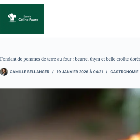
Passer
au
contenu
Fondant de pommes de terre au four : beurre, thym et belle croûte dorée
CAMILLE BELLANGER
19 JANVIER 2026 À 04:21
GASTRONOMIE