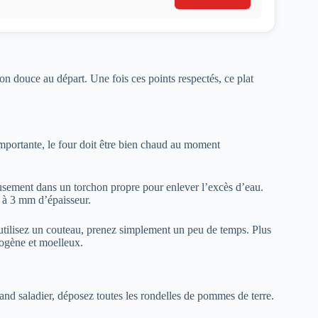
son douce au départ. Une fois ces points respectés, ce plat
importante, le four doit être bien chaud au moment
usement dans un torchon propre pour enlever l’excès d’eau.
2 à 3 mm d’épaisseur.
 utilisez un couteau, prenez simplement un peu de temps. Plus
gène et moelleux.
nd saladier, déposez toutes les rondelles de pommes de terre.