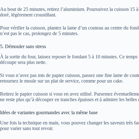
Au bout de 25 minutes, retirez l’aluminium. Poursuivez la cuisson 15 à
doré, légèrement croustillant.
Pour vérifier la cuisson, plantez la lame d’un couteau au centre du fonda
n’est pas le cas, prolongez de 5 minutes.
5. Démouler sans stress
À la sortie du four, laissez reposer le fondant 5 à 10 minutes. Ce temps
découpe sera plus nette.
Si vous n’avez pas mis de papier cuisson, passez une fine lame de cout
retournez le moule sur un plat de service, comme pour un cake.
Retirez le papier cuisson si vous en avez utilisé. Parsemez éventuellemen
ne reste plus qu’à découper en tranches épaisses et à admirer les belle
Idées de variantes gourmandes avec la même base
Une fois la technique en main, vous pouvez changer les saveurs très fac
pour varier sans tout revoir.