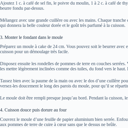
Ajoutez 1 c. à café de sel fin, le poivre du moulin, 1 à 2 c. à café de th
beurre fondu par-dessus.
Mélangez avec une grande cuillère ou avec les mains. Chaque tranche d
qui donnera la belle couleur dorée et le goût très parfumé à la cuisson.
3. Monter le fondant dans le moule
Préparez un moule à cake de 24 cm. Vous pouvez soit le beurrer avec en
cuisson pour un démoulage très facile.
Disposez ensuite les rondelles de pommes de terre en couches serrées.
les mettre légèrement inclinées comme des tuiles, du fond vers le haut. L
Tassez bien avec la paume de la main ou avec le dos d’une cuillère pour 
versez-les doucement le long des parois du moule, pour qu’il se répartis
Le moule doit être rempli presque jusqu’au bord. Pendant la cuisson, le
4. Cuisson douce puis dorure au four
Couvrez le moule d’une feuille de papier aluminium bien serrée. Enfo
aux pommes de terre de cuire à cœur sans que le dessus ne brûle.