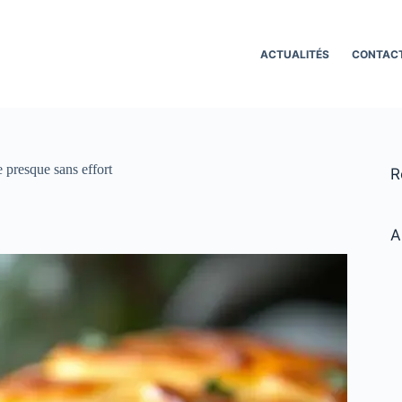
ACTUALITÉS
CONTAC
 presque sans effort
R
A