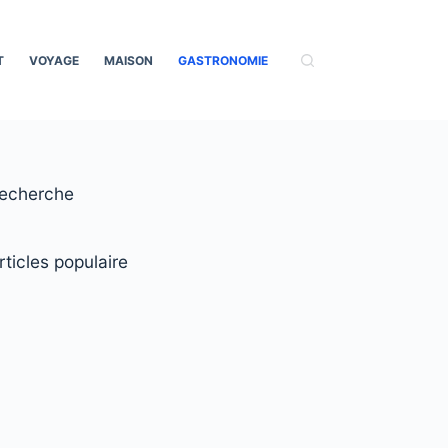
T
VOYAGE
MAISON
GASTRONOMIE
echerche
rticles populaire