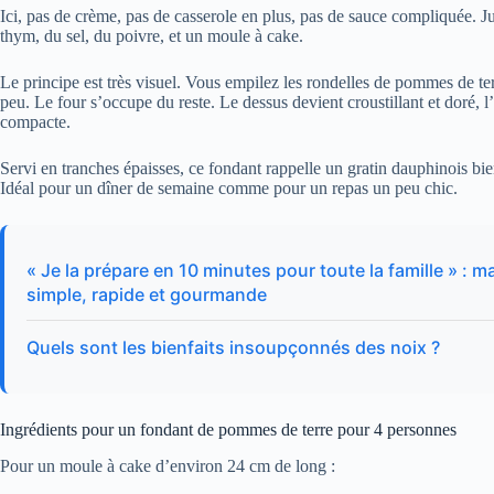
Ici, pas de crème, pas de casserole en plus, pas de sauce compliquée. J
thym, du sel, du poivre, et un moule à cake.
Le principe est très visuel. Vous empilez les rondelles de pommes de ter
peu. Le four s’occupe du reste. Le dessus devient croustillant et doré,
compacte.
Servi en tranches épaisses, ce fondant rappelle un gratin dauphinois bien
Idéal pour un dîner de semaine comme pour un repas un peu chic.
« Je la prépare en 10 minutes pour toute la famille » :
simple, rapide et gourmande
Quels sont les bienfaits insoupçonnés des noix ?
Ingrédients pour un fondant de pommes de terre pour 4 personnes
Pour un moule à cake d’environ 24 cm de long :