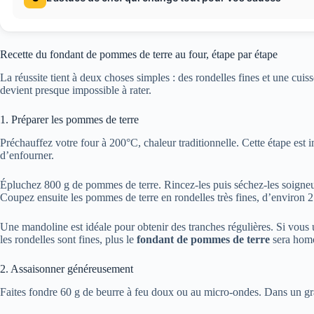
Recette du fondant de pommes de terre au four, étape par étape
La réussite tient à deux choses simples : des rondelles fines et une cuis
devient presque impossible à rater.
1. Préparer les pommes de terre
Préchauffez votre four à 200°C, chaleur traditionnelle. Cette étape est 
d’enfourner.
Épluchez 800 g de pommes de terre. Rincez-les puis séchez-les soigne
Coupez ensuite les pommes de terre en rondelles très fines, d’environ 
Une mandoline est idéale pour obtenir des tranches régulières. Si vous
les rondelles sont fines, plus le
fondant de pommes de terre
sera homo
2. Assaisonner généreusement
Faites fondre 60 g de beurre à feu doux ou au micro-ondes. Dans un gra