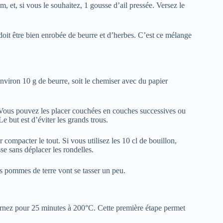
ym, et, si vous le souhaitez, 1 gousse d’ail pressée. Versez le
oit être bien enrobée de beurre et d’herbes. C’est ce mélange
viron 10 g de beurre, soit le chemiser avec du papier
 Vous pouvez les placer couchées en couches successives ou
e but est d’éviter les grands trous.
compacter le tout. Si vous utilisez les 10 cl de bouillon,
se sans déplacer les rondelles.
s pommes de terre vont se tasser un peu.
urnez pour 25 minutes à 200°C. Cette première étape permet