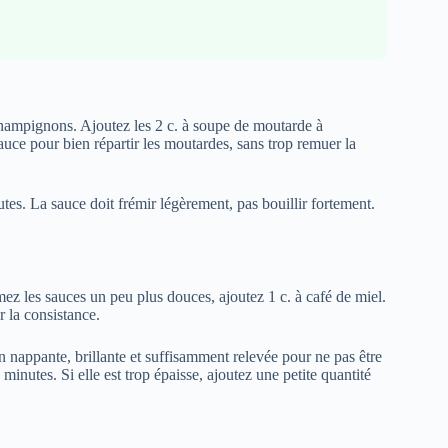
champignons. Ajoutez les 2 c. à soupe de moutarde à
uce pour bien répartir les moutardes, sans trop remuer la
tes. La sauce doit frémir légèrement, pas bouillir fortement.
mez les sauces un peu plus douces, ajoutez 1 c. à café de miel.
r la consistance.
en nappante, brillante et suffisamment relevée pour ne pas être
minutes. Si elle est trop épaisse, ajoutez une petite quantité