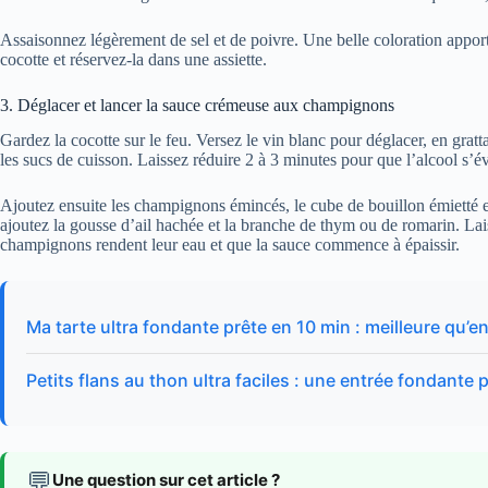
Assaisonnez légèrement de sel et de poivre. Une belle coloration apporte
cocotte et réservez-la dans une assiette.
3. Déglacer et lancer la sauce crémeuse aux champignons
Gardez la cocotte sur le feu. Versez le vin blanc pour déglacer, en gratt
les sucs de cuisson. Laissez réduire 2 à 3 minutes pour que l’alcool s’é
Ajoutez ensuite les champignons émincés, le cube de bouillon émietté et
ajoutez la gousse d’ail hachée et la branche de thym ou de romarin. Lai
champignons rendent leur eau et que la sauce commence à épaissir.
Ma tarte ultra fondante prête en 10 min : meilleure qu’en
Petits flans au thon ultra faciles : une entrée fondante 
💬
Une question sur cet article ?