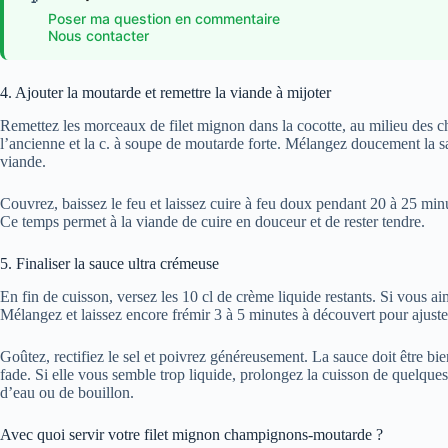
Poser ma question en commentaire
Nous contacter
4. Ajouter la moutarde et remettre la viande à mijoter
Remettez les morceaux de filet mignon dans la cocotte, au milieu des 
l’ancienne et la c. à soupe de moutarde forte. Mélangez doucement la sa
viande.
Couvrez, baissez le feu et laissez cuire à feu doux pendant 20 à 25 minu
Ce temps permet à la viande de cuire en douceur et de rester tendre.
5. Finaliser la sauce ultra crémeuse
En fin de cuisson, versez les 10 cl de crème liquide restants. Si vous ai
Mélangez et laissez encore frémir 3 à 5 minutes à découvert pour ajuste
Goûtez, rectifiez le sel et poivrez généreusement. La sauce doit être bi
fade. Si elle vous semble trop liquide, prolongez la cuisson de quelques 
d’eau ou de bouillon.
Avec quoi servir votre filet mignon champignons-moutarde ?