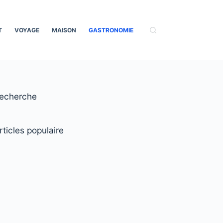
T
VOYAGE
MAISON
GASTRONOMIE
echerche
rticles populaire