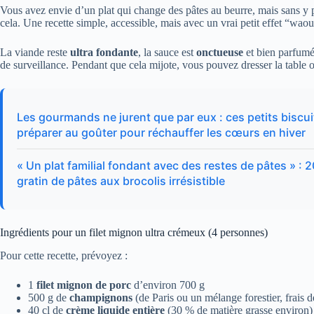
Vous avez envie d’un plat qui change des pâtes au beurre, mais sans y 
cela. Une recette simple, accessible, mais avec un vrai petit effet “waou
La viande reste
ultra fondante
, la sauce est
onctueuse
et bien parfumée
de surveillance. Pendant que cela mijote, vous pouvez dresser la table o
Les gourmands ne jurent que par eux : ces petits biscuit
préparer au goûter pour réchauffer les cœurs en hiver
« Un plat familial fondant avec des restes de pâtes » : 2
gratin de pâtes aux brocolis irrésistible
Ingrédients pour un filet mignon ultra crémeux (4 personnes)
Pour cette recette, prévoyez :
1
filet mignon de porc
d’environ 700 g
500 g de
champignons
(de Paris ou un mélange forestier, frais d
40 cl de
crème liquide entière
(30 % de matière grasse environ)