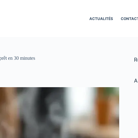
ACTUALITÉS
CONTAC
prêt en 30 minutes
R
A