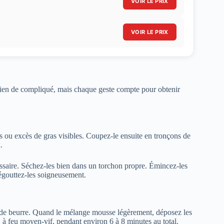
VOIR LE PRIX
VOIR LE PRIX
. Rien de compliqué, mais chaque geste compte pour obtenir
fs ou excès de gras visibles. Coupez-le ensuite en tronçons de
.
ssaire. Séchez-les bien dans un torchon propre. Émincez-les
 égouttez-les soigneusement.
x de beurre. Quand le mélange mousse légèrement, déposez les
, à feu moyen-vif, pendant environ 6 à 8 minutes au total.