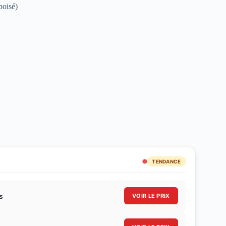
boisé)
TENDANCE
s
VOIR LE PRIX