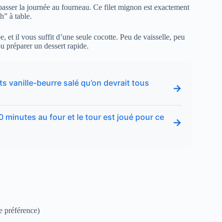
passer la journée au fourneau. Ce filet mignon est exactement
h” à table.
, et il vous suffit d’une seule cocotte. Peu de vaisselle, peu
u préparer un dessert rapide.
s vanille-beurre salé qu’on devrait tous
→
0 minutes au four et le tour est joué pour ce
→
e préférence)