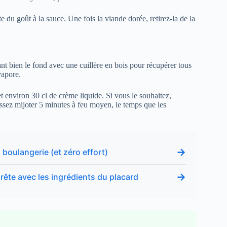
 du goût à la sauce. Une fois la viande dorée, retirez-la de la
ant bien le fond avec une cuillère en bois pour récupérer tous
vapore.
 environ 30 cl de crème liquide. Si vous le souhaitez,
ssez mijoter 5 minutes à feu moyen, le temps que les
→
 boulangerie (et zéro effort)
→
prête avec les ingrédients du placard