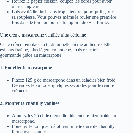
Retirez le papier cuisson, coupez les bords pour avoir
un rectangle net.
Laissez tiédir ainsi, sans trop attendre, pour qu’il garde
sa souplesse. Vous pouvez même le rouler une première
fois dans le torchon pour « lui apprendre » la forme.
Une crème mascarpone vanillée ultra aérienne
Cette crème remplace la traditionnelle crème au beurre. Elle
est plus fraîche, plus légère en bouche, mais reste très
gourmande grâce au mascarpone.
1. Fouetter le mascarpone
Placez 125 g de mascarpone dans un saladier bien froid.
Détendez-le au fouet quelques secondes pour le rendre
crémeux.
2. Monter la chantilly vanillée
Ajoutez les 25 cl de crème liquide entière bien froide au
mascarpone.
Fouettez le tout jusqu’à obtenir une texture de chantilly
ferme mais souple.