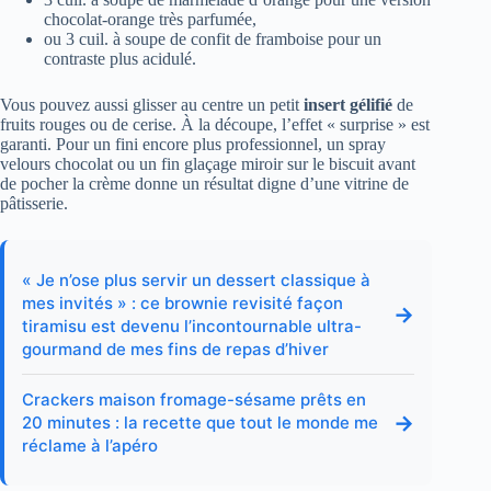
chocolat-orange très parfumée,
ou 3 cuil. à soupe de confit de framboise pour un
contraste plus acidulé.
Vous pouvez aussi glisser au centre un petit
insert gélifié
de
fruits rouges ou de cerise. À la découpe, l’effet « surprise » est
garanti. Pour un fini encore plus professionnel, un spray
velours chocolat ou un fin glaçage miroir sur le biscuit avant
de pocher la crème donne un résultat digne d’une vitrine de
pâtisserie.
« Je n’ose plus servir un dessert classique à
mes invités » : ce brownie revisité façon
→
tiramisu est devenu l’incontournable ultra-
gourmand de mes fins de repas d’hiver
Crackers maison fromage-sésame prêts en
→
20 minutes : la recette que tout le monde me
réclame à l’apéro