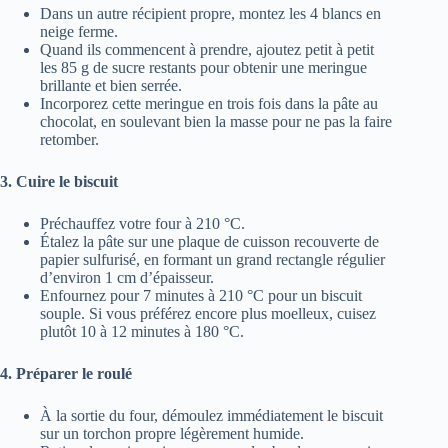
Dans un autre récipient propre, montez les 4 blancs en
neige ferme.
Quand ils commencent à prendre, ajoutez petit à petit
les 85 g de sucre restants pour obtenir une meringue
brillante et bien serrée.
Incorporez cette meringue en trois fois dans la pâte au
chocolat, en soulevant bien la masse pour ne pas la faire
retomber.
3. Cuire le biscuit
Préchauffez votre four à 210 °C.
Étalez la pâte sur une plaque de cuisson recouverte de
papier sulfurisé, en formant un grand rectangle régulier
d’environ 1 cm d’épaisseur.
Enfournez pour 7 minutes à 210 °C pour un biscuit
souple. Si vous préférez encore plus moelleux, cuisez
plutôt 10 à 12 minutes à 180 °C.
4. Préparer le roulé
À la sortie du four, démoulez immédiatement le biscuit
sur un torchon propre légèrement humide.