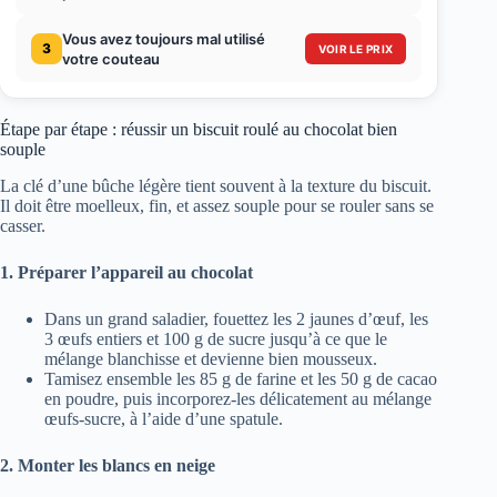
Vous avez toujours mal utilisé
3
VOIR LE PRIX
votre couteau
Étape par étape : réussir un biscuit roulé au chocolat bien
souple
La clé d’une bûche légère tient souvent à la texture du biscuit.
Il doit être moelleux, fin, et assez souple pour se rouler sans se
casser.
1. Préparer l’appareil au chocolat
Dans un grand saladier, fouettez les 2 jaunes d’œuf, les
3 œufs entiers et 100 g de sucre jusqu’à ce que le
mélange blanchisse et devienne bien mousseux.
Tamisez ensemble les 85 g de farine et les 50 g de cacao
en poudre, puis incorporez-les délicatement au mélange
œufs-sucre, à l’aide d’une spatule.
2. Monter les blancs en neige