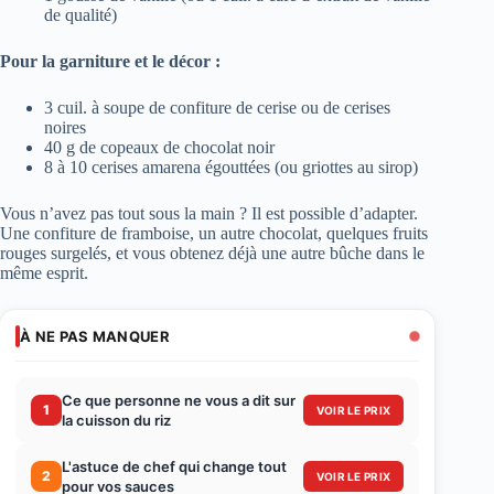
de qualité)
Pour la garniture et le décor :
3 cuil. à soupe de confiture de cerise ou de cerises
noires
40 g de copeaux de chocolat noir
8 à 10 cerises amarena égouttées (ou griottes au sirop)
Vous n’avez pas tout sous la main ? Il est possible d’adapter.
Une confiture de framboise, un autre chocolat, quelques fruits
rouges surgelés, et vous obtenez déjà une autre bûche dans le
même esprit.
À NE PAS MANQUER
Ce que personne ne vous a dit sur
1
VOIR LE PRIX
la cuisson du riz
L'astuce de chef qui change tout
2
VOIR LE PRIX
pour vos sauces