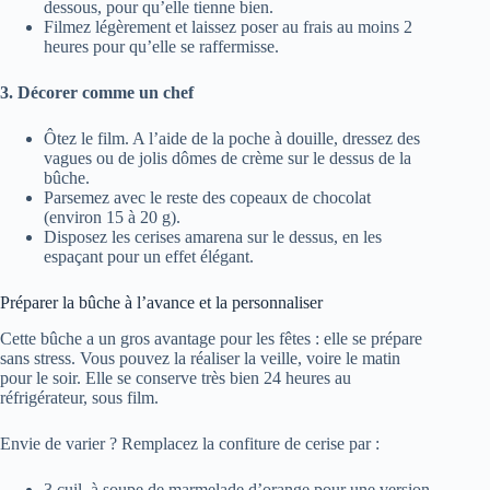
dessous, pour qu’elle tienne bien.
Filmez légèrement et laissez poser au frais au moins 2
heures pour qu’elle se raffermisse.
3. Décorer comme un chef
Ôtez le film. A l’aide de la poche à douille, dressez des
vagues ou de jolis dômes de crème sur le dessus de la
bûche.
Parsemez avec le reste des copeaux de chocolat
(environ 15 à 20 g).
Disposez les cerises amarena sur le dessus, en les
espaçant pour un effet élégant.
Préparer la bûche à l’avance et la personnaliser
Cette bûche a un gros avantage pour les fêtes : elle se prépare
sans stress. Vous pouvez la réaliser la veille, voire le matin
pour le soir. Elle se conserve très bien 24 heures au
réfrigérateur, sous film.
Envie de varier ? Remplacez la confiture de cerise par :
3 cuil. à soupe de marmelade d’orange pour une version