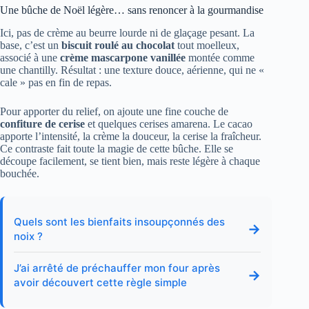
Une bûche de Noël légère… sans renoncer à la gourmandise
Ici, pas de crème au beurre lourde ni de glaçage pesant. La
base, c’est un
biscuit roulé au chocolat
tout moelleux,
associé à une
crème mascarpone vanillée
montée comme
une chantilly. Résultat : une texture douce, aérienne, qui ne «
cale » pas en fin de repas.
Pour apporter du relief, on ajoute une fine couche de
confiture de cerise
et quelques cerises amarena. Le cacao
apporte l’intensité, la crème la douceur, la cerise la fraîcheur.
Ce contraste fait toute la magie de cette bûche. Elle se
découpe facilement, se tient bien, mais reste légère à chaque
bouchée.
Quels sont les bienfaits insoupçonnés des
→
noix ?
J’ai arrêté de préchauffer mon four après
→
avoir découvert cette règle simple