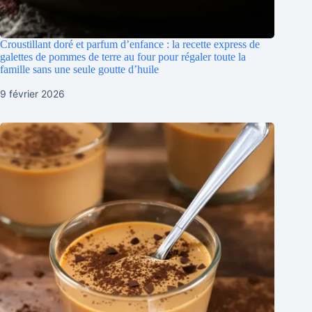
Croustillant doré et parfum d’enfance : la recette express de
galettes de pommes de terre au four pour régaler toute la
famille sans une seule goutte d’huile
9 février 2026