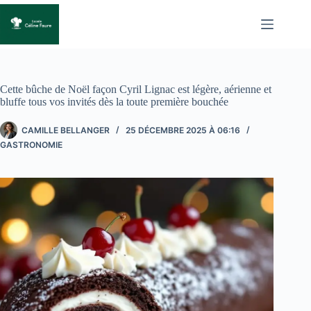
Passer
au
contenu
Cette bûche de Noël façon Cyril Lignac est légère, aérienne et
bluffe tous vos invités dès la toute première bouchée
CAMILLE BELLANGER
25 DÉCEMBRE 2025 À 06:16
GASTRONOMIE