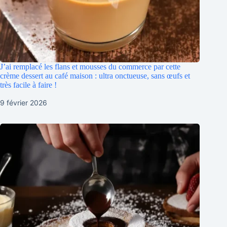
J’ai remplacé les flans et mousses du commerce par cette
crème dessert au café maison : ultra onctueuse, sans œufs et
très facile à faire !
9 février 2026