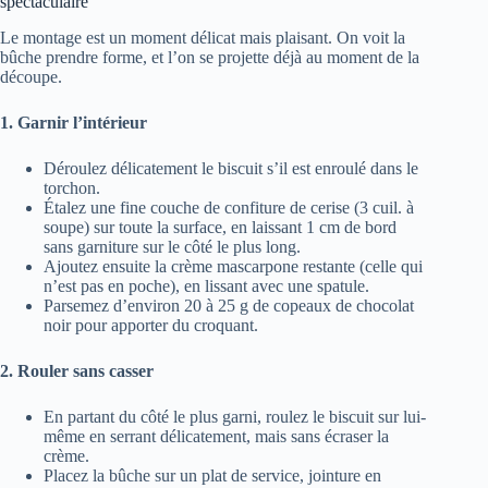
spectaculaire
Le montage est un moment délicat mais plaisant. On voit la
bûche prendre forme, et l’on se projette déjà au moment de la
découpe.
1. Garnir l’intérieur
Déroulez délicatement le biscuit s’il est enroulé dans le
torchon.
Étalez une fine couche de confiture de cerise (3 cuil. à
soupe) sur toute la surface, en laissant 1 cm de bord
sans garniture sur le côté le plus long.
Ajoutez ensuite la crème mascarpone restante (celle qui
n’est pas en poche), en lissant avec une spatule.
Parsemez d’environ 20 à 25 g de copeaux de chocolat
noir pour apporter du croquant.
2. Rouler sans casser
En partant du côté le plus garni, roulez le biscuit sur lui-
même en serrant délicatement, mais sans écraser la
crème.
Placez la bûche sur un plat de service, jointure en