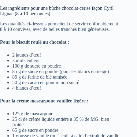
Les ingrédients pour une bûche chocolat-cerise façon Cyril
Lignac (8 à 10 personnes)
Les quantités ci-dessous permettent de servir confortablement
8 à 10 convives, avec de belles tranches bien généreuses.
Pour le biscuit roulé au chocolat :
2 jaunes d’œuf
3 œufs entiers
100 g de sucre en poudre
85 g de sucre en poudre (pour les blancs en neige)
85 g de farine de blé tamisée
50 g de cacao en poudre non sucré
4 blancs d’œuf
Pour la crème mascarpone vanillée légère :
125 g de mascarpone
25 cl de crème liquide entière à 35 % de MG, bien
froide
65 g de sucre en poudre
1 gousse de vanille (ou 1 cuil. à café d’extrait de vanille