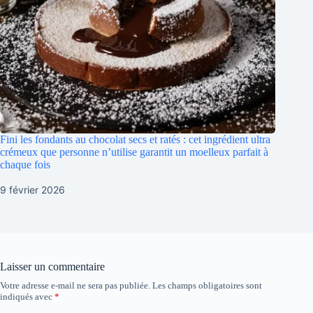
Fini les fondants au chocolat secs et ratés : cet ingrédient ultra
crémeux que personne n’utilise garantit un moelleux parfait à
chaque fois
9 février 2026
Laisser un commentaire
Votre adresse e-mail ne sera pas publiée.
Les champs obligatoires sont
indiqués avec
*