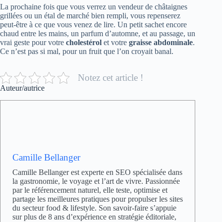
La prochaine fois que vous verrez un vendeur de châtaignes
grillées ou un étal de marché bien rempli, vous repenserez
peut-être à ce que vous venez de lire. Un petit sachet encore
chaud entre les mains, un parfum d’automne, et au passage, un
vrai geste pour votre
cholestérol
et votre
graisse abdominale
.
Ce n’est pas si mal, pour un fruit que l’on croyait banal.
Notez cet article !
Auteur/autrice
Camille Bellanger
Camille Bellanger est experte en SEO spécialisée dans
la gastronomie, le voyage et l’art de vivre. Passionnée
par le référencement naturel, elle teste, optimise et
partage les meilleures pratiques pour propulser les sites
du secteur food & lifestyle. Son savoir-faire s’appuie
sur plus de 8 ans d’expérience en stratégie éditoriale,