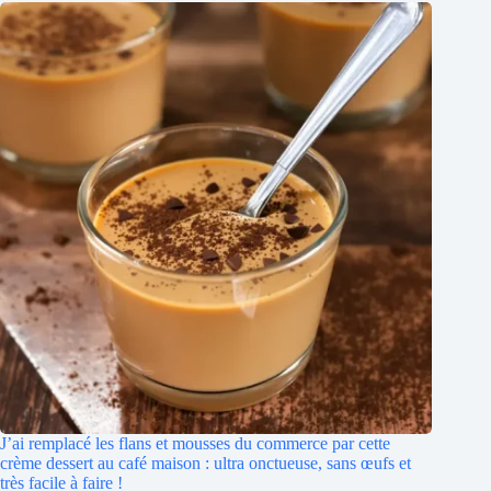
J’ai remplacé les flans et mousses du commerce par cette
crème dessert au café maison : ultra onctueuse, sans œufs et
très facile à faire !