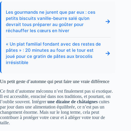
Les gourmands ne jurent que par eux : ces
petits biscuits vanille-beurre salé qu’on
→
devrait tous préparer au goûter pour
réchauffer les cœurs en hiver
« Un plat familial fondant avec des restes de
pâtes » : 20 minutes au four et le tour est
→
joué pour ce gratin de pâtes aux brocolis
irrésistible
Un petit geste d’automne qui peut faire une vraie différence
Ce fruit d’automne méconnu n’est finalement pas si exotique.
Il est accessible, enraciné dans nos traditions, et pourtant, on
l’oublie souvent. Intégrer
une dizaine de châtaignes
cuites
par jour dans une alimentation équilibrée, ce n’est pas un
changement énorme. Mais sur le long terme, cela peut
contribuer à protéger votre cœur et à alléger votre tour de
taille.