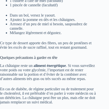
1 cuillère à café de miel (facultatif)
1 pincée de cannelle (facultatif)
Dans un bol, versez le yaourt.
Ajoutez la pomme en dés et les châtaignes.
Arrosez d’un peu de miel si besoin, saupoudrez de
cannelle.
Mélangez légèrement et dégustez.
Ce type de dessert apporte des fibres, un peu de protéines et
évite les excès de sucre raffiné, tout en restant gourmand.
Quelques précautions à garder en tête
La châtaigne reste un
aliment énergétique
. Si vous surveillez
votre poids ou votre glycémie, l’important est de rester
raisonnable sur la portion et d’éviter de la combiner avec
d’autres aliments très gras ou très sucrés au même repas.
En cas de diabète, de régime particulier ou de traitement pour
le cholestérol, il est préférable d’en parler à votre médecin ou à
un diététicien. La châtaigne peut être un plus, mais elle ne doit
jamais remplacer un suivi médical.