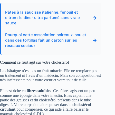
Pâtes à la saucisse italienne, fenouil et
→
citron : le dîner ultra parfumé sans vraie
sauce
Pourquoi cette association poireaux-poulet
→
dans des tortillas fait un carton sur les
réseaux sociaux
Comment ce fruit agit sur votre cholestérol
La châtaigne n’est pas un fruit miracle. Elle ne remplace pas
un traitement ni l’avis d’un médecin. Mais son composition est
très intéressante pour votre cœur et votre tour de taille.
Elle est riche en
fibres solubles
. Ces fibres agissent un peu
comme une éponge dans votre intestin. Elles captent une
partie des graisses et du cholestérol présents dans le tube
digestif. Votre corps doit alors puiser dans le
cholestérol
circulant
pour compenser, ce qui aide à faire baisser le
mauvais cholestérol (LDL).