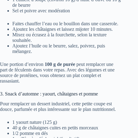
de beurre
Sel et poivre avec modération
Faites chauffer l’eau ou le bouillon dans une casserole.
Ajoutez les châtaignes et laissez mijoter 10 minutes.
Mixez ou écrasez à la fourchette, selon la texture
souhaitée.
Ajoutez l’huile ou le beurre, salez, poivrez, puis
mélangez.
Une portion d’environ
100 g de purée
peut remplacer une
part de féculents dans votre repas. Avec des légumes et une
source de protéines, vous obtenez un plat complet et
rassasiant.
3. Snack d’automne : yaourt, châtaignes et pomme
Pour remplacer un dessert industriel, cette petite coupe est
douce, parfumée et plus intéressante sur le plan nutritionnel.
1 yaourt nature (125 g)
40 g de châtaignes cuites en petits morceaux
1/2 pomme en dés