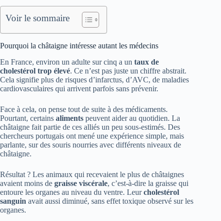
Voir le sommaire
Pourquoi la châtaigne intéresse autant les médecins
En France, environ un adulte sur cinq a un
taux de
cholestérol trop élevé
. Ce n’est pas juste un chiffre abstrait.
Cela signifie plus de risques d’infarctus, d’AVC, de maladies
cardiovasculaires qui arrivent parfois sans prévenir.
Face à cela, on pense tout de suite à des médicaments.
Pourtant, certains
aliments
peuvent aider au quotidien. La
châtaigne fait partie de ces alliés un peu sous-estimés. Des
chercheurs portugais ont mené une expérience simple, mais
parlante, sur des souris nourries avec différents niveaux de
châtaigne.
Résultat ? Les animaux qui recevaient le plus de châtaignes
avaient moins de
graisse viscérale
, c’est-à-dire la graisse qui
entoure les organes au niveau du ventre. Leur
cholestérol
sanguin
avait aussi diminué, sans effet toxique observé sur les
organes.