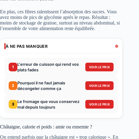
En plus, ces fibres ralentissent l’absorption des sucres. Vous
avez moins de pics de glycémie après le repas. Résultat :
moins de stockage de graisse, surtout au niveau abdominal, si
l’ensemble de votre alimentation reste équilibrée.
À NE PAS MANQUER
L'erreur de cuisson qui rend vos
1
VOIR LE PRIX
plats fades
Pourquoi il ne faut jamais
2
VOIR LE PRIX
décongeler comme ça
Le fromage que vous conservez
3
VOIR LE PRIX
mal depuis toujours
Châtaigne, calorie et poids : amie ou ennemie ?
On entend parfois que la châtaigne est « trop calorique ». En