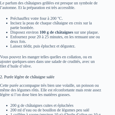
Le parfum des châtaignes grillées est presque un symbole de
l’automne. Et la préparation est très accessible.
Préchauffez votre four à 200 °C.
Incisez la peau de chaque châtaigne en croix sur la
partie bombée.
Disposez environ
100 g de châtaignes
sur une plaque.
Enfournez pour 20 à 25 minutes, en les remuant une ou
deux fois.
Laissez tiédir, puis épluchez et dégustez.
Vous pouvez les manger telles quelles en collation, ou en
ajouter quelques-unes dans une salade de crudités, avec un
filet d’huile d’olive.
2. Purée légère de châtaigne salée
Cette purée accompagne très bien une volaille, un poisson ou
même des légumes rôtis. Elle est réconfortante mais reste assez
légère si l’on dose bien les matières grasses.
200 g de châtaignes cuites et épluchées
200 ml d’eau ou de bouillon de légumes peu salé
1 cuillère à soupe (environ 10 g) d’huile d’olive ou 10 g