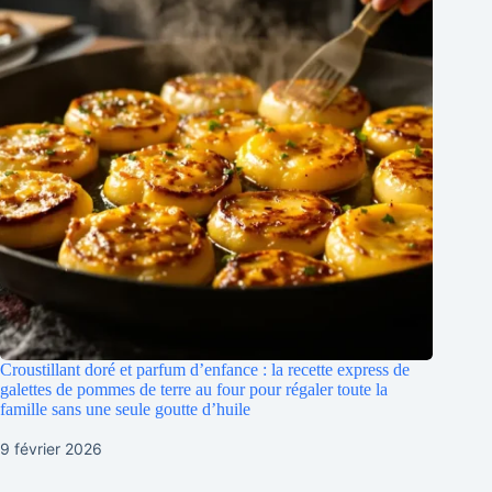
Croustillant doré et parfum d’enfance : la recette express de
galettes de pommes de terre au four pour régaler toute la
famille sans une seule goutte d’huile
9 février 2026