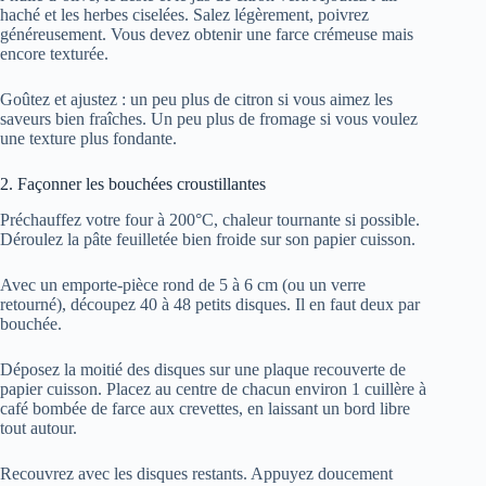
haché et les herbes ciselées. Salez légèrement, poivrez
généreusement. Vous devez obtenir une farce crémeuse mais
encore texturée.
Goûtez et ajustez : un peu plus de citron si vous aimez les
saveurs bien fraîches. Un peu plus de fromage si vous voulez
une texture plus fondante.
2. Façonner les bouchées croustillantes
Préchauffez votre four à 200°C, chaleur tournante si possible.
Déroulez la pâte feuilletée bien froide sur son papier cuisson.
Avec un emporte-pièce rond de 5 à 6 cm (ou un verre
retourné), découpez 40 à 48 petits disques. Il en faut deux par
bouchée.
Déposez la moitié des disques sur une plaque recouverte de
papier cuisson. Placez au centre de chacun environ 1 cuillère à
café bombée de farce aux crevettes, en laissant un bord libre
tout autour.
Recouvrez avec les disques restants. Appuyez doucement