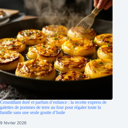
Croustillant doré et parfum d’enfance : la recette express de
galettes de pommes de terre au four pour régaler toute la
famille sans une seule goutte d’huile
9 février 2026