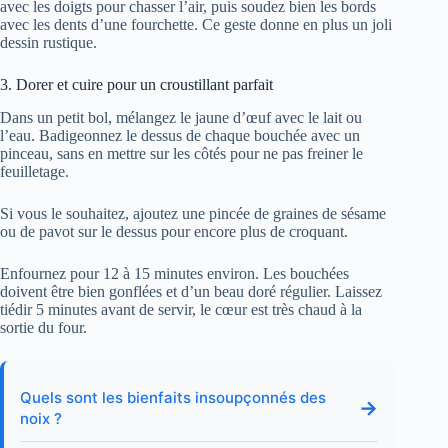
avec les doigts pour chasser l’air, puis soudez bien les bords
avec les dents d’une fourchette. Ce geste donne en plus un joli
dessin rustique.
3. Dorer et cuire pour un croustillant parfait
Dans un petit bol, mélangez le jaune d’œuf avec le lait ou
l’eau. Badigeonnez le dessus de chaque bouchée avec un
pinceau, sans en mettre sur les côtés pour ne pas freiner le
feuilletage.
Si vous le souhaitez, ajoutez une pincée de graines de sésame
ou de pavot sur le dessus pour encore plus de croquant.
Enfournez pour 12 à 15 minutes environ. Les bouchées
doivent être bien gonflées et d’un beau doré régulier. Laissez
tiédir 5 minutes avant de servir, le cœur est très chaud à la
sortie du four.
Quels sont les bienfaits insoupçonnés des
→
noix ?