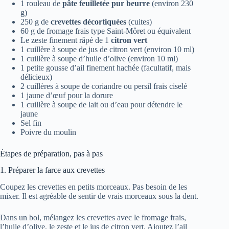
1 rouleau de
pâte feuilletée pur beurre
(environ 230
g)
250 g de
crevettes décortiquées
(cuites)
60 g de fromage frais type Saint-Môret ou équivalent
Le zeste finement râpé de 1
citron vert
1 cuillère à soupe de jus de citron vert (environ 10 ml)
1 cuillère à soupe d’huile d’olive (environ 10 ml)
1 petite gousse d’ail finement hachée (facultatif, mais
délicieux)
2 cuillères à soupe de coriandre ou persil frais ciselé
1 jaune d’œuf pour la dorure
1 cuillère à soupe de lait ou d’eau pour détendre le
jaune
Sel fin
Poivre du moulin
Étapes de préparation, pas à pas
1. Préparer la farce aux crevettes
Coupez les crevettes en petits morceaux. Pas besoin de les
mixer. Il est agréable de sentir de vrais morceaux sous la dent.
Dans un bol, mélangez les crevettes avec le fromage frais,
l’huile d’olive, le zeste et le jus de citron vert. Ajoutez l’ail