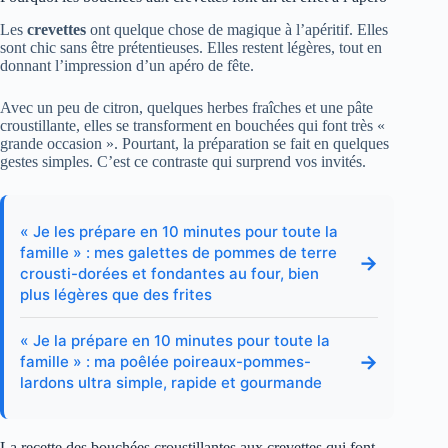
Les
crevettes
ont quelque chose de magique à l’apéritif. Elles
sont chic sans être prétentieuses. Elles restent légères, tout en
donnant l’impression d’un apéro de fête.
Avec un peu de citron, quelques herbes fraîches et une pâte
croustillante, elles se transforment en bouchées qui font très «
grande occasion ». Pourtant, la préparation se fait en quelques
gestes simples. C’est ce contraste qui surprend vos invités.
« Je les prépare en 10 minutes pour toute la
famille » : mes galettes de pommes de terre
→
crousti-dorées et fondantes au four, bien
plus légères que des frites
« Je la prépare en 10 minutes pour toute la
→
famille » : ma poêlée poireaux-pommes-
lardons ultra simple, rapide et gourmande
La recette des bouchées croustillantes aux crevettes qui font