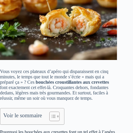
Vous voyez ces plateaux d’apéro qui disparaissent en cinq
minutes, le temps que tout le monde s’écrie « mais qui a
préparé ça » ? Ces
bouchées croustillantes aux crevettes
font exactement cet effet-là. Croquantes dehors, fondantes
dedans, légères mais très gourmandes. Et surtout, faciles à
réussir, même un soir où vous manquez de temps.
Voir le sommaire
Pourquoi les bouchées aux crevettes font un tel effet à l’apéro