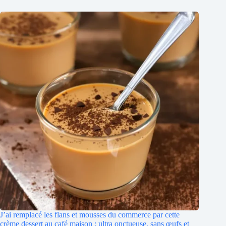
J’ai remplacé les flans et mousses du commerce par cette
crème dessert au café maison : ultra onctueuse, sans œufs et