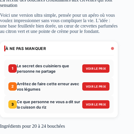
sensation
Voici une version ultra simple, pensée pour un apéro où vous
voulez impressionner sans vous compliquer la vie. L’idée :
une base feuilletée bien dorée, un cœur de crevettes parfumées
au citron vert et une pointe de crème pour le fondant.
À NE PAS MANQUER
Le secret des cuisiniers que
1
VOIR LE PRIX
personne ne partage
Arrêtez de faire cette erreur avec
2
VOIR LE PRIX
vos légumes
Ce que personne ne vous a dit sur
3
VOIR LE PRIX
la cuisson du riz
Ingrédients pour 20 à 24 bouchées