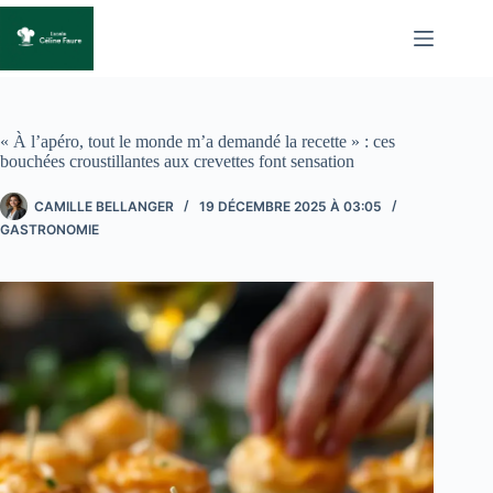
Passer
au
contenu
« À l’apéro, tout le monde m’a demandé la recette » : ces
bouchées croustillantes aux crevettes font sensation
CAMILLE BELLANGER
19 DÉCEMBRE 2025 À 03:05
GASTRONOMIE