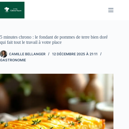
Passer
au
contenu
5 minutes chrono : le fondant de pommes de terre bien doré
qui fait tout le travail à votre place
CAMILLE BELLANGER
12 DÉCEMBRE 2025 À 21:11
GASTRONOMIE