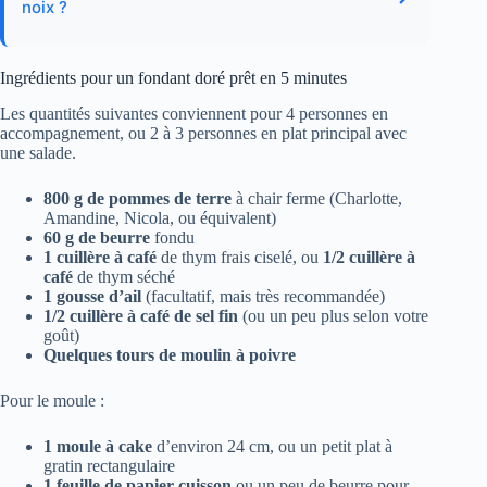
noix ?
Ingrédients pour un fondant doré prêt en 5 minutes
Les quantités suivantes conviennent pour 4 personnes en
accompagnement, ou 2 à 3 personnes en plat principal avec
une salade.
800 g de pommes de terre
à chair ferme (Charlotte,
Amandine, Nicola, ou équivalent)
60 g de beurre
fondu
1 cuillère à café
de thym frais ciselé, ou
1/2 cuillère à
café
de thym séché
1 gousse d’ail
(facultatif, mais très recommandée)
1/2 cuillère à café de sel fin
(ou un peu plus selon votre
goût)
Quelques tours de moulin à poivre
Pour le moule :
1 moule à cake
d’environ 24 cm, ou un petit plat à
gratin rectangulaire
1 feuille de papier cuisson
ou un peu de beurre pour