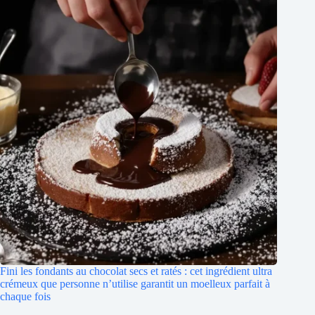
Fini les fondants au chocolat secs et ratés : cet ingrédient ultra
crémeux que personne n’utilise garantit un moelleux parfait à
chaque fois