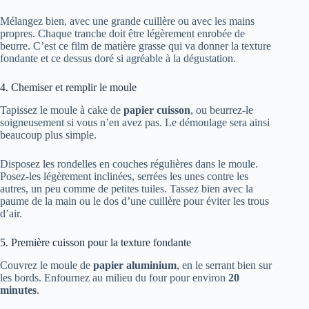
Mélangez bien, avec une grande cuillère ou avec les mains
propres. Chaque tranche doit être légèrement enrobée de
beurre. C’est ce film de matière grasse qui va donner la texture
fondante et ce dessus doré si agréable à la dégustation.
4. Chemiser et remplir le moule
Tapissez le moule à cake de
papier cuisson
, ou beurrez-le
soigneusement si vous n’en avez pas. Le démoulage sera ainsi
beaucoup plus simple.
Disposez les rondelles en couches régulières dans le moule.
Posez-les légèrement inclinées, serrées les unes contre les
autres, un peu comme de petites tuiles. Tassez bien avec la
paume de la main ou le dos d’une cuillère pour éviter les trous
d’air.
5. Première cuisson pour la texture fondante
Couvrez le moule de
papier aluminium
, en le serrant bien sur
les bords. Enfournez au milieu du four pour environ
20
minutes
.