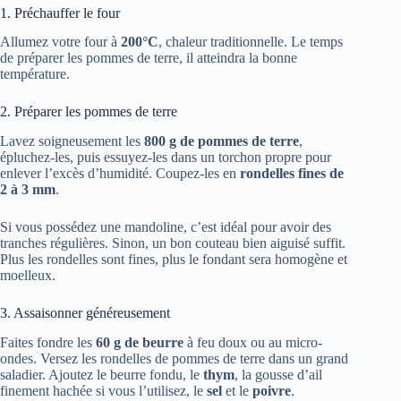
1. Préchauffer le four
Allumez votre four à
200°C
, chaleur traditionnelle. Le temps
de préparer les pommes de terre, il atteindra la bonne
température.
2. Préparer les pommes de terre
Lavez soigneusement les
800 g de pommes de terre
,
épluchez-les, puis essuyez-les dans un torchon propre pour
enlever l’excès d’humidité. Coupez-les en
rondelles fines de
2 à 3 mm
.
Si vous possédez une mandoline, c’est idéal pour avoir des
tranches régulières. Sinon, un bon couteau bien aiguisé suffit.
Plus les rondelles sont fines, plus le fondant sera homogène et
moelleux.
3. Assaisonner généreusement
Faites fondre les
60 g de beurre
à feu doux ou au micro-
ondes. Versez les rondelles de pommes de terre dans un grand
saladier. Ajoutez le beurre fondu, le
thym
, la gousse d’ail
finement hachée si vous l’utilisez, le
sel
et le
poivre
.