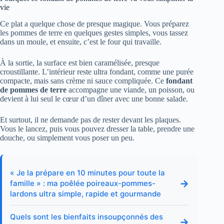
vie
Ce plat a quelque chose de presque magique. Vous préparez
les pommes de terre en quelques gestes simples, vous tassez
dans un moule, et ensuite, c’est le four qui travaille.
À la sortie, la surface est bien caramélisée, presque
croustillante. L’intérieur reste ultra fondant, comme une purée
compacte, mais sans crème ni sauce compliquée. Ce
fondant
de pommes de terre
accompagne une viande, un poisson, ou
devient à lui seul le cœur d’un dîner avec une bonne salade.
Et surtout, il ne demande pas de rester devant les plaques.
Vous le lancez, puis vous pouvez dresser la table, prendre une
douche, ou simplement vous poser un peu.
« Je la prépare en 10 minutes pour toute la
→
famille » : ma poêlée poireaux-pommes-
lardons ultra simple, rapide et gourmande
Quels sont les bienfaits insoupçonnés des
→