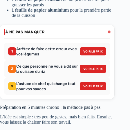
graisser les parois
1 feuille de papier aluminium
pour la première partie
de la cuisson
À NE PAS MANQUER
Arrêtez de faire cette erreur avec
1
VOIR LE PRIX
vos légumes
Ce que personne ne vous a dit sur
2
VOIR LE PRIX
la cuisson du riz
L'astuce de chef qui change tout
3
VOIR LE PRIX
pour vos sauces
Préparation en 5 minutes chrono : la méthode pas à pas
L’idée est simple : très peu de gestes, mais bien faits. Ensuite,
vous laissez la chaleur faire son travail.