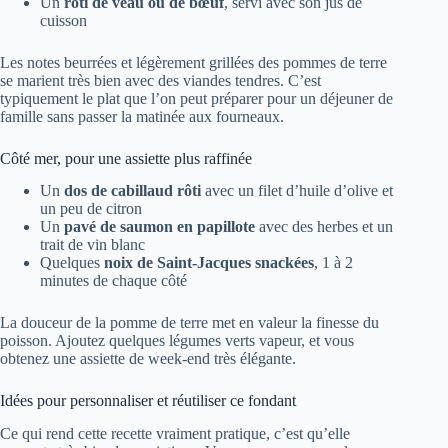
Un
rôti de veau ou de bœuf
, servi avec son jus de
cuisson
Les notes beurrées et légèrement grillées des pommes de terre
se marient très bien avec des viandes tendres. C’est
typiquement le plat que l’on peut préparer pour un déjeuner de
famille sans passer la matinée aux fourneaux.
Côté mer, pour une assiette plus raffinée
Un
dos de cabillaud rôti
avec un filet d’huile d’olive et
un peu de citron
Un
pavé de saumon en papillote
avec des herbes et un
trait de vin blanc
Quelques
noix de Saint-Jacques snackées
, 1 à 2
minutes de chaque côté
La douceur de la pomme de terre met en valeur la finesse du
poisson. Ajoutez quelques légumes verts vapeur, et vous
obtenez une assiette de week-end très élégante.
Idées pour personnaliser et réutiliser ce fondant
Ce qui rend cette recette vraiment pratique, c’est qu’elle