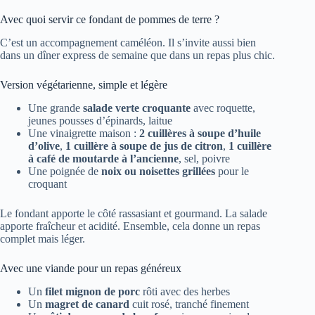
Avec quoi servir ce fondant de pommes de terre ?
C’est un accompagnement caméléon. Il s’invite aussi bien
dans un dîner express de semaine que dans un repas plus chic.
Version végétarienne, simple et légère
Une grande
salade verte croquante
avec roquette,
jeunes pousses d’épinards, laitue
Une vinaigrette maison :
2 cuillères à soupe d’huile
d’olive
,
1 cuillère à soupe de jus de citron
,
1 cuillère
à café de moutarde à l’ancienne
, sel, poivre
Une poignée de
noix ou noisettes grillées
pour le
croquant
Le fondant apporte le côté rassasiant et gourmand. La salade
apporte fraîcheur et acidité. Ensemble, cela donne un repas
complet mais léger.
Avec une viande pour un repas généreux
Un
filet mignon de porc
rôti avec des herbes
Un
magret de canard
cuit rosé, tranché finement