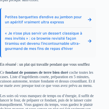
Petites barquettes d’endive au jambon pour
→
un apéritif vraiment ultra express
« Je n’ose plus servir un dessert classique à
mes invités » : ce brownie revisité façon
→
tiramisu est devenu l’incontournable ultra-
gourmand de mes fins de repas d’hiver
En résumé : un plat qui travaille pendant que vous soufflez
Ce
fondant de pommes de terre bien doré
coche toutes les
cases. Liste d’ingrédients courte, préparation en 5 minutes,
cuisson autonome, texture fondante et dessus croustillant. Et il
se marie avec presque tout ce que vous avez prévu au menu.
Les soirs où vous manquez de temps ou d’énergie, il suffit de
lancer le four, de préparer ce fondant, puis de le laisser cuire
tranquillement. Vous gagnez du temps, vous gardez le plaisir
de bien manger, et vous servez un plat qui fait vraiment son