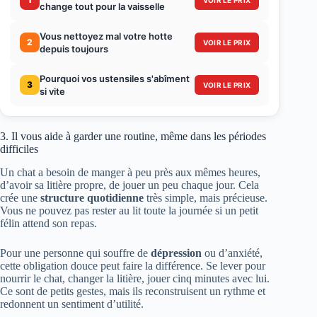
change tout pour la vaisselle
Vous nettoyez mal votre hotte
2
VOIR LE PRIX
depuis toujours
Pourquoi vos ustensiles s'abîment
3
VOIR LE PRIX
si vite
3. Il vous aide à garder une routine, même dans les périodes
difficiles
Un chat a besoin de manger à peu près aux mêmes heures,
d’avoir sa litière propre, de jouer un peu chaque jour. Cela
crée une
structure quotidienne
très simple, mais précieuse.
Vous ne pouvez pas rester au lit toute la journée si un petit
félin attend son repas.
Pour une personne qui souffre de
dépression
ou d’anxiété,
cette obligation douce peut faire la différence. Se lever pour
nourrir le chat, changer la litière, jouer cinq minutes avec lui.
Ce sont de petits gestes, mais ils reconstruisent un rythme et
redonnent un sentiment d’utilité.