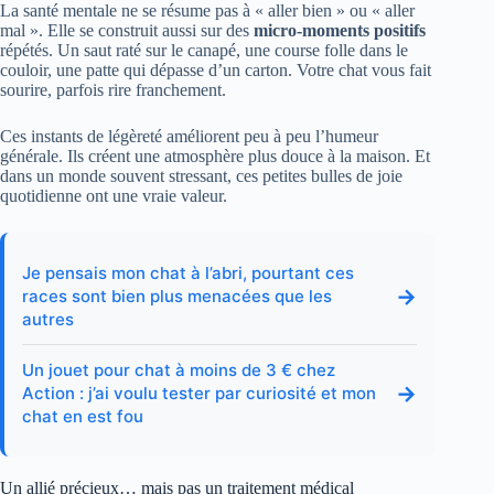
La santé mentale ne se résume pas à « aller bien » ou « aller
mal ». Elle se construit aussi sur des
micro-moments positifs
répétés. Un saut raté sur le canapé, une course folle dans le
couloir, une patte qui dépasse d’un carton. Votre chat vous fait
sourire, parfois rire franchement.
Ces instants de légèreté améliorent peu à peu l’humeur
générale. Ils créent une atmosphère plus douce à la maison. Et
dans un monde souvent stressant, ces petites bulles de joie
quotidienne ont une vraie valeur.
Je pensais mon chat à l’abri, pourtant ces
→
races sont bien plus menacées que les
autres
Un jouet pour chat à moins de 3 € chez
→
Action : j’ai voulu tester par curiosité et mon
chat en est fou
Un allié précieux… mais pas un traitement médical