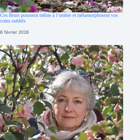
Ces fleurs poussent même à l’ombre et métamorphosent vos
coins oubliés
8 février 2026