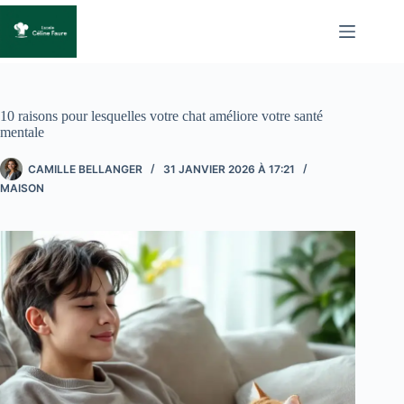
Passer
au
contenu
10 raisons pour lesquelles votre chat améliore votre santé
mentale
CAMILLE BELLANGER
31 JANVIER 2026 À 17:21
MAISON