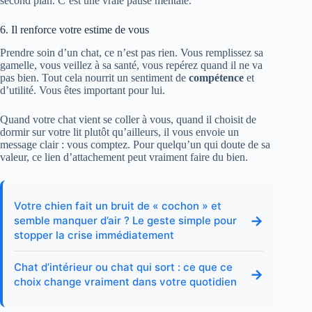
second plan. C’est une vraie pause mentale.
6. Il renforce votre estime de vous
Prendre soin d’un chat, ce n’est pas rien. Vous remplissez sa
gamelle, vous veillez à sa santé, vous repérez quand il ne va
pas bien. Tout cela nourrit un sentiment de
compétence
et
d’utilité. Vous êtes important pour lui.
Quand votre chat vient se coller à vous, quand il choisit de
dormir sur votre lit plutôt qu’ailleurs, il vous envoie un
message clair : vous comptez. Pour quelqu’un qui doute de sa
valeur, ce lien d’attachement peut vraiment faire du bien.
Votre chien fait un bruit de « cochon » et
→
semble manquer d’air ? Le geste simple pour
stopper la crise immédiatement
Chat d’intérieur ou chat qui sort : ce que ce
→
choix change vraiment dans votre quotidien