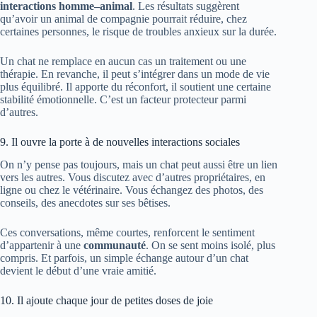
interactions homme–animal
. Les résultats suggèrent
qu’avoir un animal de compagnie pourrait réduire, chez
certaines personnes, le risque de troubles anxieux sur la durée.
Un chat ne remplace en aucun cas un traitement ou une
thérapie. En revanche, il peut s’intégrer dans un mode de vie
plus équilibré. Il apporte du réconfort, il soutient une certaine
stabilité émotionnelle. C’est un facteur protecteur parmi
d’autres.
9. Il ouvre la porte à de nouvelles interactions sociales
On n’y pense pas toujours, mais un chat peut aussi être un lien
vers les autres. Vous discutez avec d’autres propriétaires, en
ligne ou chez le vétérinaire. Vous échangez des photos, des
conseils, des anecdotes sur ses bêtises.
Ces conversations, même courtes, renforcent le sentiment
d’appartenir à une
communauté
. On se sent moins isolé, plus
compris. Et parfois, un simple échange autour d’un chat
devient le début d’une vraie amitié.
10. Il ajoute chaque jour de petites doses de joie