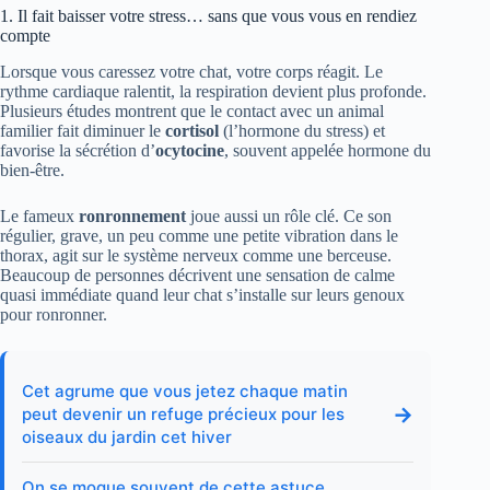
1. Il fait baisser votre stress… sans que vous vous en rendiez
compte
Lorsque vous caressez votre chat, votre corps réagit. Le
rythme cardiaque ralentit, la respiration devient plus profonde.
Plusieurs études montrent que le contact avec un animal
familier fait diminuer le
cortisol
(l’hormone du stress) et
favorise la sécrétion d’
ocytocine
, souvent appelée hormone du
bien-être.
Le fameux
ronronnement
joue aussi un rôle clé. Ce son
régulier, grave, un peu comme une petite vibration dans le
thorax, agit sur le système nerveux comme une berceuse.
Beaucoup de personnes décrivent une sensation de calme
quasi immédiate quand leur chat s’installe sur leurs genoux
pour ronronner.
Cet agrume que vous jetez chaque matin
→
peut devenir un refuge précieux pour les
oiseaux du jardin cet hiver
On se moque souvent de cette astuce…