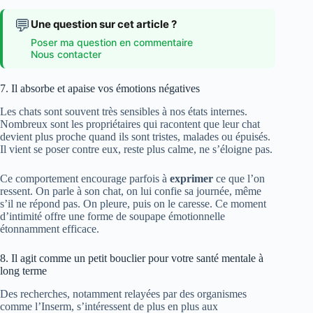
💬
Une question sur cet article ?
Poser ma question en commentaire
Nous contacter
7. Il absorbe et apaise vos émotions négatives
Les chats sont souvent très sensibles à nos états internes.
Nombreux sont les propriétaires qui racontent que leur chat
devient plus proche quand ils sont tristes, malades ou épuisés.
Il vient se poser contre eux, reste plus calme, ne s’éloigne pas.
Ce comportement encourage parfois à
exprimer
ce que l’on
ressent. On parle à son chat, on lui confie sa journée, même
s’il ne répond pas. On pleure, puis on le caresse. Ce moment
d’intimité offre une forme de soupape émotionnelle
étonnamment efficace.
8. Il agit comme un petit bouclier pour votre santé mentale à
long terme
Des recherches, notamment relayées par des organismes
comme l’Inserm, s’intéressent de plus en plus aux