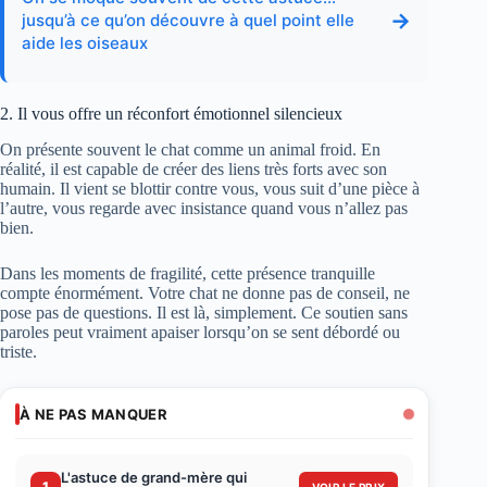
→
jusqu’à ce qu’on découvre à quel point elle
aide les oiseaux
2. Il vous offre un réconfort émotionnel silencieux
On présente souvent le chat comme un animal froid. En
réalité, il est capable de créer des liens très forts avec son
humain. Il vient se blottir contre vous, vous suit d’une pièce à
l’autre, vous regarde avec insistance quand vous n’allez pas
bien.
Dans les moments de fragilité, cette présence tranquille
compte énormément. Votre chat ne donne pas de conseil, ne
pose pas de questions. Il est là, simplement. Ce soutien sans
paroles peut vraiment apaiser lorsqu’on se sent débordé ou
triste.
À NE PAS MANQUER
L'astuce de grand-mère qui
1
VOIR LE PRIX