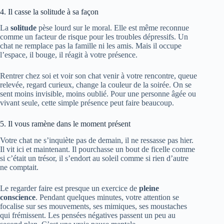
4. Il casse la solitude à sa façon
La
solitude
pèse lourd sur le moral. Elle est même reconnue
comme un facteur de risque pour les troubles dépressifs. Un
chat ne remplace pas la famille ni les amis. Mais il occupe
l’espace, il bouge, il réagit à votre présence.
Rentrer chez soi et voir son chat venir à votre rencontre, queue
relevée, regard curieux, change la couleur de la soirée. On se
sent moins invisible, moins oublié. Pour une personne âgée ou
vivant seule, cette simple présence peut faire beaucoup.
5. Il vous ramène dans le moment présent
Votre chat ne s’inquiète pas de demain, il ne ressasse pas hier.
Il vit ici et maintenant. Il pourchasse un bout de ficelle comme
si c’était un trésor, il s’endort au soleil comme si rien d’autre
ne comptait.
Le regarder faire est presque un exercice de
pleine
conscience
. Pendant quelques minutes, votre attention se
focalise sur ses mouvements, ses mimiques, ses moustaches
qui frémissent. Les pensées négatives passent un peu au