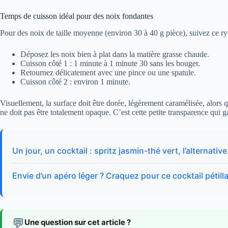
Temps de cuisson idéal pour des noix fondantes
Pour des noix de taille moyenne (environ 30 à 40 g pièce), suivez ce r
Déposez les noix bien à plat dans la matière grasse chaude.
Cuisson côté 1 : 1 minute à 1 minute 30 sans les bouger.
Retournez délicatement avec une pince ou une spatule.
Cuisson côté 2 : environ 1 minute.
Visuellement, la surface doit être dorée, légèrement caramélisée, alors q
ne doit pas être totalement opaque. C’est cette petite transparence qui ga
Un jour, un cocktail : spritz jasmin-thé vert, l’alternativ
Envie d’un apéro léger ? Craquez pour ce cocktail pétilla
💬
Une question sur cet article ?