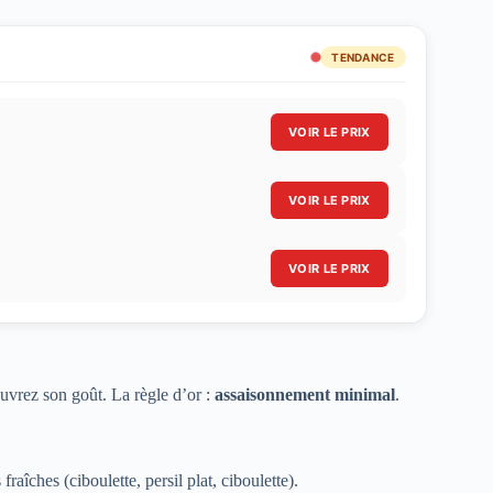
TENDANCE
VOIR LE PRIX
VOIR LE PRIX
VOIR LE PRIX
ouvrez son goût. La règle d’or :
assaisonnement minimal
.
raîches (ciboulette, persil plat, ciboulette).