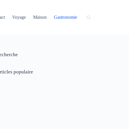
act
Voyage
Maison
Gastronomie
echerche
rticles populaire