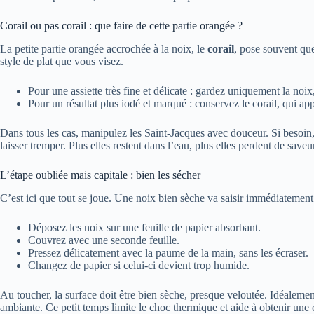
Corail ou pas corail : que faire de cette partie orangée ?
La petite partie orangée accrochée à la noix, le
corail
, pose souvent qu
style de plat que vous visez.
Pour une assiette très fine et délicate : gardez uniquement la noi
Pour un résultat plus iodé et marqué : conservez le corail, qui app
Dans tous les cas, manipulez les Saint-Jacques avec douceur. Si besoin, 
laisser tremper. Plus elles restent dans l’eau, plus elles perdent de saveu
L’étape oubliée mais capitale : bien les sécher
C’est ici que tout se joue. Une noix bien sèche va saisir immédiatement
Déposez les noix sur une feuille de papier absorbant.
Couvrez avec une seconde feuille.
Pressez délicatement avec la paume de la main, sans les écraser.
Changez de papier si celui-ci devient trop humide.
Au toucher, la surface doit être bien sèche, presque veloutée. Idéalemen
ambiante. Ce petit temps limite le choc thermique et aide à obtenir une