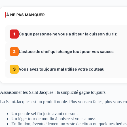
À NE PAS MANQUER
1
Ce que personne ne vous a dit sur la cuisson du riz
2
L'astuce de chef qui change tout pour vos sauces
3
Vous avez toujours mal utilisé votre couteau
Assaisonner les Saint-Jacques : la simplicité gagne toujours
La Saint-Jacques est un produit noble. Plus vous en faites, plus vous c
Un peu de sel fin juste avant cuisson.
Un léger tour de moulin à poivre si vous aimez.
En finition, éventuellement un zeste de citron ou quelques herbes f