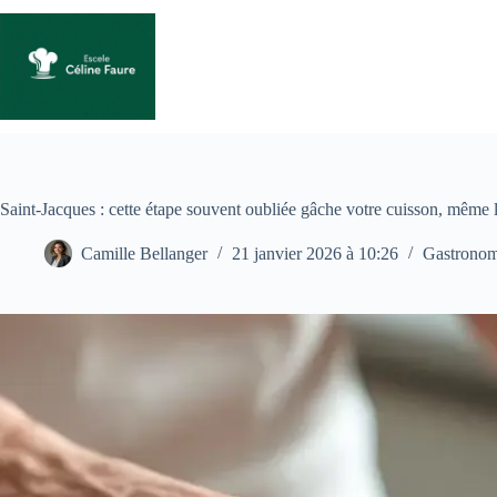
Passer
au
contenu
Saint-Jacques : cette étape souvent oubliée gâche votre cuisson, même l
Camille Bellanger
21 janvier 2026 à 10:26
Gastronom