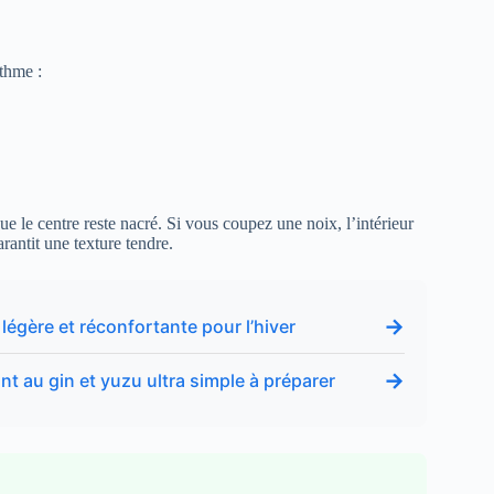
ythme :
ue le centre reste nacré. Si vous coupez une noix, l’intérieur
rantit une texture tendre.
→
e légère et réconfortante pour l’hiver
→
nt au gin et yuzu ultra simple à préparer