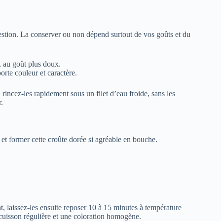
estion. La conserver ou non dépend surtout de vos goûts et du
x, au goût plus doux.
orte couleur et caractère.
rincez-les rapidement sous un filet d’eau froide, sans les
r.
 et former cette croûte dorée si agréable en bouche.
t, laissez-les ensuite reposer 10 à 15 minutes à température
 cuisson régulière et une coloration homogène.