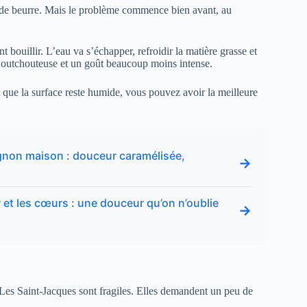
é de beurre. Mais le problème commence bien avant, au
t bouillir. L’eau va s’échapper, refroidir la matière grasse et
caoutchouteuse et un goût beaucoup moins intense.
 que la surface reste humide, vous pouvez avoir la meilleure
oignon maison : douceur caramélisée,
→
er et les cœurs : une douceur qu’on n’oublie
→
Les Saint-Jacques sont fragiles. Elles demandent un peu de