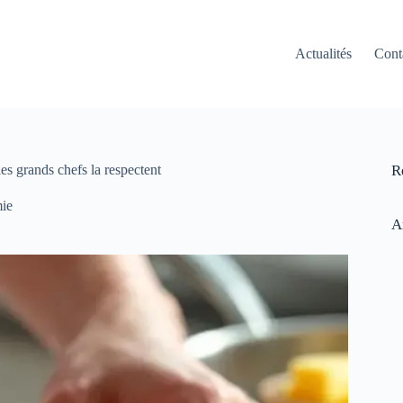
Actualités
Cont
es grands chefs la respectent
R
ie
A