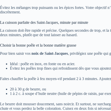
Évitez les mélanges trop puissants ou les épices fortes. Votre objectif 
discrètement.
La cuisson parfaite des Saint-Jacques, minute par minute
La cuisson doit être rapide et précise. Quelques secondes de trop, et la
deux minutes, plutôt que de tout laisser au hasard.
Choisir la bonne poêle et la bonne matière grasse
Pour bien saisir vos
noix de Saint-Jacques
, privilégiez une poêle qui 
Idéal : poêle en inox, en fonte ou en acier.
Évitez les poêles trop fines qui refroidissent dès que vous ajoutez
Faites chauffer la poêle à feu moyen-vif pendant 2 à 3 minutes. Ajoutez
20 à 30 g de beurre, ou
1 à 2 c. à soupe d’huile neutre (huile de pépins de raisin, par exe
Le beurre doit mousser doucement, sans noircir. Et surtout, ne surcharge
chute et vous perdez la belle coloration. Cuisez en deux fois si nécessai