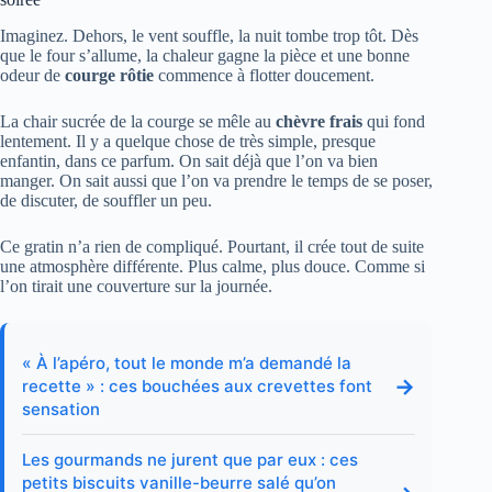
Imaginez. Dehors, le vent souffle, la nuit tombe trop tôt. Dès
que le four s’allume, la chaleur gagne la pièce et une bonne
odeur de
courge rôtie
commence à flotter doucement.
La chair sucrée de la courge se mêle au
chèvre frais
qui fond
lentement. Il y a quelque chose de très simple, presque
enfantin, dans ce parfum. On sait déjà que l’on va bien
manger. On sait aussi que l’on va prendre le temps de se poser,
de discuter, de souffler un peu.
Ce gratin n’a rien de compliqué. Pourtant, il crée tout de suite
une atmosphère différente. Plus calme, plus douce. Comme si
l’on tirait une couverture sur la journée.
« À l’apéro, tout le monde m’a demandé la
→
recette » : ces bouchées aux crevettes font
sensation
Les gourmands ne jurent que par eux : ces
petits biscuits vanille-beurre salé qu’on