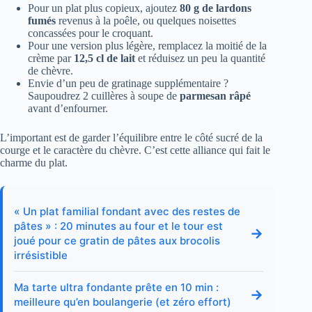
Pour un plat plus copieux, ajoutez
80 g de lardons
fumés
revenus à la poêle, ou quelques noisettes
concassées pour le croquant.
Pour une version plus légère, remplacez la moitié de la
crème par
12,5 cl de lait
et réduisez un peu la quantité
de chèvre.
Envie d’un peu de gratinage supplémentaire ?
Saupoudrez 2 cuillères à soupe de
parmesan râpé
avant d’enfourner.
L’important est de garder l’équilibre entre le côté sucré de la
courge et le caractère du chèvre. C’est cette alliance qui fait le
charme du plat.
« Un plat familial fondant avec des restes de
pâtes » : 20 minutes au four et le tour est
→
joué pour ce gratin de pâtes aux brocolis
irrésistible
Ma tarte ultra fondante prête en 10 min :
→
meilleure qu’en boulangerie (et zéro effort)