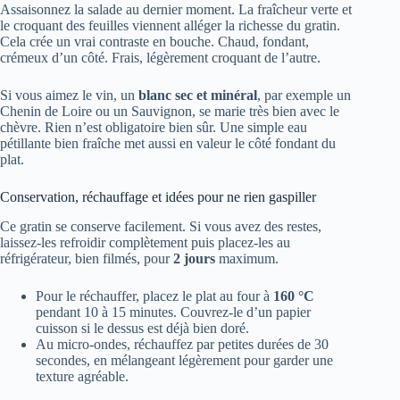
Assaisonnez la salade au dernier moment. La fraîcheur verte et
le croquant des feuilles viennent alléger la richesse du gratin.
Cela crée un vrai contraste en bouche. Chaud, fondant,
crémeux d’un côté. Frais, légèrement croquant de l’autre.
Si vous aimez le vin, un
blanc sec et minéral
, par exemple un
Chenin de Loire ou un Sauvignon, se marie très bien avec le
chèvre. Rien n’est obligatoire bien sûr. Une simple eau
pétillante bien fraîche met aussi en valeur le côté fondant du
plat.
Conservation, réchauffage et idées pour ne rien gaspiller
Ce gratin se conserve facilement. Si vous avez des restes,
laissez-les refroidir complètement puis placez-les au
réfrigérateur, bien filmés, pour
2 jours
maximum.
Pour le réchauffer, placez le plat au four à
160 °C
pendant 10 à 15 minutes. Couvrez-le d’un papier
cuisson si le dessus est déjà bien doré.
Au micro-ondes, réchauffez par petites durées de 30
secondes, en mélangeant légèrement pour garder une
texture agréable.