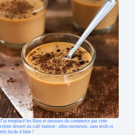
J’ai remplacé les flans et mousses du commerce par cette
crème dessert au café maison : ultra onctueuse, sans œufs et
très facile à faire !