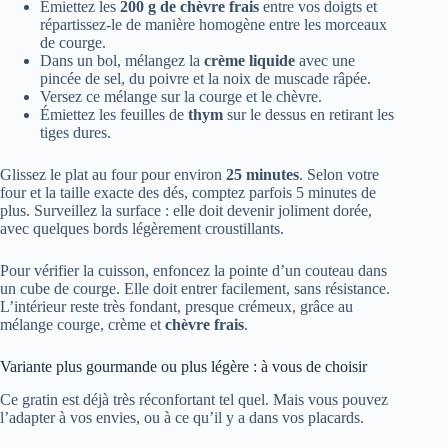
Émiettez les
200 g de chèvre frais
entre vos doigts et
répartissez-le de manière homogène entre les morceaux
de courge.
Dans un bol, mélangez la
crème liquide
avec une
pincée de sel, du poivre et la noix de muscade râpée.
Versez ce mélange sur la courge et le chèvre.
Émiettez les feuilles de
thym
sur le dessus en retirant les
tiges dures.
Glissez le plat au four pour environ
25 minutes
. Selon votre
four et la taille exacte des dés, comptez parfois 5 minutes de
plus. Surveillez la surface : elle doit devenir joliment dorée,
avec quelques bords légèrement croustillants.
Pour vérifier la cuisson, enfoncez la pointe d’un couteau dans
un cube de courge. Elle doit entrer facilement, sans résistance.
L’intérieur reste très fondant, presque crémeux, grâce au
mélange courge, crème et
chèvre frais
.
Variante plus gourmande ou plus légère : à vous de choisir
Ce gratin est déjà très réconfortant tel quel. Mais vous pouvez
l’adapter à vos envies, ou à ce qu’il y a dans vos placards.