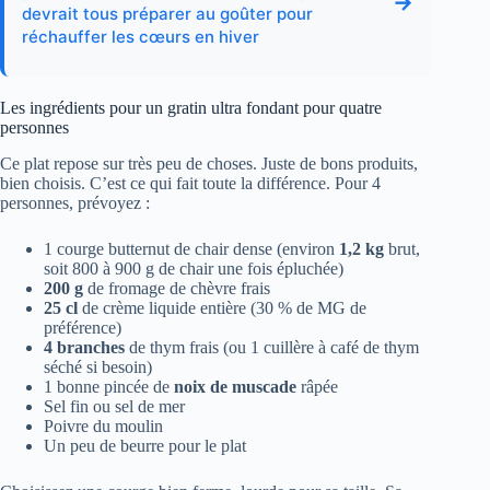
→
devrait tous préparer au goûter pour
réchauffer les cœurs en hiver
Les ingrédients pour un gratin ultra fondant pour quatre
personnes
Ce plat repose sur très peu de choses. Juste de bons produits,
bien choisis. C’est ce qui fait toute la différence. Pour 4
personnes, prévoyez :
1 courge butternut de chair dense (environ
1,2 kg
brut,
soit 800 à 900 g de chair une fois épluchée)
200 g
de fromage de chèvre frais
25 cl
de crème liquide entière (30 % de MG de
préférence)
4 branches
de thym frais (ou 1 cuillère à café de thym
séché si besoin)
1 bonne pincée de
noix de muscade
râpée
Sel fin ou sel de mer
Poivre du moulin
Un peu de beurre pour le plat