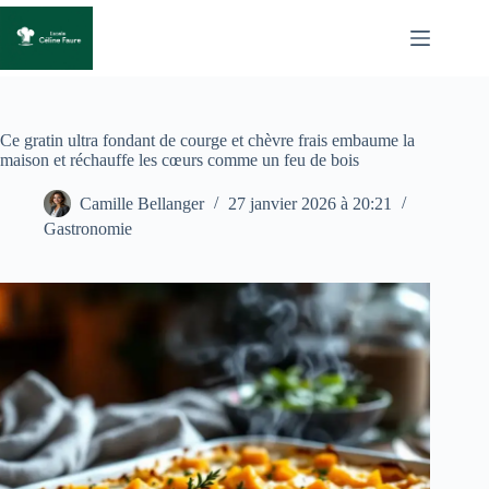
Passer
au
contenu
Ce gratin ultra fondant de courge et chèvre frais embaume la
maison et réchauffe les cœurs comme un feu de bois
Camille Bellanger
27 janvier 2026 à 20:21
Gastronomie