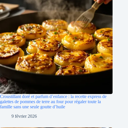
Croustillant doré et parfum d’enfance : la recette express de
galettes de pommes de terre au four pour régaler toute la
famille sans une seule goutte d’huile
9 février 2026