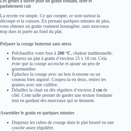
Les gestes à suivre pour un gratin fondant, doré et
parfaitement cuit
La recette est simple. Ce qui compte, ce sont surtout la
découpe et la cuisson. En prenant quelques minutes de plus,
vous obtenez un gratin vraiment homogène, sans morceaux
trop durs ni purée au fond du plat.
Préparer la courge butternut sans stress
Préchauffez votre four à
200 °C
, chaleur traditionnelle.
Beurrez un plat à gratin d’environ 25 x 18 cm. Cela
évite que la courge accroche et ajoute un peu de
gourmandise.
Épluchez la courge avec un bon économe ou un
couteau bien aiguisé. Coupez-la en deux, retirez les
graines avec une cuillère.
Détaillez la chair en dés réguliers d’environ
2 cm
de
côté. Cette taille permet de garder une texture fondante
tout en gardant des morceaux qui se tiennent.
Assembler le gratin en quelques minutes
Disposez les cubes de courge dans le plat beurré en une
couche assez régulière.